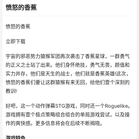
愤怒的香蕉
愤怒的香蕉
立即下载
宇宙的邪恶势力猿猴军团再次袭击了香蕉星球，一群勇气
的正义之士站了出来。他们身怀绝技，勇气无畏，颜值和
实力并存，他们是天生的战士，他们就是香蕉英雄!这次，
愤怒的香蕉们要让这群猿猴有来无回，给他们壹个深刻的
教训!
好吧，这一个动作弹幕STG游戏，同时还一个Roguelike。
游戏拥有壹个极点策略组合组合的单局游戏尝试，以及操
作的爽快感。更多信息将会在后续不断揭晓。
游戏特色