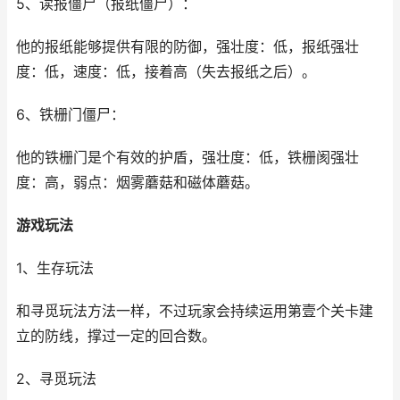
5、读报僵尸（报纸僵尸）：
他的报纸能够提供有限的防御，强壮度：低，报纸强壮
度：低，速度：低，接着高（失去报纸之后）。
6、铁栅门僵尸：
他的铁栅门是个有效的护盾，强壮度：低，铁栅阂强壮
度：高，弱点：烟雾蘑菇和磁体蘑菇。
游戏玩法
1、生存玩法
和寻觅玩法方法一样，不过玩家会持续运用第壹个关卡建
立的防线，撑过一定的回合数。
2、寻觅玩法