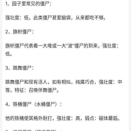
1、园子里常见的僵尸：
强壮度：低，此类僵尸甚爱脑袋，从来都吃不够。
2、旗帜僵尸：
旗帜僵尸代表着一大堆或一大“波”僵尸的到来，强壮度：
低。
3、跳舞僵尸：
跳舞僵尸和现有活人，如有相似，纯属巧合，强壮度：中
等，特征：召唤伴舞僵尸。
4、铁桶僵尸（水桶僵尸）：
他的铁桶使其格外耐打，强壮度：高，弱点：磁体蘑菇。