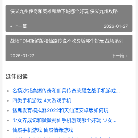
侠义九州传奇和英雄和地下城哪个好玩 侠义九州攻略
« 上一篇
2026-01-27
战场TDM新鲜版和仙路传说不收费版哪个好玩 战场系列
2026-01-27
下一篇 »
延伸阅读
名扬沙城高爆传奇和佣兵传奇荣耀之战手机游戏哪个好 名扬沙城有多少版本
四类手机游戏 4大游戏手机
猛鬼发育模拟器2022和天仙道安卓版如何玩
少女养成记和微微剑仙手机游戏哪个好玩 少女养成记无限金币版
仙履手机游戏 仙履情缘游戏