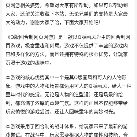
页网游相关姿势，希望对大家有所帮助。如果可以帮助到
大家，还望关注收藏下本站，无论兄弟们的支持是大家最
大的动力，谢谢大家了哈，下面大家开始吧！
《Q版回合制网页网游》是一款以Q版画风为主的回合制网
页游戏，极富童趣和创意。游戏不仅提供了丰盛的游戏内
容和多样化的方法，而且还拥有特殊的核心优势，让玩家
沉浸于游戏的趣味中。
本游戏的核心优势其中一个是其Q版画风和可人的人物形
象。游戏中的人物和场景都运用可人的Q版画风，给人一种
童年时代的感觉。无论是人物的造型设计还是场景的绘
制，都充满了浓厚的童趣气氛。这样的画风不仅能够带给
玩家愉悦的游戏尝试，还让人回味童年的美妙时光。
本游戏采用了回合制的战斗体系，给玩家带来了最新的游
戏尝试。在战斗中，玩家需要根据人物的属性和技能，合