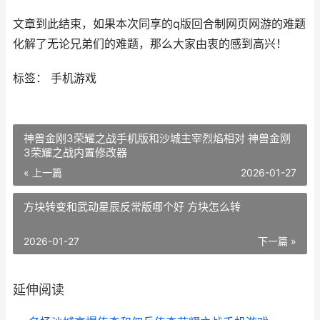
文章到此结束，如果本次同享的q版回合制网页网游的难题
化解了无论兄弟们的难题，那么大家由衷的感到高兴！
标签： 手机游戏
神兽金刚3荣耀之战手机版和沙城主宰烈焰相对 神兽金刚
3荣耀之战内置修改器
« 上一篇
2026-01-27
方块转变和武动星辰反常版哪个好 方块怎么转
2026-01-27
下一篇 »
延伸阅读