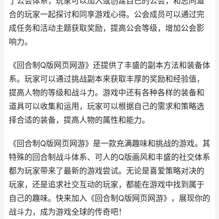
了公会体系，玩家可以加入或创建自己的公会，和志同道
合的玩家一起探讨和同享游戏心得。公会成员可以通过完
成任务和活动主题获取奖励，提高公会等级，增加公会影
响力。
《回合制Q版网页网游》还提供了丰盛的副本方法和装备体
系。玩家可以通过挑战副本来获取丰厚的奖励和经验值，
提高人物的等级和战斗力。游戏中还有各种各样的装备和
道具可以收集和运用，玩家可以根据自己的需求和策略选
择合适的装备，提高人物的属性和能力。
《回合制Q版网页网游》是一款充满趣味和挑战的游戏。其
特殊的回合制战斗体系、可人的Q版画风和丰盛的社交体系
都为玩家带来了最新的游戏尝试。无论是喜爱策略对决的
玩家，还是追求社交互动的玩家，都能在游戏中找到属于
自己的趣味。快来加入《回合制Q版网页网游》，展现你的
战斗力，成为游戏全球的传奇吧！