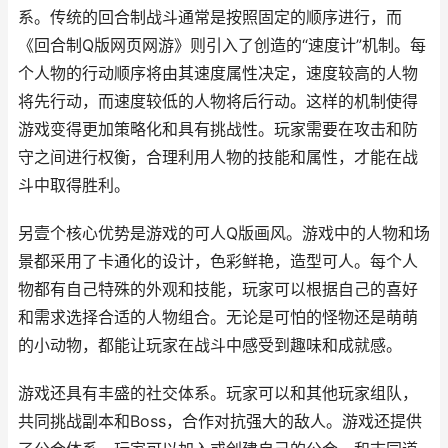
系。传统的回合制战斗通常是按照固定的顺序进行，而
《回合制Q版网页网游》则引入了创造的“速度计”机制。每
个人物的行动顺序将由其速度属性决定，速度较高的人物
将先行动，而速度较低的人物将后行动。这样的机制使得
游戏变得更加策略化和具有挑战性。玩家需要在攻击和防
守之间进行权衡，合理利用人物的技能和属性，才能在战
斗中取得胜利。
另壹个核心优势是游戏的可人Q版画风。游戏中的人物和场
景都采用了卡通化的设计，色彩鲜艳，造型可人。每个人
物都有自己特殊的外观和技能，玩家可以根据自己的喜好
和需求选择合适的人物组合。无论是可怕的怪物还是萌萌
的小动物，都能让玩家在战斗中感受到趣味和成就感。
游戏还具有丰盛的社交体系。玩家可以和其他玩家组队，
共同挑战副本和Boss，合作对抗强大的敌人。游戏还提供