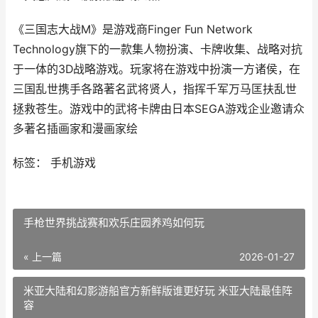
《三国志大战M》是游戏商Finger Fun Network
Technology旗下的一款集人物扮演、卡牌收集、战略对抗
于一体的3D战略游戏。玩家将在游戏中扮演一方诸侯，在
三国乱世携手各路著名武将贤人，指挥千军万马匡扶乱世
拯救苍生。游戏中的武将卡牌由日本SEGA游戏企业邀请众
多著名插画家和漫画家绘
标签： 手机游戏
手枪世界挑战赛和欢乐庄园养鸡如何玩
« 上一篇
2026-01-27
米亚大陆和幻影游船官方新鲜版谁更好玩 米亚大陆最佳阵
容