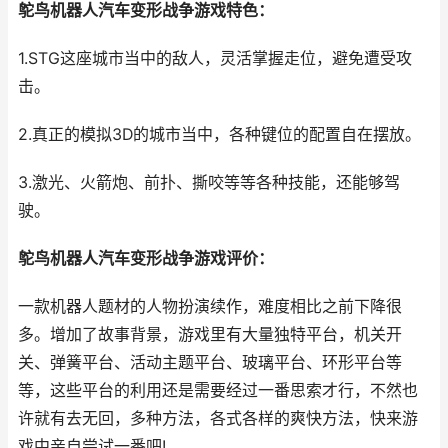
鸵鸟机器人汽车变形战争游戏特色：
1.STG这座城市当中的敌人，灵活掌握走位，避免遭受攻
击。
2.真正的模拟3D的城市当中，各种键位的配置自在摆放。
3.激光、火箭炮、前扑、撕咬等等各种技能，还能够驾
驶。
鸵鸟机器人汽车变形战争游戏评价：
一款机器人题材的人物扮演续作，难度相比之前下降很
多。增加了故事背景，游戏里有大量独特平台，机关开
关、弹簧平台、活动主题平台、玻璃平台、环形平台等
等，这些平台的利用还是需要经过一番思索才行，不然也
许就有去无回，多种方法，各式各样的爽快方法，快来游
戏中亲自尝试一番吧!