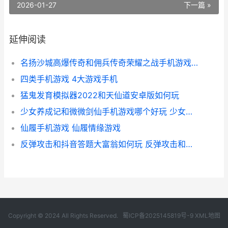
2026-01-27
下一篇 »
延伸阅读
名扬沙城高爆传奇和佣兵传奇荣耀之战手机游戏哪个好 名扬沙城有多少版本
四类手机游戏 4大游戏手机
猛鬼发育模拟器2022和天仙道安卓版如何玩
少女养成记和微微剑仙手机游戏哪个好玩 少女养成记无限金币版
仙履手机游戏 仙履情缘游戏
反弹攻击和抖音答题大富翁如何玩 反弹攻击和抖音的关系
Copyright © 2024 All Rights Reserved.
蜀ICP备2025145819号-9
XML地图