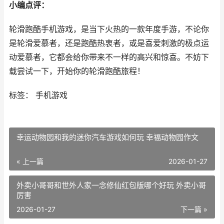
小编点评：
轮滑跑酷手机游戏，是当下火热的一款年度手游，不论你
是轮滑爱慕者，还是跑酷热衷者，或是喜爱刺激的极点运
动爱慕者，它都会给你带来不一样的高兴和惊喜。不妨下
载尝试一下，开始你的轮滑跑酷旅程！
标签： 手机游戏
幸运动物园和我的迷你汽车游戏如何玩 幸福动物园作文
« 上一篇
2026-01-27
外卖小哥哥和世外人家一念修仙红包版哪个好玩 外卖小哥
厉害
2026-01-27
下一篇 »