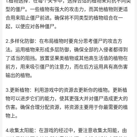
1.植物选择：在每个关卡中，选择合适的植物来对抗不同类
型的僵尸。一些植物有强大的攻击力，而其他植物则更适
合用来阻止僵尸前进。确保将不同类型的植物组合在一
起，以便应对各种僵尸。
2.多样化防御：在布局植物时要充分思考僵尸的攻击方
法。运用植物来形成多层防御，确保全部的入侵者都得到
了适当的阻挡。放置坚果类植物或其他高生活值的植物在
前方，用来吸引僵尸的注意力，而在后方运用具有高伤害
输出的植物。
3.更新植物：利用游戏中的资源去更新你的植物。更新植
物可以进步它们的能力，使其更强大并对僵尸造成更大的
伤害。确保合理分配资源，将资源主要用于你最需要的植
物上。
4.收集太阳能：在游戏的经过中，要注意收集太阳能，由