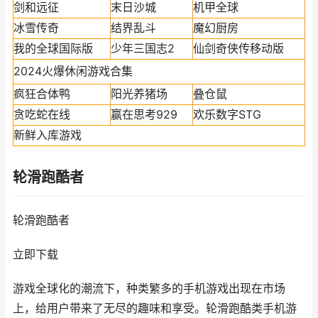
剑和远征
末日沙城
机甲全球
冰雪传奇
结界乱斗
魔幻厨房
我的全球国际版
少年三国志2
仙剑奇侠传移动版
2024火爆休闲游戏合集
疯狂合体鸭
阳光养猪场
叠仓鼠
贪吃蛇在线
赢在思考929
欢乐数字STG
新鲜入库游戏
轮滑跑酷者
轮滑跑酷者
立即下载
游戏全球化的潮流下，种类繁多的手机游戏出现在市场
上，给用户带来了无尽的趣味和享受。轮滑跑酷类手机游