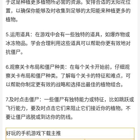
于这是种植更多植物所必需的资源。安排合适的太阳花位
置，以确保你能够及时收集到足够的太阳能来种植更多的
植物。
5.运用道具：在游戏中会有一些独特的道具，如爆炸物或
冰冻物品。学会合理利用这些道具可以帮助你更有效地对
抗僵尸。
6.观察关卡布局和僵尸种类：在每个关卡开始前，仔细观
察关卡布局和僵尸种类。了解每个关卡的特征和难点，可
以帮助你制定更有效的战略和选择出最佳的植物组合。
7.及时点击僵尸：一些僵尸有独特能力或特征，比如跳跃或
飞行能力，要及时点击它们来阻止它们接近你的植物。不
要让僵尸逃脱或到达你的防线。
好玩的手机游戏下载主推