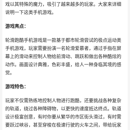
戏以其特殊的魔力，吸引了越来越多的玩家。大家来详细
说明一下这类手机游戏。
游戏亮点：
轮滑跑酷手机游戏是一款基于都市轮滑尝试的极点运动类
手机游戏，玩家需要扮演一名轮滑爱慕者，通过手指在屏
幕上的滑动来控制人物给前滑动、跳跃和做出各种酷炫的
动作。画面设计典雅，色彩丰盛，给人一种身临其境的感
觉。
游戏特色：
玩家不仅需熟练地控制人物进行跑酷，还要挑战各种复杂
的轨道，绕过各种障碍物，以更快的速度抵达终点。轨道
设计极富创意，有时你要从繁华的市区街头滑过，有时需
要跃过峡谷，甚至穿梭在极速行驶的火车之间，带给玩家