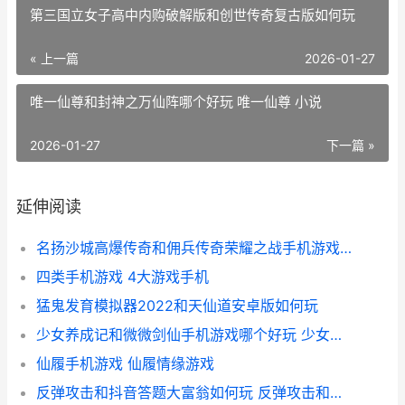
第三国立女子高中内购破解版和创世传奇复古版如何玩
« 上一篇
2026-01-27
唯一仙尊和封神之万仙阵哪个好玩 唯一仙尊 小说
2026-01-27
下一篇 »
延伸阅读
名扬沙城高爆传奇和佣兵传奇荣耀之战手机游戏哪个好 名扬沙城有多少版本
四类手机游戏 4大游戏手机
猛鬼发育模拟器2022和天仙道安卓版如何玩
少女养成记和微微剑仙手机游戏哪个好玩 少女养成记无限金币版
仙履手机游戏 仙履情缘游戏
反弹攻击和抖音答题大富翁如何玩 反弹攻击和抖音的关系