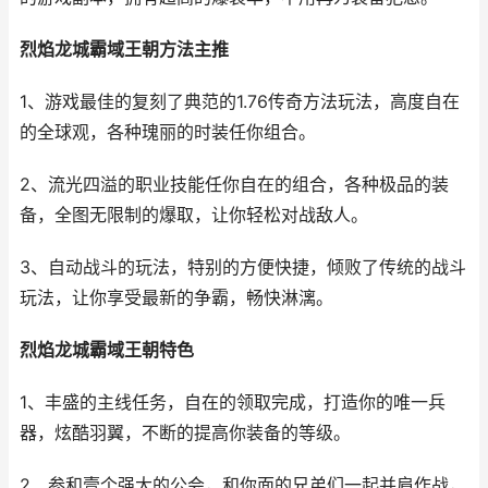
烈焰龙城霸域王朝方法主推
1、游戏最佳的复刻了典范的1.76传奇方法玩法，高度自在
的全球观，各种瑰丽的时装任你组合。
2、流光四溢的职业技能任你自在的组合，各种极品的装
备，全图无限制的爆取，让你轻松对战敌人。
3、自动战斗的玩法，特别的方便快捷，倾败了传统的战斗
玩法，让你享受最新的争霸，畅快淋漓。
烈焰龙城霸域王朝特色
1、丰盛的主线任务，自在的领取完成，打造你的唯一兵
器，炫酷羽翼，不断的提高你装备的等级。
2、参和壹个强大的公会，和你面的兄弟们一起并肩作战，