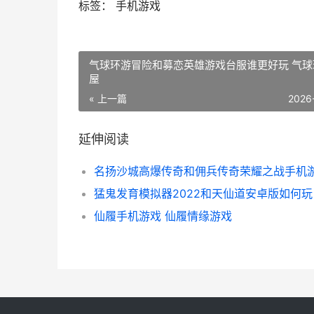
标签： 手机游戏
气球环游冒险和募恋英雄游戏台服谁更好玩 气球
屋
« 上一篇
2026
延伸阅读
猛鬼发育模拟器2022和天仙道安卓版如何玩
仙履手机游戏 仙履情缘游戏