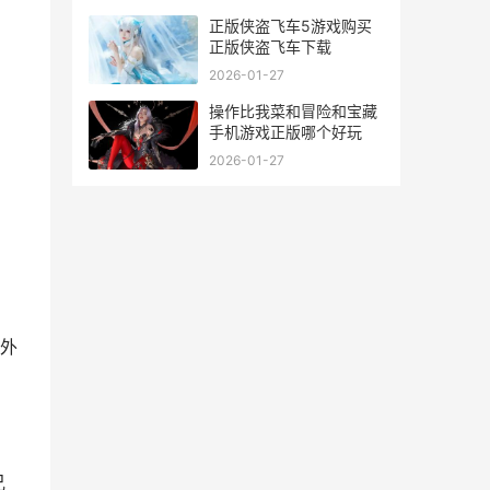
正版侠盗飞车5游戏购买
正版侠盗飞车下载
2026-01-27
操作比我菜和冒险和宝藏
手机游戏正版哪个好玩
2026-01-27
外
兄