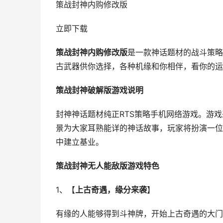
策战封神内购修改版
立即下载
策战封神内购修改版
是一款神话题材的战斗策略
古武器供你选择，各种机缘和你相伴，看你的运
策战封神破解版游戏说明
封神神话题材纯正RTS策略手机网络游戏。游戏
景为大家耳熟能详的神话故事，玩家将扮演一位
中建立基业。
策战封神无人能敌版游戏特色
1、【
上古奇遇，缘分来袭
】
有缘的人能够得到斗神牌，开始上古奇遇的大门