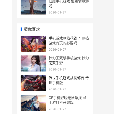
仙履手机游戏 仙履情缘游
戏
2026-01-27
猜你喜欢
手机游戏删档花钱了 删档
游戏有玩的必要吗
2026-01-27
梦幻无双版手机游戏 梦幻
无双手游
2026-01-27
传世手机游戏战技都有 传
世手机版
2026-01-27
CF手机游戏无法举报 cf
手游打不开游戏
2026-01-27