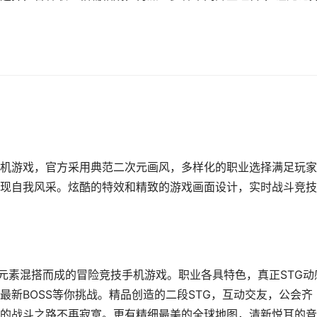
手机游戏，官方采用典范二次元画风，多样化的职业选择满足玩
现自我风采。炫酷的特效和精致的游戏画面设计，实时战斗竞技
元素混搭而成的冒险竞技手机游戏。职业各具特色，真正STG动
新BOSS等你挑战。精品创造的二段STG，互动交友，公会齐
的战斗之路不再寂寞。更有精细最美的全球地图，清新悦耳的音