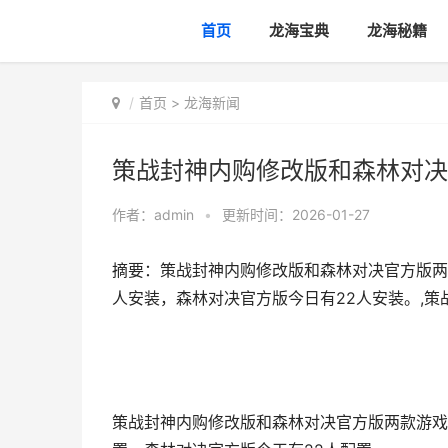
首页
龙海宝典
龙海秘籍
首页
>
龙海新闻
策战封神内购修改版和森林对决
作者：
admin
•
更新时间：2026-01-27
摘要：策战封神内购修改版和森林对决官方版两
人安装，森林对决官方版今日有22人安装。,
策战封神内购修改版和森林对决官方版两款游戏