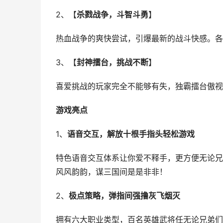
2、【
杀戮战争，斗智斗勇
】
热血战争的爽快尝试，引爆最新的战斗快感。各
3、【
封神擂台，挑战不断
】
喜爱挑战的玩家完全不能够有失，独霸擂台傲视
游戏亮点
1、
语音交互，解放十根手指头轻松游戏
特色语音交互体系让你爱不释手，更方便无论兄
风风韵韵，谋三国间是是非非！
2、
极点策略，弹指间强撸灰飞烟灭
拥有六大职业类型，百名英雄武将任无论兄弟们