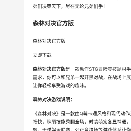
弟们决策天下，尽在无论兄弟们手！
森林对决官方版
森林对决官方版
立即下载
森林对决官方版
是一款动作STG冒险竞技题材
需求，你可以和兄弟一起开黑对战，在战场上展
让你轻松享受游戏的趣味。
森林对决游戏说明：
《森林对决》是一款由Q萌卡通风格和现代动作
畅快，瑰丽技能秀翻全场，时装萌宠各显神通，最
聚，天梯娱乐联赛，公正竞技场等游戏体系让你