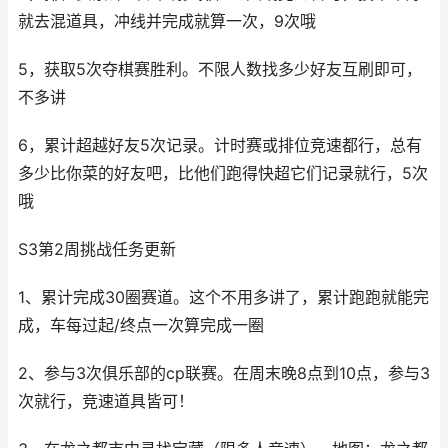
就去混道具，冲线并完成就算一次，9次哦
5，获取5次夺棋赛胜利。不限人数找多少好友互刷即可，
不多讲
6，累计超越好友5次记录。计时赛或排位竞速都行，总有
多少比你菜的好友吧，比他们跑得快超它们记录就行，5次
哦
S3第2周挑战任务更新
1、累计完成30圈赛道。这个不用多讲了，累计跑跑就能完
成，车每过起/终点一次算完成一圈
2、参与3次俱乐部的cp联赛。在周末晚8点到10点，参与3
次就行，竞速道具皆可！