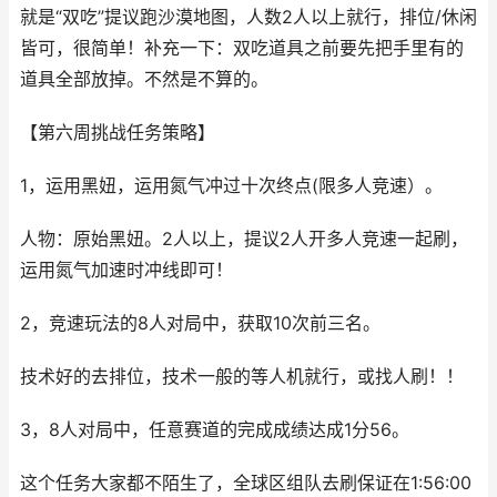
就是“双吃”提议跑沙漠地图，人数2人以上就行，排位/休闲
皆可，很简单！补充一下：双吃道具之前要先把手里有的
道具全部放掉。不然是不算的。
【第六周挑战任务策略】
1，运用黑妞，运用氮气冲过十次终点(限多人竞速）。
人物：原始黑妞。2人以上，提议2人开多人竞速一起刷，
运用氮气加速时冲线即可！
2，竞速玩法的8人对局中，获取10次前三名。
技术好的去排位，技术一般的等人机就行，或找人刷！！
3，8人对局中，任意赛道的完成成绩达成1分56。
这个任务大家都不陌生了，全球区组队去刷保证在1:56:00