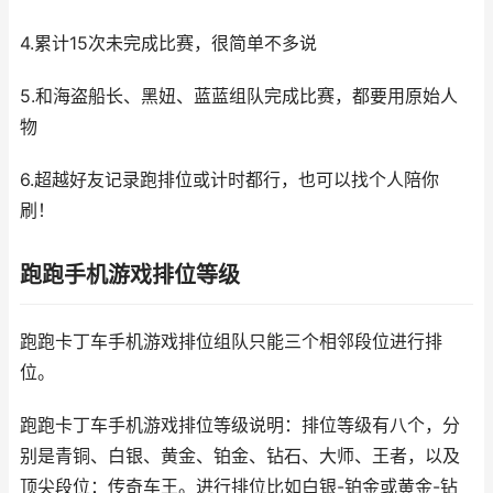
4.累计15次未完成比赛，很简单不多说
5.和海盗船长、黑妞、蓝蓝组队完成比赛，都要用原始人
物
6.超越好友记录跑排位或计时都行，也可以找个人陪你
刷！
跑跑手机游戏排位等级
跑跑卡丁车手机游戏排位组队只能三个相邻段位进行排
位。
跑跑卡丁车手机游戏排位等级说明：排位等级有八个，分
别是青铜、白银、黄金、铂金、钻石、大师、王者，以及
顶尖段位：传奇车王。进行排位比如白银-铂金或黄金-钻