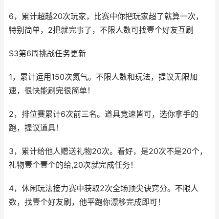
6，累计超越20次玩家，比赛中你把玩家超了就算一次，
特别简单，2把就完事了，不限人数可找壹个好友互刷
S3第6周挑战任务更新
1，累计运用150次氮气。不限人数和玩法，提议无限加
速，很快能刷完很简单！
2，排位赛累计6次前三名。道具竞速皆可，选你拿手的
跑，提议道具！
3，累计给他人赠送礼物20次。看好，是20次不是20个，
礼物壹个壹个的给,20次就完成任务！
4，休闲玩法接力赛中获取2次全场顶尖诀窍分。不限人
数，找壹个好友刷，他平跑你漂移完成即可！