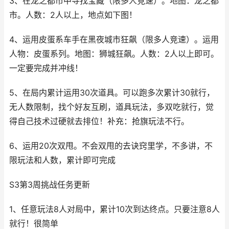
3、在龙之都市中寻找宝藏（限多人竞速）。地图：龙之都
市。人数：2人以上，地点如下图！
4、运用皮蛋系车手在黑夜城市狂飙（限多人竞速）。运用
人物：皮蛋系列。地图：狮城狂飙。人数：2人以上即可。
一定要完成并冲线！
5、在局内累计运用30次道具。可以跑多次累计30就行，
无人数限制，找个好友互刷，道具玩法，多双吃就行，觉
得自己技术过硬就去排位！补充：抢旗玩法不行。
6、运用20次双甩。不会双甩的去诀窍里学，不多讲，不
限玩法和人数，累计即可完成
S3第3周挑战任务更新
1、任意玩法8人对局中，累计10次到达终点。只要注意8人
就行！很简单