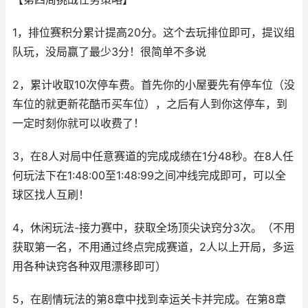
1，排位赛积分累计提高20分。这个去玩排位即可，提议组
队玩，没局赢了最少3分！很简单不多说
2，累计收取10次停车费。首先你的小屋要先有停车位（没
车位的就更新花酷币买车位），之后有人到你这停车，到
一定时刻你就可以收费了！
3，在8人对局中任意赛道的完成成绩在1分48秒。在8人任
何玩法下在1:48:00至1:48:99之间冲线完成即可，可以全
球区找人互刷！
4，休闲玩法-接力赛中，获取全场顶尖诀窍分3次。（不用
获取第一名，不用通过终点完成赛道，2人以上开局，多运
用各种诀窍各种双甩漂移即可）
5，在剧情玩法的第8章中找到幸运关卡并完成。在第8章