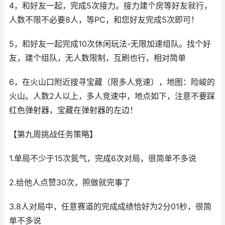
4，和好友一起，完成5次接力。接力建个房等好友就行，
人数不限不必要8人，等PC，和您好友完成5次即可！
5，和好友一起完成10次休闲玩法-无限加速组队。找个好
友，建个组队，无人数限制，互刷也行，相对简单
6，在火山口附近搜寻宝藏（限多人竞速），地图：险峻的
火山。人数2人以上，多人竞速中，地点如下，注意不要踩
红色弹射器，宝藏在弹射器的左边！
【第九周挑战任务策略】
1.单局不少于15次氮气，完成6次对局，很简单不多说
2.给他人点赞30次，照做就完事了
3.8人对局中，任意赛道的完成成绩恰好为2分01秒，很简
单不多说