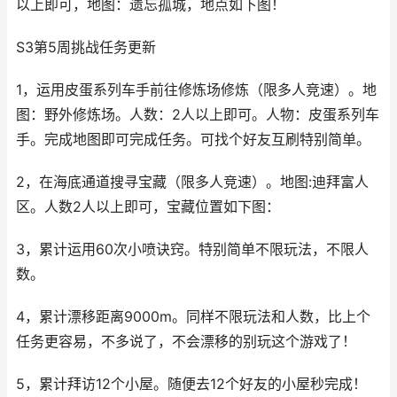
以上即可，地图：遗忘孤城，地点如下图！
S3第5周挑战任务更新
1，运用皮蛋系列车手前往修炼场修炼（限多人竞速）。地
图：野外修炼场。人数：2人以上即可。人物：皮蛋系列车
手。完成地图即可完成任务。可找个好友互刷特别简单。
2，在海底通道搜寻宝藏（限多人竞速）。地图:迪拜富人
区。人数2人以上即可，宝藏位置如下图：
3，累计运用60次小喷诀窍。特别简单不限玩法，不限人
数。
4，累计漂移距离9000m。同样不限玩法和人数，比上个
任务更容易，不多说了，不会漂移的别玩这个游戏了！
5，累计拜访12个小屋。随便去12个好友的小屋秒完成！