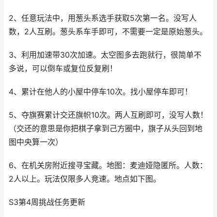
2、任意玩法中，用葱头系选手获取5次第一名。没写人
数，2人互刷。葱头系车手即可，不需要一定是原始葱头。
3、利用加速带30次加速。太空图多去跑就行，很简单不
多说，可以倒车或复位反复刷！
4、累计在他人的小屋中停车10次。找小屋停车即可！
5、夺旗赛累计交还旗帜10次。两人互刷即可，没写人数！
（交还的意思是你把棋子拿到己方圈中，旗子从头回到地
图中央算一次）
6、在机关房附近搜寻宝藏。地图：麦迪娅隐匿所。人数：
2人以上。玩法仅限多人竞速。地点如下图。
S3第4周挑战任务更新