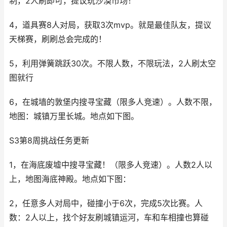
制，2人刷即可，提议玩沙漠市场！
4，道具赛8人对局，获取3次mvp。就是最佳队友，提议
天梯赛，刷刷总会完成的！
5，利用弹簧跳跃30次。不限人数，不限玩法，2人刷太空
图就行
6，在城墙的敦堡内搜寻宝藏（限多人竞速）。人数不限，
地图：城镇万里长城。地点如下图。
S3第8周挑战任务更新
1，在海底废墟中搜寻宝藏！（限多人竞速）。人数2人以
上，地图海底神殿。地点如下图：
2，任意多人对局中，碰撞小于6次，完成5次比赛。人
数：2人以上，找个好友刷城镇运河，车和车相撞也算碰