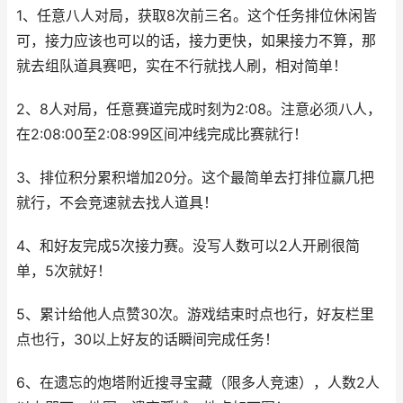
1、任意八人对局，获取8次前三名。这个任务排位休闲皆
可，接力应该也可以的话，接力更快，如果接力不算，那
就去组队道具赛吧，实在不行就找人刷，相对简单！
2、8人对局，任意赛道完成时刻为2:08。注意必须八人，
在2:08:00至2:08:99区间冲线完成比赛就行！
3、排位积分累积增加20分。这个最简单去打排位赢几把
就行，不会竞速就去找人道具！
4、和好友完成5次接力赛。没写人数可以2人开刷很简
单，5次就好！
5、累计给他人点赞30次。游戏结束时点也行，好友栏里
点也行，30以上好友的话瞬间完成任务！
6、在遗忘的炮塔附近搜寻宝藏（限多人竞速），人数2人