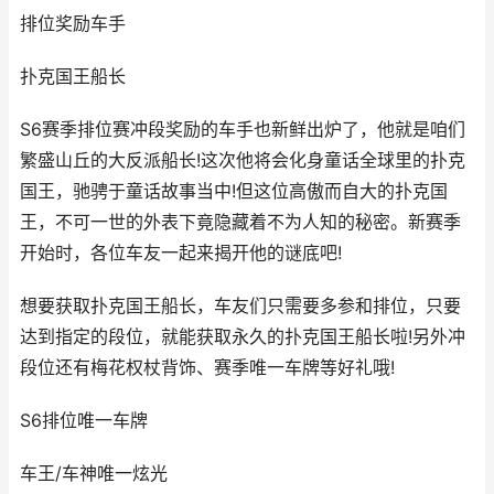
排位奖励车手
扑克国王船长
S6赛季排位赛冲段奖励的车手也新鲜出炉了，他就是咱们
繁盛山丘的大反派船长!这次他将会化身童话全球里的扑克
国王，驰骋于童话故事当中!但这位高傲而自大的扑克国
王，不可一世的外表下竟隐藏着不为人知的秘密。新赛季
开始时，各位车友一起来揭开他的谜底吧!
想要获取扑克国王船长，车友们只需要多参和排位，只要
达到指定的段位，就能获取永久的扑克国王船长啦!另外冲
段位还有梅花权杖背饰、赛季唯一车牌等好礼哦!
S6排位唯一车牌
车王/车神唯一炫光