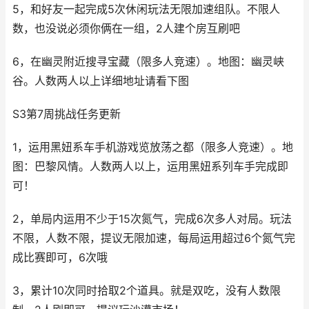
5，和好友一起完成5次休闲玩法无限加速组队。不限人
数，也没说必须你俩在一组，2人建个房互刷吧
6，在幽灵附近搜寻宝藏（限多人竞速）。地图：幽灵峡
谷。人数两人以上详细地址请看下图
S3第7周挑战任务更新
1，运用黑妞系车手机游戏览放荡之都（限多人竞速）。地
图：巴黎风情。人数两人以上，运用黑妞系列车手完成即
可！
2，单局内运用不少于15次氮气，完成6次多人对局。玩法
不限，人数不限，提议无限加速，每局运用超过6个氮气完
成比赛即可，6次哦
3，累计10次同时拾取2个道具。就是双吃，没有人数限