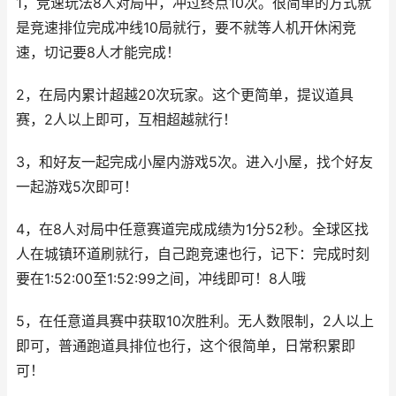
1，竞速玩法8人对局中，冲过终点10次。很简单的方式就
是竞速排位完成冲线10局就行，要不就等人机开休闲竞
速，切记要8人才能完成！
2，在局内累计超越20次玩家。这个更简单，提议道具
赛，2人以上即可，互相超越就行！
3，和好友一起完成小屋内游戏5次。进入小屋，找个好友
一起游戏5次即可！
4，在8人对局中任意赛道完成成绩为1分52秒。全球区找
人在城镇环道刷就行，自己跑竞速也行，记下：完成时刻
要在1:52:00至1:52:99之间，冲线即可！8人哦
5，在任意道具赛中获取10次胜利。无人数限制，2人以上
即可，普通跑道具排位也行，这个很简单，日常积累即
可！