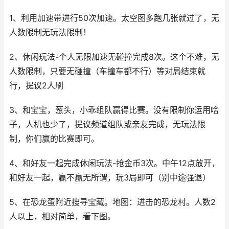
1、利用加速带进行50次加速。太空图多跑几张就过了，无
人数限制无玩法限制！
2、休闲玩法-个人无限加速无碰撞完成8次。这个不难，无
人数限制，只要无碰撞（车撞车都不行）等对局结束就
行，提议2人刷
3、和宝宝，葱头，小乖组队赢得比赛。没有限制你运用啥
子，人机也少了，提议频道组队或亲友完成，无玩法限
制，你们赢的比赛即可。
4、和好友一起完成休闲玩法-抢金币3次。中午12点放开，
和好友一起，赢不赢无所谓，玩3局即可（别中途强退）
5、在恐龙蛋附近搜寻宝藏。地图：进击的恐龙村。人数2
人以上，相对简单，看下图。