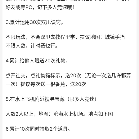
好友或等PC，记下多人竞速哦！
3.累计运用30次双甩诀窍。
不限玩法，不会双甩去教程里学，提议地图：城镇手指！
不限人数，计时赛也行。
4.累计给他人赠送20次礼物。
点开社交，点礼物箱标示，送20次（无论一次送几许都算
一次）提议每次送一根香蕉，送20次
5.在水上飞机附近搜寻宝藏（限多人竞速）
人数2人以上，地图：滨海水上机场。地点如下图
6.累计10次同时拾取2个道具。