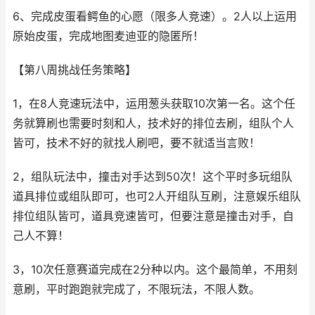
6、完成皮蛋看鳄鱼的心愿（限多人竞速）。2人以上运用
原始皮蛋，完成地图麦迪亚的隐匿所！
【第八周挑战任务策略】
1，在8人竞速玩法中，运用葱头获取10次第一名。这个任
务就算刷也需要时刻和人，技术好的排位去刷，组队个人
皆可，技术不好的就找人刷吧，要不就适当言败！
2，组队玩法中，撞击对手达到50次！这个平时多玩组队
道具排位或组队即可，也可2人开组队互刷，注意娱乐组队
排位组队皆可，道具竞速皆可，但要注意是撞击对手，自
己人不算！
3，10次任意赛道完成在2分种以内。这个最简单，不用刻
意刷，平时跑跑就完成了，不限玩法，不限人数。