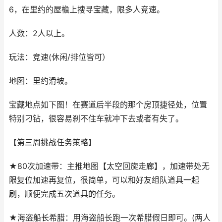
6，在里约的屋檐上搜寻宝藏，限多人竞速。
人数：2人以上。
玩法：竞速(休闲/排位皆可）
地图：里约滑坡。
宝藏地点如下图！在赛道后半段的那个房顶捷径处，位置
特别刁钻，很容易刹不住车就冲下去或者有失了。
【第三周挑战任务策略】
★80次加速带：主推地图【太空回旋走廊】，加速带处无
限复位加速再复位，很简单，可以和好友组队道具一起
刷，顺便完成五次道具的任务。
★海盗船长希腊：用海盗船长跑一次希腊假日即可。(两人