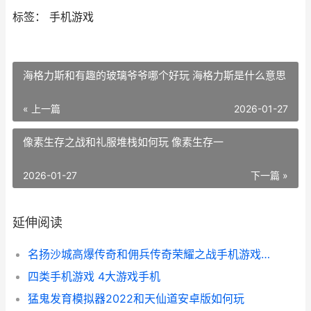
标签： 手机游戏
海格力斯和有趣的玻璃爷爷哪个好玩 海格力斯是什么意思
« 上一篇
2026-01-27
像素生存之战和礼服堆栈如何玩 像素生存一
2026-01-27
下一篇 »
延伸阅读
名扬沙城高爆传奇和佣兵传奇荣耀之战手机游戏哪个好 名扬沙城有多少版本
四类手机游戏 4大游戏手机
猛鬼发育模拟器2022和天仙道安卓版如何玩