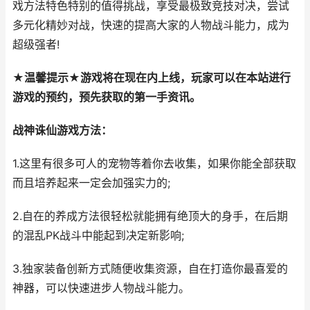
戏方法特色特别的值得挑战，享受最极致竞技对决，尝试
多元化精妙对战，快速的提高大家的人物战斗能力，成为
超级强者!
★温馨提示★游戏将在现在内上线，玩家可以在本站进行
游戏的预约，预先获取的第一手资讯。
战神诛仙游戏方法：
1.这里有很多可人的宠物等着你去收集，如果你能全部获取
而且培养起来一定会加强实力的;
2.自在的养成方法很轻松就能拥有绝顶大的身手，在后期
的混乱PK战斗中能起到决定新影响;
3.独家装备创新方式随便收集资源，自在打造你最喜爱的
神器，可以快速进步人物战斗能力。