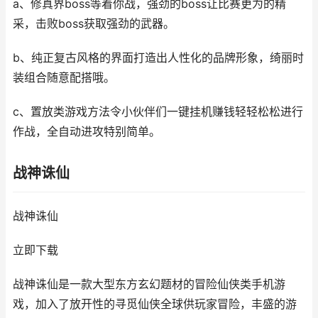
a、修真界boss等着你战，强劲的boss让比赛更为的精
采，击败boss获取强劲的武器。
b、纯正复古风格的界面打造出人性化的品牌形象，绮丽时
装组合随意配搭哦。
c、置放类游戏方法令小伙伴们一键挂机赚钱轻轻松松进行
作战，全自动进攻特别简单。
战神诛仙
战神诛仙
立即下载
战神诛仙是一款大型东方玄幻题材的冒险仙侠类手机游
戏，加入了放开性的寻觅仙侠全球供玩家冒险，丰盛的游