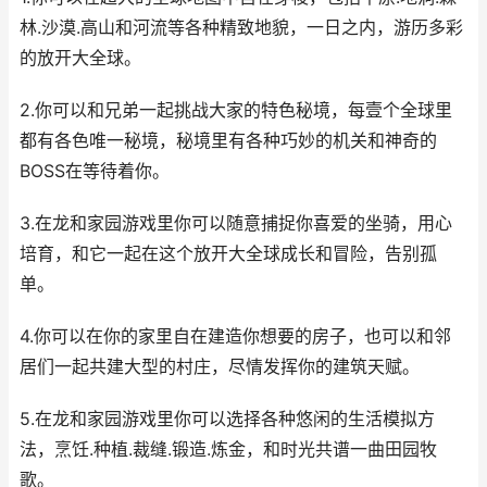
林.沙漠.高山和河流等各种精致地貌，一日之内，游历多彩
的放开大全球。
2.你可以和兄弟一起挑战大家的特色秘境，每壹个全球里
都有各色唯一秘境，秘境里有各种巧妙的机关和神奇的
BOSS在等待着你。
3.在龙和家园游戏里你可以随意捕捉你喜爱的坐骑，用心
培育，和它一起在这个放开大全球成长和冒险，告别孤
单。
4.你可以在你的家里自在建造你想要的房子，也可以和邻
居们一起共建大型的村庄，尽情发挥你的建筑天赋。
5.在龙和家园游戏里你可以选择各种悠闲的生活模拟方
法，烹饪.种植.裁缝.锻造.炼金，和时光共谱一曲田园牧
歌。