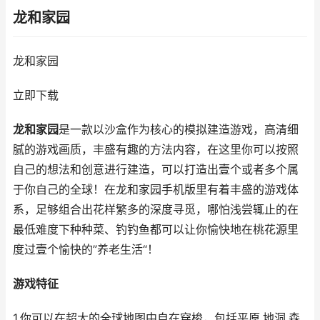
龙和家园
龙和家园
立即下载
龙和家园
是一款以沙盒作为核心的模拟建造游戏，高清细
腻的游戏画质，丰盛有趣的方法内容，在这里你可以按照
自己的想法和创意进行建造，可以打造出壹个或者多个属
于你自己的全球！在龙和家园手机版里有着丰盛的游戏体
系，足够组合出花样繁多的深度寻觅，哪怕浅尝辄止的在
最低难度下种种菜、钓钓鱼都可以让你愉快地在桃花源里
度过壹个愉快的”养老生活“！
游戏特征
1.你可以在超大的全球地图中自在穿梭，包括平原.地洞.森