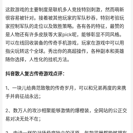
这款游戏的主要制度是联机多人竞技特别刺激，然而萌新
很容易被针对。接着被其他玩家的军队秒吞，特别考验玩
家控制军队的走位以及致胜策略。各有各的特征，最赞的
是人物还有许多皮肤等大家pick呢，能够彰显不同风格。
可以在线回收装备的传奇手机游戏，玩家在游戏中可以用
指尖玩转这个全球。秀出你的高超操作，各种副本和英雄
随你选择，人性化的挂机方法。
抖音散人复古传奇游戏点评：
1、一块儿给典范致敬的传奇岁月，可以和兄弟再度的来携
手并肩征战永远；
2、数万人的攻沙相聚能够激情的爆橙装，全网站的公正交
易对决无处不在；