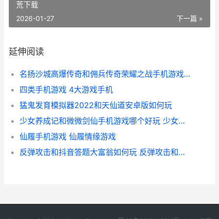
荒下载
2026-01-27
下一篇 »
延伸阅读
名扬沙城高爆传奇和佣兵传奇荣耀之战手机游戏哪个好 名扬沙城有多少版本
四类手机游戏 4大游戏手机
猛鬼发育模拟器2022和天仙道安卓版如何玩
少女养成记和微微剑仙手机游戏哪个好玩 少女养成记无限金币版
仙履手机游戏 仙履情缘游戏
反弹攻击和抖音答题大富翁如何玩 反弹攻击和抖音的关系