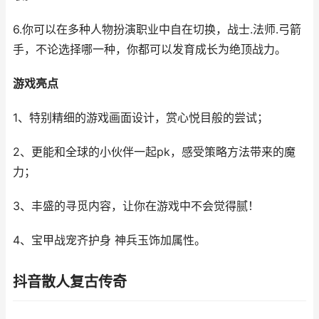
6.你可以在多种人物扮演职业中自在切换，战士.法师.弓箭
手，不论选择哪一种，你都可以发育成长为绝顶战力。
游戏亮点
1、特别精细的游戏画面设计，赏心悦目般的尝试；
2、更能和全球的小伙伴一起pk，感受策略方法带来的魔
力；
3、丰盛的寻觅内容，让你在游戏中不会觉得腻！
4、宝甲战宠齐护身 神兵玉饰加属性。
抖音散人复古传奇