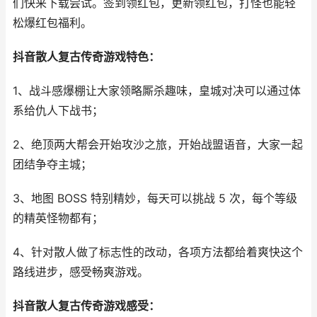
们快来下载尝试。签到领红包，更新领红包，打怪也能轻
松爆红包福利。
抖音散人复古传奇游戏特色：
1、战斗感爆棚让大家领略厮杀趣味，皇城对决可以通过体
系给仇人下战书；
2、绝顶两大帮会开始攻沙之旅，开始战盟语音，大家一起
团结争夺主城；
3、地图 BOSS 特别精妙，每天可以挑战 5 次，每个等级
的精英怪物都有；
4、针对散人做了标志性的改动，各项方法都给着爽快这个
路线进步，感受畅爽游戏。
抖音散人复古传奇游戏感受：