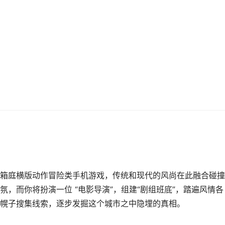
箱庭横版动作冒险类手机游戏，传统和现代的风尚在此融合碰撞
，而你将扮演一位 “电影导演”，组建“剧组班底”，踏遍风情各
幌子搜集线索，逐步发掘这个城市之中隐埋的真相。