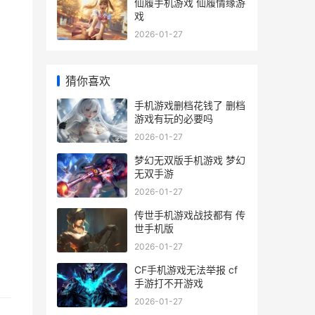
仙履手机游戏 仙履情缘游
戏
2026-01-27
猜你喜欢
手机游戏删档花钱了 删档
游戏有玩的必要吗
2026-01-27
梦幻无双版手机游戏 梦幻
无双手游
2026-01-27
传世手机游戏战技都有 传
世手机版
2026-01-27
CF手机游戏无法举报 cf
手游打不开游戏
2026-01-27