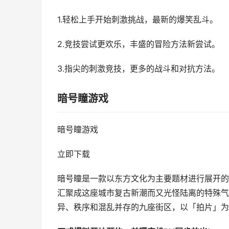
1.轻松上手开始刺激挑战，最新的爆笑乱斗。
2.竞技尝试更欢乐，丰盛的冒险方法新尝试。
3.指尖的刺激竞技，更多的战斗和对抗方法。
暗号瞳游戏
暗号瞳游戏
立即下载
暗号瞳是一款以东方文化为主要题材进行展开的
汇聚成这座城市复古新潮而又光怪陆离的特殊气氛
异、秩序和混乱并存的九座街区，以「拍片」为