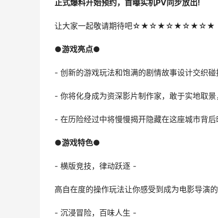
正式爆料开始预约，首曝实机PV同步放出!
让大家一起敬请期待吧☆★☆★☆★☆★☆★
●游戏亮点●
- 创新的游戏玩法和饱满的剧情故事设计交织
- 你将化身成为资深影片制作家，敢于实地取
- 在历险经过中将慢慢揭开隐藏在这座城市背
●游戏特色●
- 横版竞技，律动跃逐 -
高自在度的操作玩法让你感受到成为电影导演的
- 沉浸冒险，百味人生 -