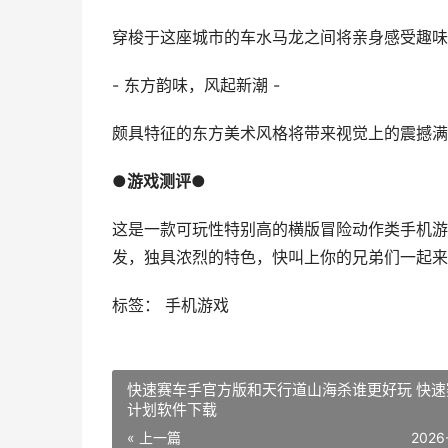
穿梭于这座城市的车水马龙之间将亲身感受趣味
- 东方韵味，风起新潮 -
颇具特征的东方美术风格将带来视觉上的震撼满
●游戏测评●
这是一款可玩性特别高的横版冒险动作类手机游
发，独具浓烈的特色，快叫上你的兄弟们一起来
标签： 手机游戏
快速赛车手官方版和天行道山海杀谁更好玩 快速
计划软件下载
« 上一篇
2026