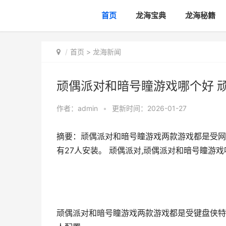
首页
龙海宝典
龙海秘籍
首页
>
龙海新闻
顽偶派对和暗号瞳游戏哪个好 
作者：
admin
•
更新时间：2026-01-27
摘要：顽偶派对和暗号瞳游戏两款游戏都是受网
有27人安装。 顽偶派对,顽偶派对和暗号瞳游
顽偶派对和暗号瞳游戏两款游戏都是受键盘侠特