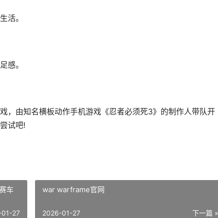
生活。
足感。
戏，由知名横板动作手机游戏《忍者必须死3》的制作人带队开
尝试吧!
赛车
war warframe官网
-01-27
2026-01-27
下一篇 