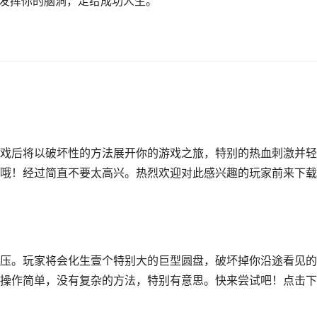
，发挥你的脑洞，走给成功人生。
游戏后将以破坏性的方法展开你的游戏之旅，特别的热血刺激并轻
哦！经过简直不要太高兴。热烈欢迎对此感兴趣的玩家前来下载
压。玩家将会化生壹个特别大的巨型圆盘，破坏掉你沿途看见的
操作简单，没有复杂的方法，特别有意思。快来尝试吧！点击下