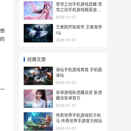
苍穹之剑手机游戏武器 苍
穹之剑手机游戏精英宠物
攻略
2026-01-27
王者刚开始宣传 王者宣传
想
cg
的
2026-01-27
经典文章
诛仙手机游戏育苗 手机版
诛仙
2026-01-27
一
安卓游戏卧虎藏龙贰 卧虎
藏龙安卓官方
2026-01-27
传奇世界手机游戏豹子和
马 传奇世界手游官方网站
2026-01-27