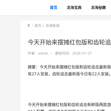
首页
龙海宝典
龙海秘籍
首页
>
龙海新闻
今天开始来摆摊红包版和齿轮追
作者：
admin
•
更新时间：2026-01-27
摘要：今天开始来摆摊红包版和齿轮追击最新版
有27人安装，齿轮追击最新版今日有22人安装
今天开始来摆摊红包版和齿轮追击新鲜版两款游