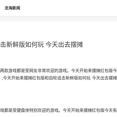
龙海新闻
击新鲜版如何玩 今天出去摆摊
两款游戏都是受网友非常欢迎的游戏。今天开始来摆摊红包版今
。,今天开始来摆摊红包版和齿轮追击新鲜版如何玩 今天出去摆摊
戏都是受键盘侠特别欢迎的游戏。今天开始来摆摊红包版今天有