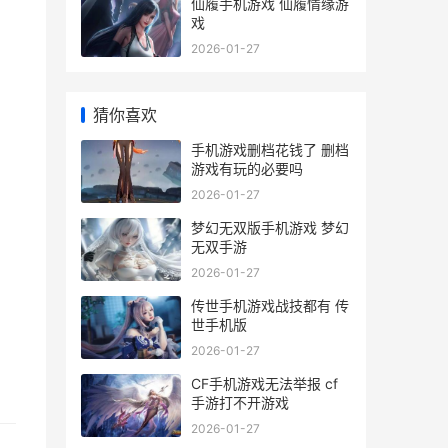
仙履手机游戏 仙履情缘游
戏
2026-01-27
猜你喜欢
手机游戏删档花钱了 删档
游戏有玩的必要吗
2026-01-27
梦幻无双版手机游戏 梦幻
无双手游
2026-01-27
传世手机游戏战技都有 传
世手机版
2026-01-27
CF手机游戏无法举报 cf
手游打不开游戏
2026-01-27