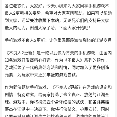
各位老铁们，大家好，今天小编来为大家同享手机游戏不
良人2更新相关姿势，希望对大家有所帮助。如果可以帮助
到大家，还望关注收藏下本站，无论兄弟们的支持是大家
最大的动力，谢谢大家了哈，下面大家开始吧！
手机游戏不良人2更新：让你重温那段激情燃烧的江湖岁月
《不良人2更新》是一款以武侠为背景的手机游戏，由国内
知名游戏开发商精心打造。作为《不良人》系列的续作，
游戏延续了一代的典范方法和剧情，同时加入了更多创造
元素，为玩家带来更加丰盛的游戏尝试。
作为武侠题材手机游戏，《不良人2更新》在游戏的设定和
剧情上特别讲究，给玩家打造了壹个真正、放荡的江湖全
球。游戏中，你将扮演壹个身怀绝技的武侠，和各路英雄
豪杰在江湖中一决高下。你将行侠仗义，护民安邦，同时
也要面对各种江湖势力的挑战和考验。游戏中的剧情设计