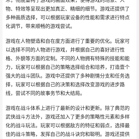
术，彻底重构了游戏的画面效果，使得游戏的场景、人
物、特效等呈现出更加真正、精细的细节。游戏还提供了
多种画质选择，可以根据玩家设备的性能和需求进行特点
化调节，带来顺畅的游戏尝试。
游戏在人物塑造和自在度方面进行了重要的优化。玩家可
以选择不同的人物进行游戏，并根据自己的喜好进行性
格、外貌等方面的定制。不同的人物拥有特殊的技能和能
力，玩家可以根据自己的策略选择组合和培养，打造壹个
强大的战斗团队。游戏中还提供了多种剧情分支和任务选
择，玩家可以根据自己的决策和选择改变游戏的进步路
线，尝试不同的故事务节和大结局。
游戏在战斗体系上进行了最新的设计和更新。除了典范的
武侠战斗方法外，游戏还加入了更多的策略性元素和多样
化的战斗玩法。玩家可以根据敌方的特征和弱点，选择最
佳的战斗策略，发挥自己的战斗诀窍和聪明。游戏还提供