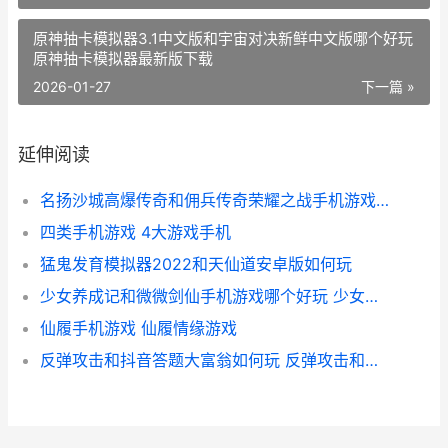
原神抽卡模拟器3.1中文版和宇宙对决新鲜中文版哪个好玩
原神抽卡模拟器最新版下载
2026-01-27
下一篇 »
延伸阅读
名扬沙城高爆传奇和佣兵传奇荣耀之战手机游戏哪个好 名扬沙城有多少版本
四类手机游戏 4大游戏手机
猛鬼发育模拟器2022和天仙道安卓版如何玩
少女养成记和微微剑仙手机游戏哪个好玩 少女养成记无限金币版
仙履手机游戏 仙履情缘游戏
反弹攻击和抖音答题大富翁如何玩 反弹攻击和抖音的关系