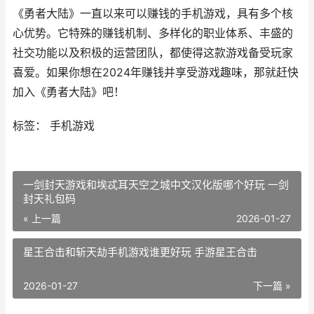
《勇者大陆》一直以来可以赚钱的手机游戏，具有多个核
心优势。它特殊的赚钱机制、多样化的职业体系、丰盛的
社交功能以及积极的运营团队，都使得这款游戏备受玩家
喜爱。如果你想在2024年赚钱并享受游戏趣味，那就赶快
加入《勇者大陆》吧！
标签： 手机游戏
一剑封天游戏和埃忒耳天空之城中文汉化版哪个好玩 一剑
封天礼包码
« 上一篇
2026-01-27
星王合击和斩天劫手机游戏谁更好玩 手游星王合击
2026-01-27
下一篇 »