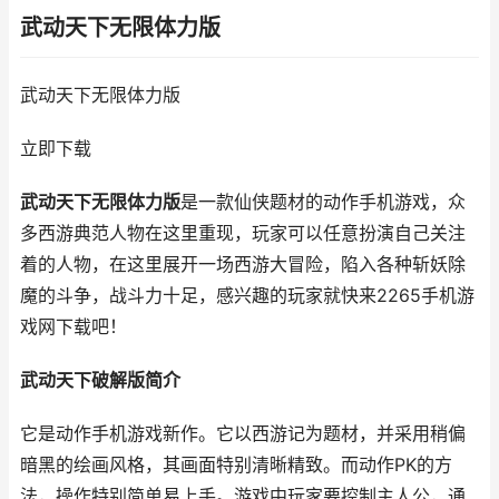
武动天下无限体力版
武动天下无限体力版
立即下载
武动天下无限体力版
是一款仙侠题材的动作手机游戏，众
多西游典范人物在这里重现，玩家可以任意扮演自己关注
着的人物，在这里展开一场西游大冒险，陷入各种斩妖除
魔的斗争，战斗力十足，感兴趣的玩家就快来2265手机游
戏网下载吧！
武动天下破解版简介
它是动作手机游戏新作。它以西游记为题材，并采用稍偏
暗黑的绘画风格，其画面特别清晰精致。而动作PK的方
法，操作特别简单易上手。游戏中玩家要控制主人公，通