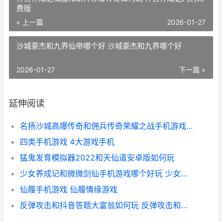
费版
« 上一篇
2026-01-27
沙城豪杰和九界仙帝哪个好 沙城豪杰和九界哪个好
2026-01-27
下一篇 »
延伸阅读
名扬沙城高爆传奇和佣兵传奇荣耀之战手机游戏哪个好 名扬沙城有多少版本
四类手机游戏 4大游戏手机
猛鬼发育模拟器2022和天仙道安卓版如何玩
少女养成记和微微剑仙手机游戏哪个好玩 少女养成记无限金币版
仙履手机游戏 仙履情缘游戏
反弹攻击和抖音答题大富翁如何玩 反弹攻击和抖音的关系