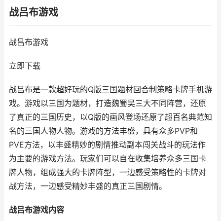
战吕布游戏
战吕布游戏
立即下载
战吕布是一款超好玩的Q版三国题材回合制策略卡牌手机游
戏。游戏以三国为题材，打造魏蜀吴三大不同阵营，还原
了真正的三国历史，以Q版的画风登场还原了超百名典范知
名的三国人物人物。游戏的方法丰盛，具有众多PVP和
PVE方法，以丰盛精妙的剧情推动副本闯关战斗的玩法作
为主要的游戏方法。玩家们可以自在收集培养众多三国卡
牌人物，组成强大的卡牌阵型，一边感受策略性的卡牌对
战方法，一边感受精妙丰盛的真正三国剧情。
战吕布
游戏内容