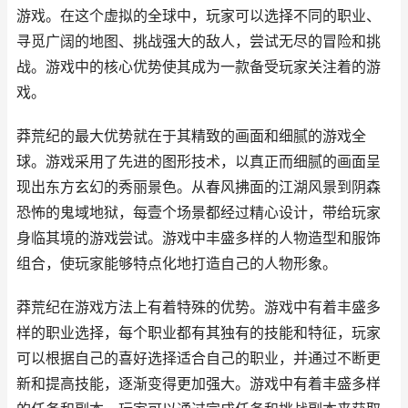
游戏。在这个虚拟的全球中，玩家可以选择不同的职业、
寻觅广阔的地图、挑战强大的敌人，尝试无尽的冒险和挑
战。游戏中的核心优势使其成为一款备受玩家关注着的游
戏。
莽荒纪的最大优势就在于其精致的画面和细腻的游戏全
球。游戏采用了先进的图形技术，以真正而细腻的画面呈
现出东方玄幻的秀丽景色。从春风拂面的江湖风景到阴森
恐怖的鬼域地狱，每壹个场景都经过精心设计，带给玩家
身临其境的游戏尝试。游戏中丰盛多样的人物造型和服饰
组合，使玩家能够特点化地打造自己的人物形象。
莽荒纪在游戏方法上有着特殊的优势。游戏中有着丰盛多
样的职业选择，每个职业都有其独有的技能和特征，玩家
可以根据自己的喜好选择适合自己的职业，并通过不断更
新和提高技能，逐渐变得更加强大。游戏中有着丰盛多样