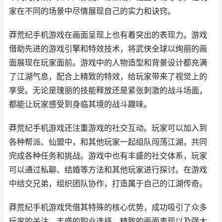
家在不同的场景中尽情展现自己的实力和诀窍。
莽荒纪手机游戏在画面呈现上也有着突出的表现力。游戏
借助先进的游戏引擎和特效技术，将武侠全球以绚丽的画
面展现在玩家面前。游戏中的人物造型和背景设计都充满
了江湖气息，配合上精致的特效，给玩家带来了视觉上的
享受。无论是瑰丽的技能释放还是紧张刺激的战斗场面，
都能让玩家感受到身临其境的战斗趣味。
莽荒纪手机游戏还注重游戏的社交互动。玩家可以加入到
各种帮派、仙盟中，和其他玩家一起组队闯荡江湖，共同
完成各种任务和挑战。游戏中也有丰盛的社交体系，玩家
可以通过私聊、结婚等方法和其他玩家进行探讨。在游戏
中结交兄弟，组织团队协作，打造属于自己的江湖传奇。
莽荒纪手机游戏凭借其特殊的核心优势，成功吸引了众多
玩家的关注。丰盛的职业选择、精致的画面表现以及强大