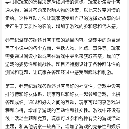
要根据玩家的选择决定后续剧情的进步。玩家扮演壹个普
通人物，通过答题来影响人物的决策，以此来改变剧情的
走给。这种互动方法让玩家感受到自己的选择对故事的进
步产生了实质性的影响，增加了游戏的参和感和代入感。
莽荒纪游戏答题还具有丰盛的题目内容。游戏中的题目涵
盖了小说中的各个方面，包括人物、地点、事件等。玩家
需要通过阅读小说或者在游戏中寻觅来获取答案，增加了
游戏的姿势性和挑战性。题目还特别设计了各种趣味性的
测试和谜题，让玩家在答题经过中感受到趣味和刺激。
第三，莽荒纪游戏答题还具有良好的社交性。游戏中设有
排行榜和好友体系，玩家可以和好友一起参和游戏，比拼
答题成绩。通过和好友之间的互动，玩家可以同享游戏进
程和心得，增加了游戏的互动性和社交性。游戏中还设有
线上活动主题和竞赛，玩家可以参和各种有奖的游戏活动
主题，和其他玩家一较高下，增加了游戏的竞争性和娱乐