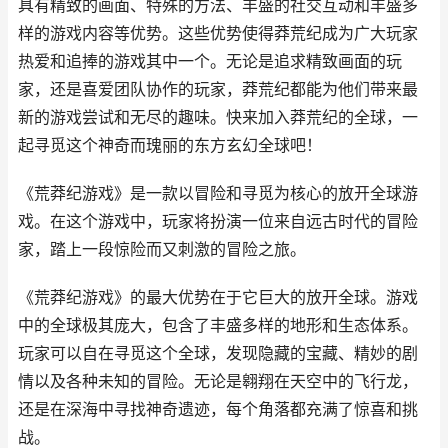
具有精致的画面、特殊的方法、丰盛的社交互动和丰盛多
样的游戏内容等优势。这些优势使得莽荒纪成为广大玩家
热爱和追捧的游戏其中一个。无论是追求精致画面的玩
家，还是喜爱团队协作的玩家，莽荒纪都能为他们带来最
新的游戏尝试和无尽的趣味。快来加入莽荒纪的全球，一
起寻觅这个神奇而瑰丽的东方玄幻全球吧！
《荒莽纪游戏》是一款以冒险和寻觅为核心的放开全球游
戏。在这个游戏中，玩家将扮演一位来自远古时代的冒险
家，踏上一段惊险而又刺激的冒险之旅。
《荒莽纪游戏》的最大优势在于它巨大的放开全球。游戏
中的全球极其庞大，包含了丰盛多样的地形和生态体系。
玩家可以自在寻觅这个全球，发现隐藏的宝藏、精妙的剧
情以及各种未知的冒险。无论是翱翔在天空中的飞行龙，
还是在深海中寻找神奇遗迹，每个角落都充满了惊喜和挑
战。