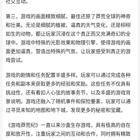
社交互动。
第三，游戏的画面精致细腻，最佳还原了莽荒全球的神奇
和壮美。无论是细腻的植被、逼真的天气变化，还是栩栩
如生的动物，都让玩家沉浸在这个真正而又充满奇幻的全
球中。游戏中特殊的光影效果和物理引擎，使得游戏的画
面更加逼真，营造出特殊的气氛，让玩家感受到真正的游
戏尝试。
游戏的剧情和任务配置丰盛多样。玩家可以通过完成各种
任务和副本来获取更多的经验和奖励。这些任务不仅具有
挑战性，还有着扣人心弦的故事务节，以及丰盛的游戏背
景说明。游戏还融入了随机事件和探险要素，玩家可以通
过寻觅未知的地图和地下城，发现更多的秘密和宝藏。
《游戏莽荒纪》一直以来沙盒生存游戏，具有极高的自在
度和放开性，注重玩家之间的互动和合作，同时拥有精致