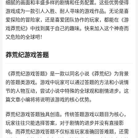
细腻的画面和丰盛多样的剧情和任务配置。这些优势使得
游戏成为一款引人入胜、耐人寻味的游戏作品。无论是喜
爱探险的冒险家，还是喜爱团队协作的玩家，都能在《游
戏莽荒纪》中找到属于自己的趣味。快来加入这个神奇而
又危险的全球吧！
莽荒纪游戏答题
《莽荒纪游戏答题》是一款以同名小说《莽荒纪》为背景
的答题类游戏。游戏中玩家可以通过答题的方法和小说情
节的人物互动，尝试小说中特殊的全球观和剧情进步。这
篇文章小编将将说明该游戏的核心优势。
莽荒纪游戏答题独具创造。传统答题游戏以题目为核心，
玩家往往只能选择答案，对于剧情的进步并没有直接影
响。而莽荒纪游戏答题不仅标准玩家准确回答难题，还需