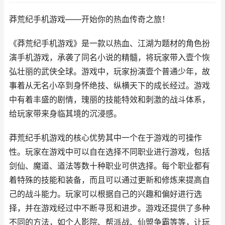
莽荒纪手机游戏——开始你的热血传奇之旅！
《莽荒纪手机游戏》是一款以热血、江湖为题材的角色扮
演手机游戏，承袭了同名小说的精髓，将玩家带入壹个恢
弘壮丽的武侠全球。游戏中，玩家扮演壹个普通少年，故
事着从无名小卒到身怀绝技、纵横天下的成长经过。游戏
中有着丰盛的剧情，瑰丽的技能特效和刺激的战斗体系，
给玩家带来身临其境的沉浸感。
莽荒纪手机游戏的核心优势其中一个在于游戏的可操作
性。玩家在游戏中可以自在选择不同职业进行游戏，包括
剑仙、魔道、道法等数十种职业可供选择。每个职业都有
着特殊的技能和装备，而且可以通过更新和修炼来提高自
己的战斗能力。玩家可以根据自己的兴趣和偏好进行选
择，并在游戏经过中不断寻觅和进步。游戏还提供了多种
不同的方法，如个人影院、帮派战、仙盟争霸等等，让玩