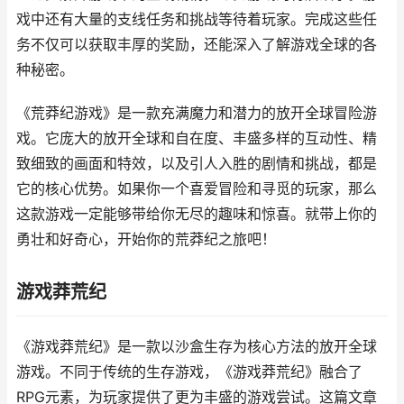
戏中还有大量的支线任务和挑战等待着玩家。完成这些任
务不仅可以获取丰厚的奖励，还能深入了解游戏全球的各
种秘密。
《荒莽纪游戏》是一款充满魔力和潜力的放开全球冒险游
戏。它庞大的放开全球和自在度、丰盛多样的互动性、精
致细致的画面和特效，以及引人入胜的剧情和挑战，都是
它的核心优势。如果你一个喜爱冒险和寻觅的玩家，那么
这款游戏一定能够带给你无尽的趣味和惊喜。就带上你的
勇壮和好奇心，开始你的荒莽纪之旅吧！
游戏莽荒纪
《游戏莽荒纪》是一款以沙盒生存为核心方法的放开全球
游戏。不同于传统的生存游戏，《游戏莽荒纪》融合了
RPG元素，为玩家提供了更为丰盛的游戏尝试。这篇文章