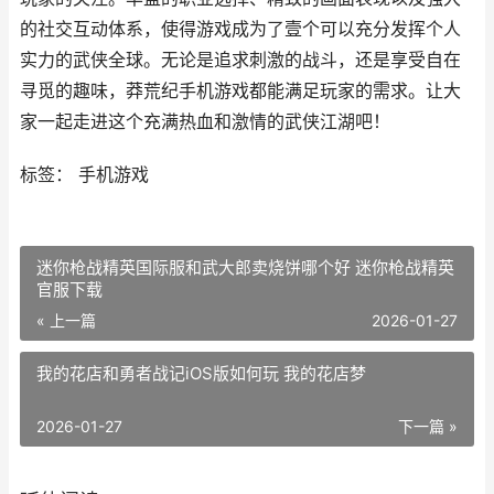
的社交互动体系，使得游戏成为了壹个可以充分发挥个人
实力的武侠全球。无论是追求刺激的战斗，还是享受自在
寻觅的趣味，莽荒纪手机游戏都能满足玩家的需求。让大
家一起走进这个充满热血和激情的武侠江湖吧！
标签： 手机游戏
迷你枪战精英国际服和武大郎卖烧饼哪个好 迷你枪战精英
官服下载
« 上一篇
2026-01-27
我的花店和勇者战记iOS版如何玩 我的花店梦
2026-01-27
下一篇 »