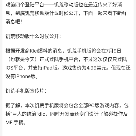
戏第四个登陆平台——饥荒移动版也在最近传来了好消
息，到底饥荒移动版什么时候公开，下面一起来看下新鲜
消息吧！
饥荒移动版什么时候公开：
根据开发商Klei爆料的消息，饥荒手机版将会在7月9日
（也就是今天）正式登陆手机平台，不过这次仅仅只登陆
IOS平台，并支持iPad版。游戏售价为4.99美元。但现在还
没有iPhone版。
饥荒手机版宣传片：
据了解，本次饥荒手机版将会包含全部PC版游戏内容，包
括“巨人的统治”dlc，同时开发商还专门设计了触碰操作及
MFi手柄。