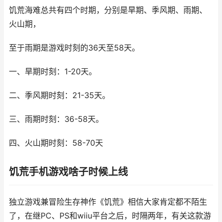
饥荒海难总共有四个时期，分别是旱期、季风期、雨期、
火山期，
至于雨期是游戏时刻的36天至58天。
一、旱期时刻：1-20天。
二、季风期时刻：21-35天。
三、雨期时刻：36-58天。
四、火山期时刻：58-70天
饥荒手机游戏啥子时候上线
独立游戏兼冒险生存神作《饥荒》相信大家肯定都不陌生
了，在继PC、PS和wiiu平台之后，时隔两年，有关这款游