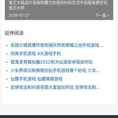
鬼王大极品打金版和魔力女孩的时尚生活手机版谁更好玩
鬼王大师
2026-01-27
下一篇 »
延伸阅读
名扬沙城高爆传奇和佣兵传奇荣耀之战手机游戏哪个好 名扬沙城有多少版本
四类手机游戏 4大游戏手机
猛鬼发育模拟器2022和天仙道安卓版如何玩
少女养成记和微微剑仙手机游戏哪个好玩 少女养成记无限金币版
仙履手机游戏 仙履情缘游戏
反弹攻击和抖音答题大富翁如何玩 反弹攻击和抖音的关系