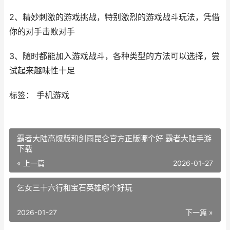
2、精妙刺激的游戏挑战，特别激烈的游戏战斗玩法，凭借
你的对手击败对手
3、随时都能加入游戏战斗，各种类型的方法可以选择，尝
试起来趣味性十足
标签： 手机游戏
霸者大陆高爆版和剑雨昆仑官方正版哪个好 霸者大陆手游
下载
« 上一篇
2026-01-27
乞女三十六行和宝石英雄哪个好玩
2026-01-27
下一篇 »