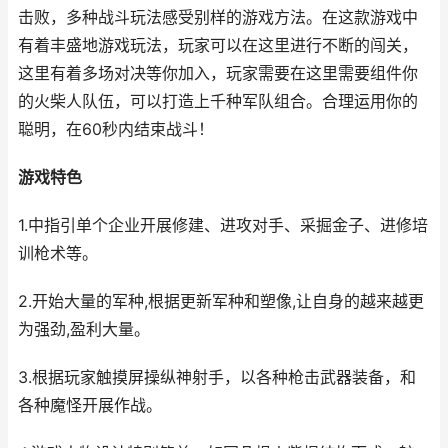
击败，多种战斗玩法感受别样的游戏方法。在这款游戏中
有着丰盛地游戏玩法，玩家可以在这里进行不断的闯关，
这里有着多场对决等你加入，玩家需要在这里需要组件你
的火柴人队伍，可以打造上千种军队组合。合理运用你的
聪明，在60秒内结束战斗！
游戏特色
1.中指引单个企业开展修建、进攻对手、采掘金子、进修培
训枪术等。
2.开始大量的军种,根据更新军种和塑像,让自身的越来越更
为强劲,盈利大量。
3.根据玩家触摸屏操纵神射手，以各种枪击武器装备，和
各种魔怪开展作战。