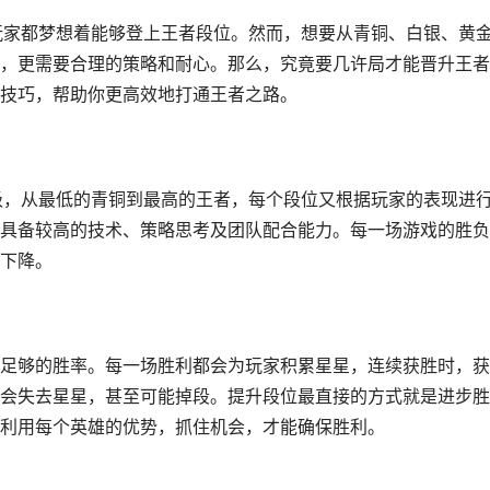
玩家都梦想着能够登上王者段位。然而，想要从青铜、白银、黄
，更需要合理的策略和耐心。那么，究竟要几许局才能晋升王者
技巧，帮助你更高效地打通王者之路。
级，从最低的青铜到最高的王者，每个段位又根据玩家的表现进
具备较高的技术、策略思考及团队配合能力。每一场游戏的胜负
下降。
足够的胜率。每一场胜利都会为玩家积累星星，连续获胜时，获
会失去星星，甚至可能掉段。提升段位最直接的方式就是进步胜
利用每个英雄的优势，抓住机会，才能确保胜利。