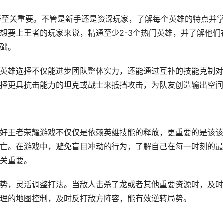
择至关重要。不管是新手还是资深玩家，了解每个英雄的特点并
想要上王者的玩家来说，精通至少2-3个热门英雄，并了解他们
础。
英雄选择不仅能进步团队整体实力，还能通过互补的技能克制对
择更具抗击能力的坦克或战士来抵挡攻击，为队友创造输出空间
好王者荣耀游戏不仅仅是依赖英雄技能的释放，更重要的是该该
亡。在游戏中，避免盲目冲动的行为，了解自己在每一时刻的最
关重要。
势，灵活调整打法。当敌人击杀了龙或者其他重要资源时，及时
理的地图控制，及时反打敌方阵容，能有效逆转局势。