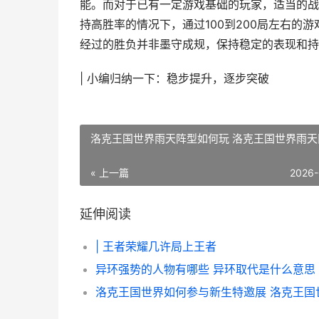
能。而对于已有一定游戏基础的玩家，适当的战
持高胜率的情况下，通过100到200局左右的
经过的胜负并非墨守成规，保持稳定的表现和持
| 小编归纳一下：稳步提升，逐步突破
洛克王国世界雨天阵型如何玩 洛克王国世界雨天
« 上一篇
2026-
延伸阅读
| 王者荣耀几许局上王者
异环强势的人物有哪些 异环取代是什么意思