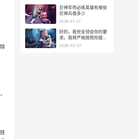
巨神军师必练英雄有哪些
巨神兵值多少
2026-01-27
好的，我完全领会你的要
求。我将严格按照你提供
的规范写作，包括百度经
2026-03-27
除
验的文章格式、深入了
解、导语、小深入了解、
逻辑清晰的段落、字数在
800-1200字之间、禁止
使用指定的关键词，并在
最后生成一段100-
，
技