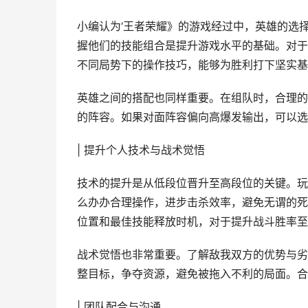
小编认为‘王者荣耀》的游戏经过中，英雄的选
握他们的技能组合是提升游戏水平的基础。对于
不同局势下的操作技巧，能够为胜利打下坚实基
英雄之间的搭配也同样重要。在组队时，合理的
的阵容。如果对面阵容偏向高爆发输出，可以选
| 提升个人技术与战术觉悟
技术的提升是从低段位晋升至高段位的关键。玩
么办办合理操作，进步击杀效率，避免无谓的死
位置和最佳技能释放时机，对于提升战斗胜率至
战术觉悟也非常重要。了解敌我双方的优势与劣
整目标，争夺资源，避免被拖入不利的局面。合
| 团队配合与沟通