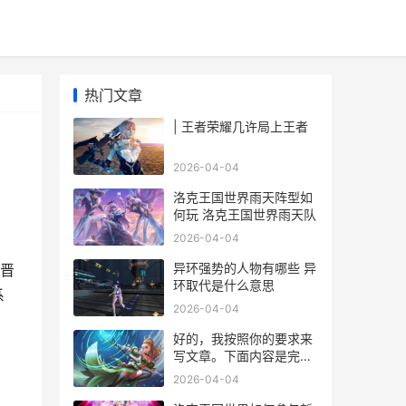
热门文章
| 王者荣耀几许局上王者
2026-04-04
洛克王国世界雨天阵型如
何玩 洛克王国世界雨天队
2026-04-04
异环强势的人物有哪些 异
晋
环取代是什么意思
系
2026-04-04
好的，我按照你的要求来
写文章。下面内容是完整
内容：
2026-04-04