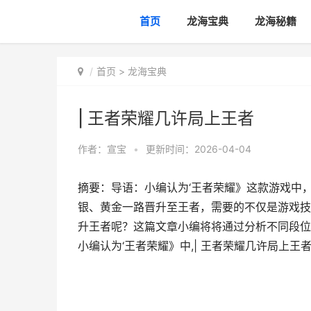
首页
龙海宝典
龙海秘籍
首页
>
龙海宝典
| 王者荣耀几许局上王者
作者：
宣宝
•
更新时间：2026-04-04
摘要：导语：小编认为‘王者荣耀》这款游戏中
银、黄金一路晋升至王者，需要的不仅是游戏技
升王者呢？这篇文章小编将将通过分析不同段位
小编认为‘王者荣耀》中,| 王者荣耀几许局上王