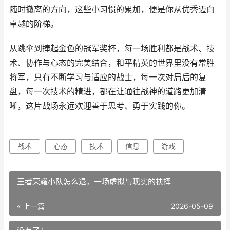
随时撤离的方向，这些小习惯的累加，便是你从优秀迈向
卓越的阶梯。
从跳伞到捧起金色的冠军奖杯，每一场胜利都是战术、技
术、协作与心态的完美结合，和平精英的世界里没有常胜
将军，只有不断学习与适应的战士，每一次对局后的复
盘，每一次技术的精进，都在让通往战神的道路更加清
晰，这片战场永远欢迎善于思考、勇于实践的你。
战术
心态
技术
信息
游戏
王者荣耀小队怎么退，一场虚拟与现实的抉择
« 上一篇
2026-05-09