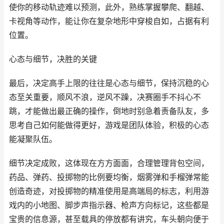
使你的移动轨迹难以预测，此外，熟练掌握攀爬、翻越、
卡视角等动作，能让你在复杂地形中穿梭自如，占据有利
位置。
心态与细节，决胜的关键
最后，决定高手上限的往往是心态与细节，保持沉稳的心
态至关重要，顺风不浪，逆风不躁，决赛圈手不抖心不
跳，才能做出最正确的操作，倒地时别急着责备队友，多
思考自己如何能做得更好，游戏是团队体验，积极的心态
能凝聚队伍。
细节决定成败，这体现在方方面面，合理管理背包空间，
药品、弹药、投掷物的比例要均衡，烟雾弹和手榴弹常能
创造奇迹，对投掷物的精准使用是高端局的标志，利用游
戏内的小地图、脚步声指示器、枪声方向标记，这些都是
宝贵的信息源，甚至载具的停放都有讲究，车头朝向便于