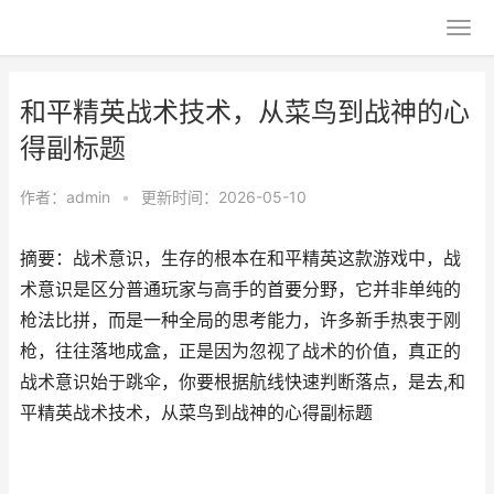
和平精英战术技术，从菜鸟到战神的心
得副标题
作者：
admin
•
更新时间：2026-05-10
摘要：战术意识，生存的根本在和平精英这款游戏中，战
术意识是区分普通玩家与高手的首要分野，它并非单纯的
枪法比拼，而是一种全局的思考能力，许多新手热衷于刚
枪，往往落地成盒，正是因为忽视了战术的价值，真正的
战术意识始于跳伞，你要根据航线快速判断落点，是去,和
平精英战术技术，从菜鸟到战神的心得副标题