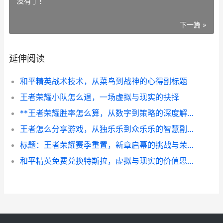
没有了！
下一篇 »
延伸阅读
和平精英战术技术，从菜鸟到战神的心得副标题
王者荣耀小队怎么退，一场虚拟与现实的抉择
**王者荣耀胜率怎么算，从数字到策略的深度解析，副标题，胜率背后的真实游戏力**
王者怎么分享游戏，从独乐乐到众乐乐的智慧副标题，指尖传递的竞技艺术
标题：王者荣耀赛季重置，新章启幕的挑战与荣光副标题：铭文重铸与段位征程
和平精英免费兑换特斯拉，虚拟与现实的价值思辨