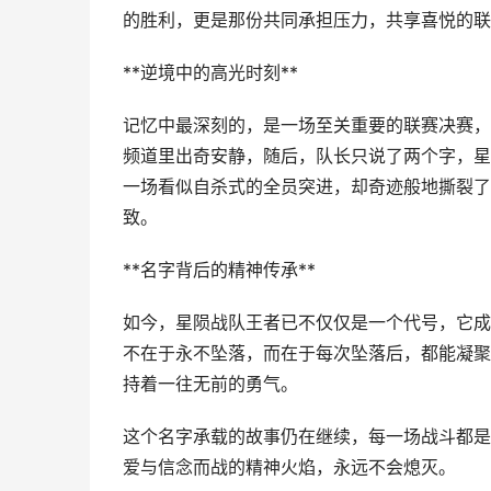
的胜利，更是那份共同承担压力，共享喜悦的联
**逆境中的高光时刻**
记忆中最深刻的，是一场至关重要的联赛决赛，
频道里出奇安静，随后，队长只说了两个字，星
一场看似自杀式的全员突进，却奇迹般地撕裂了
致。
**名字背后的精神传承**
如今，星陨战队王者已不仅仅是一个代号，它成
不在于永不坠落，而在于每次坠落后，都能凝聚
持着一往无前的勇气。
这个名字承载的故事仍在继续，每一场战斗都是
爱与信念而战的精神火焰，永远不会熄灭。