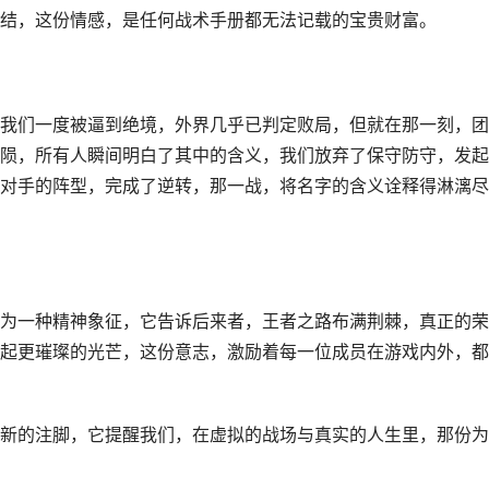
结，这份情感，是任何战术手册都无法记载的宝贵财富。
我们一度被逼到绝境，外界几乎已判定败局，但就在那一刻，团
陨，所有人瞬间明白了其中的含义，我们放弃了保守防守，发起
对手的阵型，完成了逆转，那一战，将名字的含义诠释得淋漓尽
为一种精神象征，它告诉后来者，王者之路布满荆棘，真正的荣
起更璀璨的光芒，这份意志，激励着每一位成员在游戏内外，都
新的注脚，它提醒我们，在虚拟的战场与真实的人生里，那份为