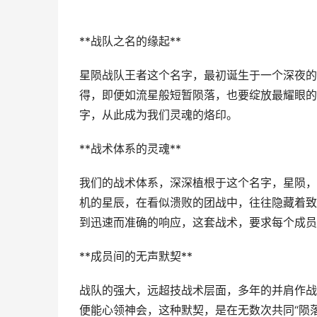
**战队之名的缘起**
星陨战队王者这个名字，最初诞生于一个深夜的
得，即便如流星般短暂陨落，也要绽放最耀眼的
字，从此成为我们灵魂的烙印。
**战术体系的灵魂**
我们的战术体系，深深植根于这个名字，星陨，
机的星辰，在看似溃败的团战中，往往隐藏着致
到迅速而准确的响应，这套战术，要求每个成员既
**成员间的无声默契**
战队的强大，远超技战术层面，多年的并肩作战
便能心领神会，这种默契，是在无数次共同“陨