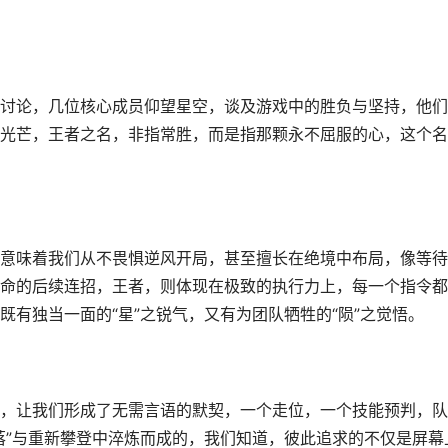
讨论，几位核心成员仰望星空，谈及游戏中的胜负与坚持，他们
光芒，王者之名，非指常胜，而是指那颗永不屈服的心，这个名
意味着我们从不畏惧逆风开局，甚至擅长在绝境中布局，像等待
命的后续连招，王者，则体现在极致的执行力上，每一个指令都
有独当一面的“星”之锐气，又有为团队牺牲的“陨”之觉悟。
，让我们形成了无需言语的默契，一个走位，一个技能预判，队
落”与重新攀登中淬炼而成的，我们知道，彼此追求的不仅是屏幕