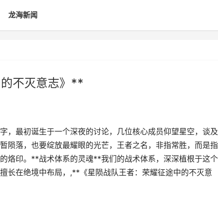
龙海新闻
的不灭意志》**
个名字，最初诞生于一个深夜的讨论，几位核心成员仰望星空，谈
暂陨落，也要绽放最耀眼的光芒，王者之名，非指常胜，而是指
的烙印。**战术体系的灵魂**我们的战术体系，深深植根于这
擅长在绝境中布局，,**《星陨战队王者：荣耀征途中的不灭意