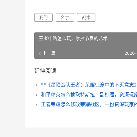
我们
名字
战术
王者中路怎么玩，掌控节奏的艺术
« 上一篇
2026-
延伸阅读
**《星陨战队王者：荣耀征途中的不灭意志》