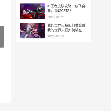
# 王者皮肤攻略：放飞自
我，领略CF魅力
2026-02-21
我的世界火把如何做合成
我的世界火把如何装在副
手
2026-01-27
»