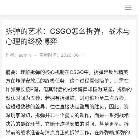
拆弹的艺术：CSGO怎么拆弹，战术与
心理的终极博弈
作者：
admin
•
更新时间：2026-06-11
摘要：理解拆弹的核心机制在CSGO中，拆弹是反恐精英
方在炸弹安放后的终极任务，这个过程看似简单，只需在
炸弹旁长按E键，但其背后的战术博弈却极为深邃，拆弹的
默认时间为五秒，若拥有拆弹钳，则可缩短至二点五秒，
这短短数秒的差异，往往直接决定整局的胜负，因此，资
深玩家深知，拆弹并非一个孤立的动作，而是一系列战术
决策的最终环节，它始于炸弹安放的瞬间，甚至更早。拆
弹前的战术准备与清点真正的拆弹工作，在炸弹嘀,拆弹的