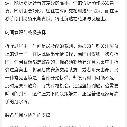
道，能听辨拆弹音效差异的高手，你的假拆动作必须逼
真，时机更要巧妙，往往在时间充裕时进行假拆，而在读
秒阶段则必须果断真拆，将胜负赌在枪法与反应上。
时间管理与终极抉择
拆弹过程中，时间是最冷酷的裁判，你必须时刻关注屏幕
上的倒计时，并据此做出无情抉择，当时间仅够一次真拆
时，任何犹豫都是致命的，你必须将所有注意力集中于拆
弹进度条上，将身后的安危交给队友，或者听天由命，另
一种常见困境是，当你开始拆弹，却发现时间可能不足，
此时是果断放弃，寻找对枪机会，还是坚持到底，这需要
瞬间的判断，这种压力下的决策能力，正是普通玩家与高
手的分水岭。
装备与团队协作的支撑