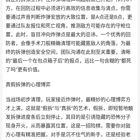
方，在回防过程中必须进行高效的信息收集与清点，你需
要通过声音判断炸弹安放的大致位置，是A点还是B点，更
要通过队友报位和死亡视角，推测敌方可能存在的守枪位
置，此时，盲目冲向炸弹点是最大的忌讳，一个优秀的回
防者，会像手术刀般精确清理可能藏匿敌人的角落，为最
终的拆弹创造安全空间，团队沟通在此刻至关重要，清晰
的“最后一个在包点箱子后”的报点，远比一句含糊的“都死
了吗”更有价值。
真假拆弹的心理博弈
当战场初步清理，玩家接近炸弹时，最精妙的心理博弈方
才上演，这就是“假拆”与“真拆”的艺术，假拆，即短暂地触
发拆弹进度条后立刻停止，其目的是引诱隐藏的恐怖分子
现身开火，从而暴露其位置，这是一招险棋，需要你对敌
方心理有精准把握，对手是沉不住气的新手，还是经验老