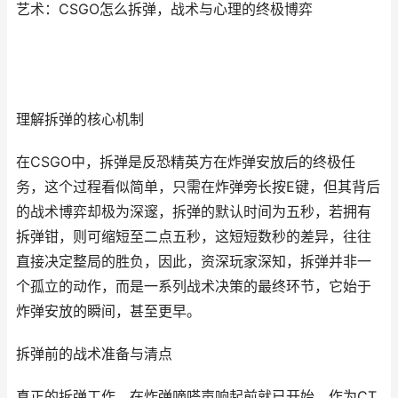
艺术：CSGO怎么拆弹，战术与心理的终极博弈
理解拆弹的核心机制
在CSGO中，拆弹是反恐精英方在炸弹安放后的终极任
务，这个过程看似简单，只需在炸弹旁长按E键，但其背后
的战术博弈却极为深邃，拆弹的默认时间为五秒，若拥有
拆弹钳，则可缩短至二点五秒，这短短数秒的差异，往往
直接决定整局的胜负，因此，资深玩家深知，拆弹并非一
个孤立的动作，而是一系列战术决策的最终环节，它始于
炸弹安放的瞬间，甚至更早。
拆弹前的战术准备与清点
真正的拆弹工作，在炸弹嘀嗒声响起前就已开始，作为CT