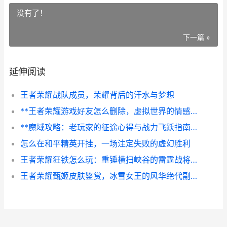
没有了！
下一篇 »
延伸阅读
王者荣耀战队成员，荣耀背后的汗水与梦想
**王者荣耀游戏好友怎么删除，虚拟世界的情感断舍离**
**魔域攻略：老玩家的征途心得与战力飞跃指南**
怎么在和平精英开挂，一场注定失败的虚幻胜利
王者荣耀狂铁怎么玩：重锤横扫峡谷的雷霆战将副标题：掌握充能节奏与进场时机
王者荣耀甄姬皮肤鉴赏，冰雪女王的风华绝代副标题