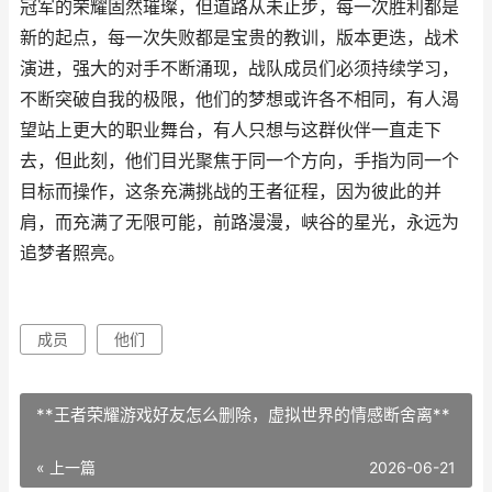
冠军的荣耀固然璀璨，但道路从未止步，每一次胜利都是
新的起点，每一次失败都是宝贵的教训，版本更迭，战术
演进，强大的对手不断涌现，战队成员们必须持续学习，
不断突破自我的极限，他们的梦想或许各不相同，有人渴
望站上更大的职业舞台，有人只想与这群伙伴一直走下
去，但此刻，他们目光聚焦于同一个方向，手指为同一个
目标而操作，这条充满挑战的王者征程，因为彼此的并
肩，而充满了无限可能，前路漫漫，峡谷的星光，永远为
追梦者照亮。
成员
他们
**王者荣耀游戏好友怎么删除，虚拟世界的情感断舍离**
« 上一篇
2026-06-21