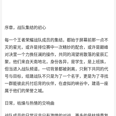
序章，战队集结的初心
每一个王者荣耀战队成员的集结，都始于屏幕前那一点不
灭的星光，或许是排位赛中一次精妙的配合，或许是巅峰
对决里一个力挽狂澜的操作，共同的渴望将散落的星辰汇
聚，他们来自天南地北，身份各异，是学生，是上班族，
但当进入战队频道，一切背景都被剥离，只剩下共同的代
号与目标，组建战队不只是为了一个名字，更是为了寻找
一群能彼此托付后背的伙伴，在虚拟的峡谷中，建造一座
属于他们的荣誉之城。
日常，枯燥与热情的交响曲
战队成员的日常远非只有激情的对战，更多的是枯燥重复