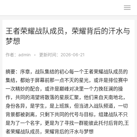
王者荣耀战队成员，荣耀背后的汗水与
梦想
作者：
admin
•
更新时间：2026-06-21
摘要：序章，战队集结的初心每一个王者荣耀战队成员的
集结，都始于屏幕前那一点不灭的星光，或许是排位赛中
一次精妙的配合，或许是巅峰对决里一个力挽狂澜的操
作，共同的渴望将散落的星辰汇聚，他们来自天南地北，
身份各异，是学生，是上班族，但当进入战队频道，一切
背景都被剥离，只剩下共同的代号与目标，组建战队不只
是为了一个名字，更是为了寻找一群能彼此托付后背的,王
者荣耀战队成员，荣耀背后的汗水与梦想