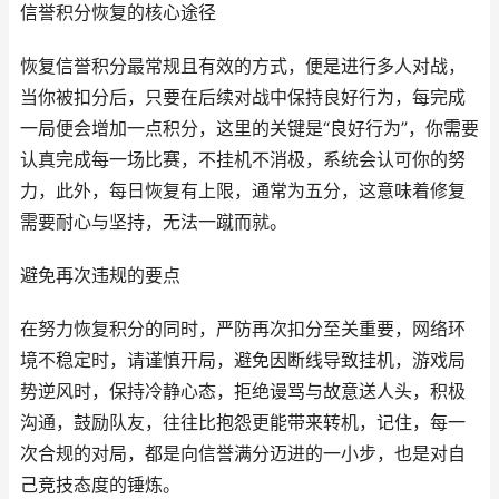
信誉积分恢复的核心途径
恢复信誉积分最常规且有效的方式，便是进行多人对战，
当你被扣分后，只要在后续对战中保持良好行为，每完成
一局便会增加一点积分，这里的关键是“良好行为”，你需要
认真完成每一场比赛，不挂机不消极，系统会认可你的努
力，此外，每日恢复有上限，通常为五分，这意味着修复
需要耐心与坚持，无法一蹴而就。
避免再次违规的要点
在努力恢复积分的同时，严防再次扣分至关重要，网络环
境不稳定时，请谨慎开局，避免因断线导致挂机，游戏局
势逆风时，保持冷静心态，拒绝谩骂与故意送人头，积极
沟通，鼓励队友，往往比抱怨更能带来转机，记住，每一
次合规的对局，都是向信誉满分迈进的一小步，也是对自
己竞技态度的锤炼。