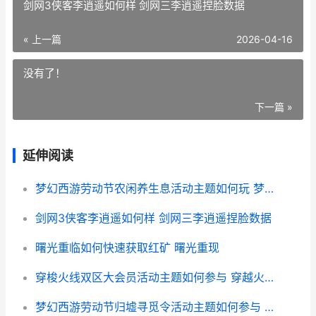
剑网3侠客李逍遥如何样 剑网三李逍遥捏脸数据
« 上一篇
2026-04-16
没有了！
下一篇 »
延伸阅读
梦幻西游劳动节农闲养生息活动主题如何玩 梦幻2021劳动节活动
剑网3侠客李逍遥如何样 剑网三李逍遥捏脸数据
曙光重临如何快速获取红矿 曙光重现
穿梭火线双区大会员活动主题如何参与 穿越火线双穿是什么意思
梦幻西游劳动节归墟寻觅令活动主题如何参与 梦幻西游劳动节特卖