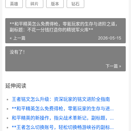
英雄
碎片
版本
钻石
**和平精英怎么免费得枪，零氪玩家的生存与进阶之道，
副标题：不花一分钱打造你的精锐军火库**
« 上一篇
2026-05-15
没有了！
下一篇 »
延伸阅读
王者铭文怎么升级：资深玩家的铭文进阶全指南
**和平精英怎么免费得枪，零氪玩家的生存与进阶之道，副标题：不花一分钱打造你的精锐军火库**
和平精英的新操作，指尖战术革新记，副标题，从按键布局到战场艺术的升维
**王者怎么切换账号，轻松切换畅游峡谷的副标题**