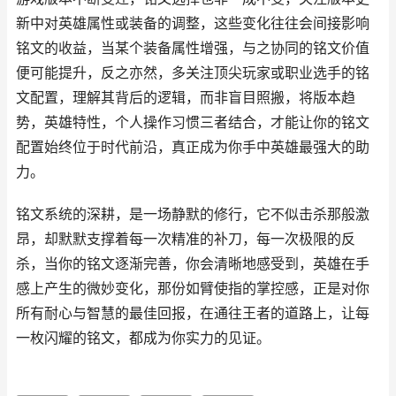
新中对英雄属性或装备的调整，这些变化往往会间接影响
铭文的收益，当某个装备属性增强，与之协同的铭文价值
便可能提升，反之亦然，多关注顶尖玩家或职业选手的铭
文配置，理解其背后的逻辑，而非盲目照搬，将版本趋
势，英雄特性，个人操作习惯三者结合，才能让你的铭文
配置始终位于时代前沿，真正成为你手中英雄最强大的助
力。
铭文系统的深耕，是一场静默的修行，它不似击杀那般激
昂，却默默支撑着每一次精准的补刀，每一次极限的反
杀，当你的铭文逐渐完善，你会清晰地感受到，英雄在手
感上产生的微妙变化，那份如臂使指的掌控感，正是对你
所有耐心与智慧的最佳回报，在通往王者的道路上，让每
一枚闪耀的铭文，都成为你实力的见证。