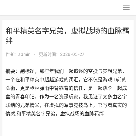
和平精英名字兄弟，虚拟战场的血脉羁
绊
作者：
admin
•
更新时间：2026-05-27
摘要：副标题，那些年我们一起追逐的空投与梦想兄弟，
一个在和平精英中超越游戏的词汇，它不仅是游戏ID前的
头衔，更是枪林弹雨中背靠背的信任，是一起跳伞一起成
盒的青春印记，作为一名资深玩家，我见证了太多由名字
联结的兄弟情义，在虚拟的军事竞技岛上，书写着真实的
情感,和平精英名字兄弟，虚拟战场的血脉羁绊