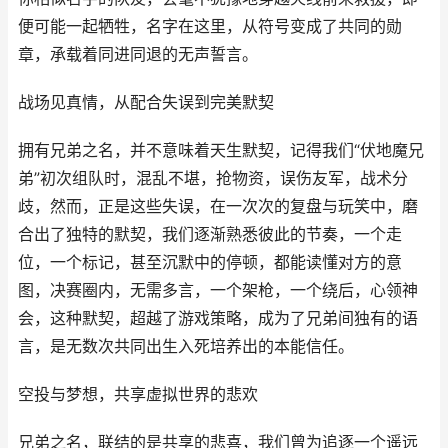
便可能一起牺牲，名字在这里，从符号变成了共同的勋
章，承载着同进同退的无声誓言。
战场见真情，从配合失误到完美默契
拥有兄弟之名，并不意味着天生默契，记得我们“伏地魔兄
弟”初次组队时，混乱不堪，抢物资，误伤友军，战术分
歧，然而，正是这些失误，在一次次的复盘与玩笑中，磨
合出了独特的默契，我们逐渐熟悉彼此的节奏，一个走
位，一个标记，甚至沉默中的停顿，都能读懂对方的意
图，决赛圈内，无需多言，一个架枪，一个绕后，心领神
会，这种默契，超越了游戏策略，成为了兄弟间独有的语
言，是无数次共同出生入死培养出的本能信任。
空投与梦想，共享虚拟世界的悲欢
兄弟之名，联结的是共享的悲喜，我们曾为追逐一个遥远