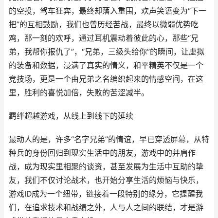
的空投，驾车狂奔，最终却落入重围，欢声笑语变为“下一
把”的互相鼓励，我们也曾历经苦战，最终以微弱优势吃
鸡，那一刻的欢呼，通过耳机震动着彼此的心，那些“兄
弟，我帮你报仇了”，“兄弟，三级头给你”的瞬间，让虚拟
的装备和数据，浸满了真实的情义，和平精英不仅是一个
竞技场，更是一个由兄弟之名编织起来的情感空间，在这
里，胜利的喜悦加倍，失败的苦涩减半。
羁绊超越游戏，从线上到线下的延续
最动人的是，许多“名字兄弟”的情谊，早已穿透屏幕，从特
种兵的身份回归到现实生活中的朋友，游戏中的并肩作
战，成为现实里相聚的谈资，甚至发展为生活中互助的挚
友，我们不仅讨论战术，也开始分享生活的烦恼与快乐，
游戏ID成为一个纽带，链接着一段特别的缘分，它提醒我
们，在追求技术和战绩之外，人与人之间的联结，才是游