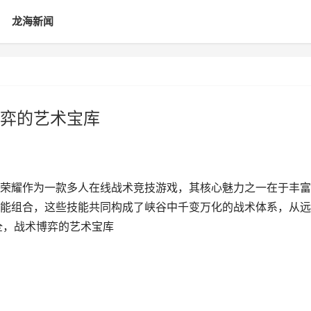
龙海新闻
弈的艺术宝库
荣耀作为一款多人在线战术竞技游戏，其核心魅力之一在于丰富
能组合，这些技能共同构成了峡谷中千变万化的战术体系，从远
全，战术博弈的艺术宝库