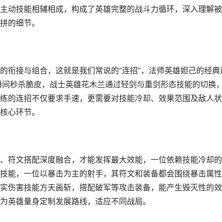
主动技能相辅相成，构成了英雄完整的战斗力循环，深入理解被
拼的细节。
的衔接与组合，这就是我们常说的“连招”，法师英雄妲己的经典
，能瞬间秒杀脆皮，战士英雄花木兰通过轻剑与重剑形态技能的切换
练的连招不仅要求手速，更需要对技能冷却、效果范围及敌人状
核心环节。
、符文搭配深度融合，才能发挥最大效能，一位依赖技能冷却的
技能，一位以暴击为主的射手，其符文和装备都会围绕暴击属性
实伤害技能方天画斩，搭配破军等攻击装备，能产生毁灭性的效
为英雄量身定制发展路线，适应不同战局。