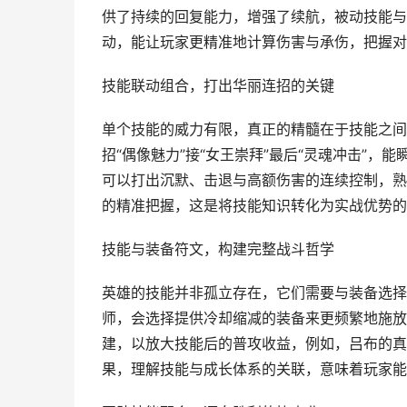
供了持续的回复能力，增强了续航，被动技能与
动，能让玩家更精准地计算伤害与承伤，把握对
技能联动组合，打出华丽连招的关键
单个技能的威力有限，真正的精髓在于技能之间
招“偶像魅力”接“女王崇拜”最后“灵魂冲击”
可以打出沉默、击退与高额伤害的连续控制，熟
的精准把握，这是将技能知识转化为实战优势的
技能与装备符文，构建完整战斗哲学
英雄的技能并非孤立存在，它们需要与装备选择
师，会选择提供冷却缩减的装备来更频繁地施放
建，以放大技能后的普攻收益，例如，吕布的真
果，理解技能与成长体系的关联，意味着玩家能