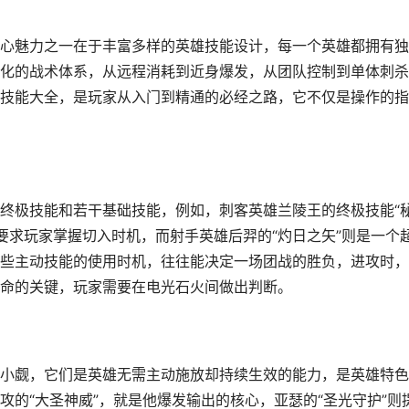
心魅力之一在于丰富多样的英雄技能设计，每一个英雄都拥有独
化的战术体系，从远程消耗到近身爆发，从团队控制到单体刺杀
技能大全，是玩家从入门到精通的必经之路，它不仅是操作的指
终极技能和若干基础技能，例如，刺客英雄兰陵王的终极技能“
要求玩家掌握切入时机，而射手英雄后羿的“灼日之矢”则是一个
些主动技能的使用时机，往往能决定一场团战的胜负，进攻时，
命的关键，玩家需要在电光石火间做出判断。
小觑，它们是英雄无需主动施放却持续生效的能力，是英雄特色
的“大圣神威”，就是他爆发输出的核心，亚瑟的“圣光守护”则