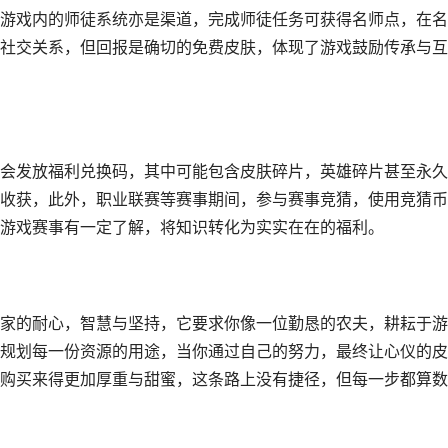
游戏内的师徒系统亦是渠道，完成师徒任务可获得名师点，在名
社交关系，但回报是确切的免费皮肤，体现了游戏鼓励传承与互
会发放福利兑换码，其中可能包含皮肤碎片，英雄碎片甚至永久
收获，此外，职业联赛等赛事期间，参与赛事竞猜，使用竞猜币
游戏赛事有一定了解，将知识转化为实实在在的福利。
家的耐心，智慧与坚持，它要求你像一位勤恳的农夫，耕耘于游
规划每一份资源的用途，当你通过自己的努力，最终让心仪的皮
购买来得更加厚重与甜蜜，这条路上没有捷径，但每一步都算数