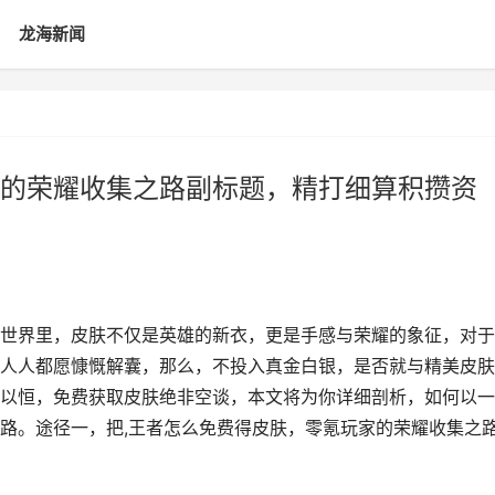
龙海新闻
的荣耀收集之路副标题，精打细算积攒资
世界里，皮肤不仅是英雄的新衣，更是手感与荣耀的象征，对于
人人都愿慷慨解囊，那么，不投入真金白银，是否就与精美皮肤
以恒，免费获取皮肤绝非空谈，本文将为你详细剖析，如何以一
路。途径一，把,王者怎么免费得皮肤，零氪玩家的荣耀收集之