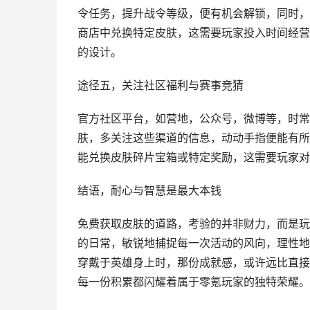
令任务，提升战令等级，便有机会解锁，同时，
商店中兑换特定皮肤，这需要玩家投入时间经营
的设计。
途径五，关注社区福利与赛事竞猜
官方社区平台，如营地，公众号，微博等，时常
肤，多关注这些渠道的信息，动动手指便能有所
能兑换皮肤碎片宝箱或特定奖励，这需要玩家对
结语，耐心与智慧是最大本钱
免费获取皮肤的道路，考验的并非财力，而是玩
的日常，敏锐地捕捉每一次活动的风向，理性地
穿戴于英雄身上时，那份成就感，或许远比直接
每一份积累都闪耀着属于零氪玩家的独特荣耀。