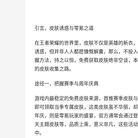
引言，皮肤诱惑与零氪之道
在王者荣耀的世界里，皮肤不仅是英雄的新衣，
诱惑，但并非人人都愿慷慨解囊，那么，不投入
握方法，持之以恒，免费获取皮肤绝非空谈，本
的皮肤收集之路。
途径一，把握赛季与周年庆典
游戏内最稳定的免费皮肤来源，首推赛季皮肤与
即可领取当季专属皮肤，这类皮肤虽不华丽，却
年庆，则是零氪玩家的盛宴，官方通常会通过登
天主题皮肤等，品质上乘，意义非凡，这些活动
中。