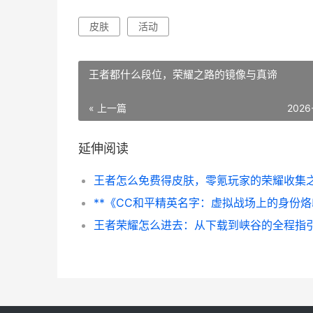
皮肤
活动
王者都什么段位，荣耀之路的镜像与真谛
« 上一篇
2026
延伸阅读
王者荣耀怎么进去：从下载到峡谷的全程指