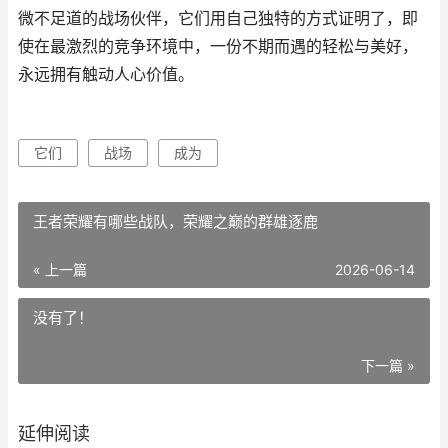
微不足道的战场伙伴，它们用自己独特的方式证明了，即
使在最激烈的竞争环境中，一份不期而遇的轻松与美好，
永远拥有触动人心价值。
它们
战场
成为
王者荣耀有哪些战队，荣耀之巅的群雄逐鹿
« 上一篇
2026-06-14
没有了！
下一篇 »
延伸阅读