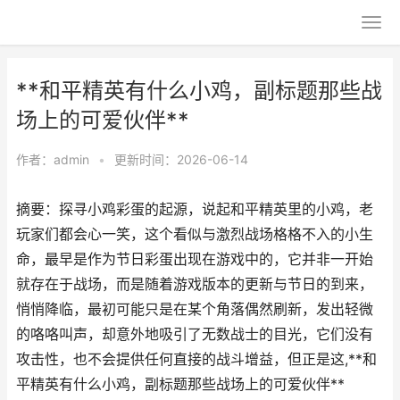
**和平精英有什么小鸡，副标题那些战
场上的可爱伙伴**
作者：
admin
•
更新时间：2026-06-14
摘要：探寻小鸡彩蛋的起源，说起和平精英里的小鸡，老
玩家们都会心一笑，这个看似与激烈战场格格不入的小生
命，最早是作为节日彩蛋出现在游戏中的，它并非一开始
就存在于战场，而是随着游戏版本的更新与节日的到来，
悄悄降临，最初可能只是在某个角落偶然刷新，发出轻微
的咯咯叫声，却意外地吸引了无数战士的目光，它们没有
攻击性，也不会提供任何直接的战斗增益，但正是这,**和
平精英有什么小鸡，副标题那些战场上的可爱伙伴**