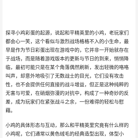
探寻小鸡彩蛋的起源，说起和平精英里的小鸡，老玩家们
都会心一笑，这个看似与激烈战场格格不入的小生命，最
早是作为节日彩蛋出现在游戏中的，它并非一开始就存在
于战场，而是随着游戏版本的更新与节日的到来，悄悄降
临，最初可能只是在某个角落偶然刷新，发出轻微的咯咯
叫声，却意外地吸引了无数战士的目光，它们没有攻击
性，也不会提供任何直接的战斗增益，但正是这种纯粹的
无害与可爱，在硝烟弥漫的对抗中，构成了一种奇妙的反
差，成为玩家们在紧张战斗之余，一份难得的轻松与慰
藉。
小鸡的具体形态与互动，那么和平精英里究竟有什么样的
小鸡呢，它们通常以黄色绒毛的经典造型出现，体型小