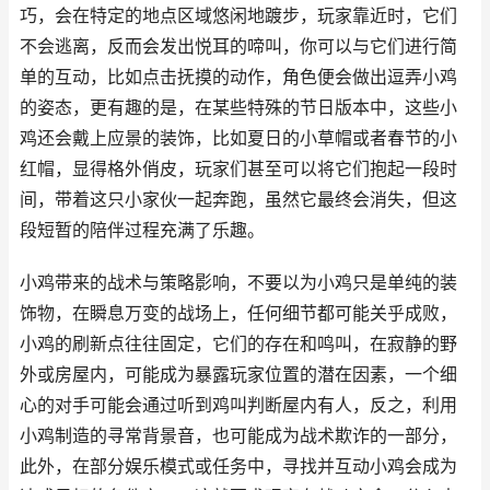
巧，会在特定的地点区域悠闲地踱步，玩家靠近时，它们
不会逃离，反而会发出悦耳的啼叫，你可以与它们进行简
单的互动，比如点击抚摸的动作，角色便会做出逗弄小鸡
的姿态，更有趣的是，在某些特殊的节日版本中，这些小
鸡还会戴上应景的装饰，比如夏日的小草帽或者春节的小
红帽，显得格外俏皮，玩家们甚至可以将它们抱起一段时
间，带着这只小家伙一起奔跑，虽然它最终会消失，但这
段短暂的陪伴过程充满了乐趣。
小鸡带来的战术与策略影响，不要以为小鸡只是单纯的装
饰物，在瞬息万变的战场上，任何细节都可能关乎成败，
小鸡的刷新点往往固定，它们的存在和鸣叫，在寂静的野
外或房屋内，可能成为暴露玩家位置的潜在因素，一个细
心的对手可能会通过听到鸡叫判断屋内有人，反之，利用
小鸡制造的寻常背景音，也可能成为战术欺诈的一部分，
此外，在部分娱乐模式或任务中，寻找并互动小鸡会成为