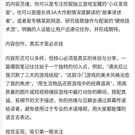
的内容灵魂，你可以是专注挖掘独立游戏宝藏的“小众发现
家”，也可以是擅长将3A大作剧情深度解读的“故事讲述
者”，或者是专精某款网游、研究极致操作与配装的“硬核技
术流”，明确的人设能让用户迅速记住你，并形成期待。
内容创作，真实才是必杀技
内容形式可以多样，但核心必须是真实的体验与分享，一
篇爆款笔记往往始于一个独特的切入点，例如，“通关后让
我沉默了三天的游戏结局”，“这款冷门游戏的美术风格治愈
了我的焦虑”，“用生活物品还原游戏中的经典道具”，用高
质量的图片或短视频捕捉游戏中最打动你的瞬间，搭配真
诚、有细节的文字描述，你的热情与见解会通过屏幕传递
给读者，避免使用过于专业的术语堆砌，用大家都能懂的
语言去表达。
视觉呈现，吸引第一眼关注