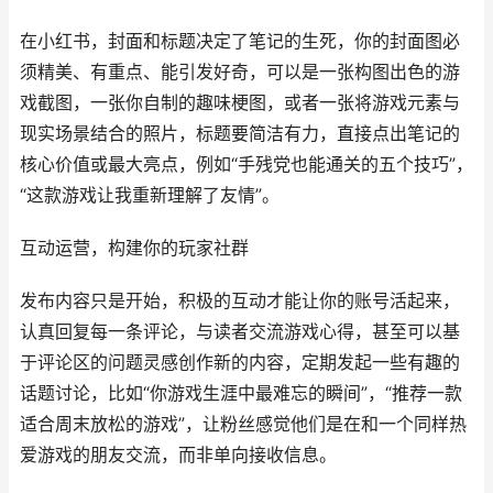
在小红书，封面和标题决定了笔记的生死，你的封面图必
须精美、有重点、能引发好奇，可以是一张构图出色的游
戏截图，一张你自制的趣味梗图，或者一张将游戏元素与
现实场景结合的照片，标题要简洁有力，直接点出笔记的
核心价值或最大亮点，例如“手残党也能通关的五个技巧”，
“这款游戏让我重新理解了友情”。
互动运营，构建你的玩家社群
发布内容只是开始，积极的互动才能让你的账号活起来，
认真回复每一条评论，与读者交流游戏心得，甚至可以基
于评论区的问题灵感创作新的内容，定期发起一些有趣的
话题讨论，比如“你游戏生涯中最难忘的瞬间”，“推荐一款
适合周末放松的游戏”，让粉丝感觉他们是在和一个同样热
爱游戏的朋友交流，而非单向接收信息。