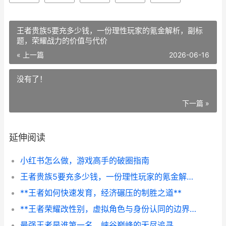
王者贵族5要充多少钱，一份理性玩家的氪金解析，副标
题，荣耀战力的价值与代价
« 上一篇
2026-06-16
没有了！
下一篇 »
延伸阅读
小红书怎么做，游戏高手的破圈指南
王者贵族5要充多少钱，一份理性玩家的氪金解析，副标题，荣耀战力的价值与代价
**王者如何快速发育，经济碾压的制胜之道**
**王者荣耀改性别，虚拟角色与身份认同的边界探索，副标题，当英雄选择超越性别标签**
最强王者是谁第一名，峡谷巅峰的无尽追寻