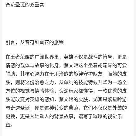
奇迹圣诞的双重奏
引言，从音符到雪花的旅程
在王者荣耀的广阔世界里，英雄不仅是战斗的符号，更是
情感的载体与故事的化身，蔡文姬这个坐着胡笳琴的可爱
辅助，其核心魅力在于用治愈的旋律守护队友，而她的皮
肤，则将这份治愈之力，从单纯的技能特效升华为一场全
方位的视觉与情感体验，资深玩家都懂得，一款优秀的皮
肤能改变对英雄的感知，蔡文姬的皮肤，尤其是繁星吟游
与奇迹圣诞，便是这种转变的典范，它们不仅仅是外装的
更换，更是为她动人的背景故事，谱写了璀璨的视觉乐
章。