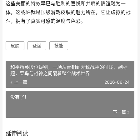
这些美丽的特效早已与胜利的喜悦和并肩的情谊融为一
体，这或许就是顶级游戏皮肤的魅力所在，它让虚拟的战
斗，拥有了真实可感的温度与色彩。
皮肤
圣诞
技能
和平精英段位级别，一场从青铜到无敌战神的征途，副标
题，菜鸟与战神之间隔着整个战术世界
« 上一篇
2026-06-24
没有了！
下一篇 »
延伸阅读