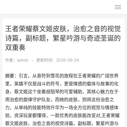
王者荣耀蔡文姬皮肤，治愈之音的视觉
诗篇，副标题，繁星吟游与奇迹圣诞的
双重奏
作者：
admin
•
更新时间：2026-06-24
摘要：引言，从音符到雪花的旅程在王者荣耀的广阔世界
里，英雄不仅是战斗的符号，更是情感的载体与故事的化
身，蔡文姬这个坐着胡笳琴的可爱辅助，其核心魅力在于
用治愈的旋律守护队友，而她的皮肤，则将这份治愈之
力，从单纯的技能特效升华为一场全方位的视觉与情感体
验，资深玩家都懂得，一款优秀的皮肤能改变对,王者荣耀
蔡文姬皮肤，治愈之音的视觉诗篇，副标题，繁星吟游与