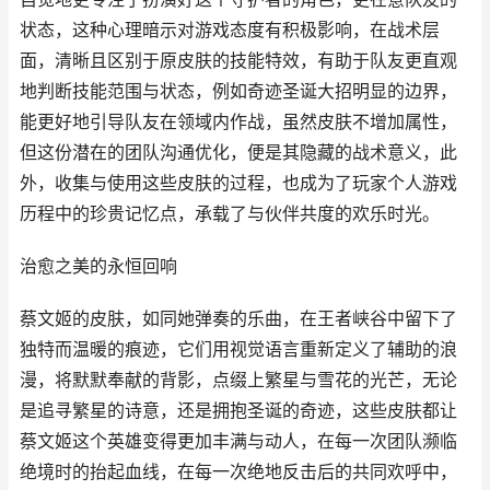
状态，这种心理暗示对游戏态度有积极影响，在战术层
面，清晰且区别于原皮肤的技能特效，有助于队友更直观
地判断技能范围与状态，例如奇迹圣诞大招明显的边界，
能更好地引导队友在领域内作战，虽然皮肤不增加属性，
但这份潜在的团队沟通优化，便是其隐藏的战术意义，此
外，收集与使用这些皮肤的过程，也成为了玩家个人游戏
历程中的珍贵记忆点，承载了与伙伴共度的欢乐时光。
治愈之美的永恒回响
蔡文姬的皮肤，如同她弹奏的乐曲，在王者峡谷中留下了
独特而温暖的痕迹，它们用视觉语言重新定义了辅助的浪
漫，将默默奉献的背影，点缀上繁星与雪花的光芒，无论
是追寻繁星的诗意，还是拥抱圣诞的奇迹，这些皮肤都让
蔡文姬这个英雄变得更加丰满与动人，在每一次团队濒临
绝境时的抬起血线，在每一次绝地反击后的共同欢呼中，