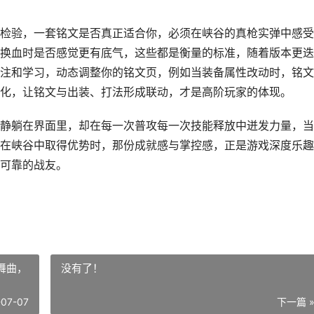
检验，一套铭文是否真正适合你，必须在峡谷的真枪实弹中感受
换血时是否感觉更有底气，这些都是衡量的标准，随着版本更迭
注和学习，动态调整你的铭文页，例如当装备属性改动时，铭文
化，让铭文与出装、打法形成联动，才是高阶玩家的体现。
静躺在界面里，却在每一次普攻每一次技能释放中迸发力量，当
在峡谷中取得优势时，那份成就感与掌控感，正是游戏深度乐趣
可靠的战友。
舞曲，
没有了！
-07-07
下一篇 