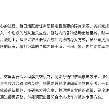
心的过程，每日活跃度任务是稳定且重要的碎片来源，务必完成
入一个活跃的战队至关重要，游戏内的各种活动更是宝藏，时常
片使用上，建议采取从低级合成到高级的稳妥方式，虽然直接抽
限的玩家，精打细算的合成才是王道，日积月累，你的铭文库终
，这里需要深入理解英雄机制，例如孙悟空依赖暴击效果，那么
与普攻混合输出的英雄，则需要兼顾攻速阈值与物理穿透，一套
依赖系统推荐，多研究大神方案，并理解其背后的逻辑，是攻速
通过细微调整，你能调配出最契合个人操作习惯的专属方案。