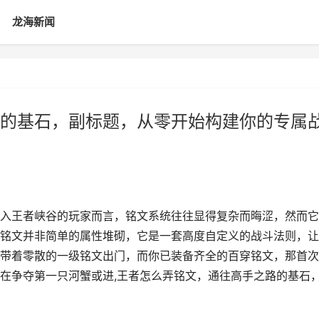
龙海新闻
的基石，副标题，从零开始构建你的专属
入王者峡谷的玩家而言，铭文系统往往显得复杂而晦涩，然而它
铭文并非简单的属性堆砌，它是一套高度自定义的战斗法则，让
带着零散的一级铭文出门，而你已装备齐全的百穿铭文，那首次
在争夺第一只河蟹或进,王者怎么弄铭文，通往高手之路的基石