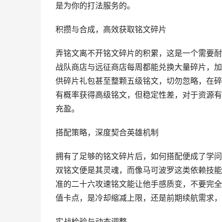
是为你的打法服务的。
积攒与合成，高效获取铭文碎片
弄铭文离不开铭文碎片的积累，这是一个需要耐
战队商店与远征商店每周都能兑换大量碎片，加
供碎片礼包甚至整颗五级铭文，切勿忽略，在碎
有概率获得高级铭文，但稳定性差，对于资源有
充盈。
搭配策略，深度契合英雄机制
拥有了足够的铭文碎片后，如何搭配便成了学问
双铭文便是其灵魂，而像马可波罗这类依赖技能
准的二十六攻速铭文能让他手感质变，不要完全
值卡点，是冷却缩减上限，还是前期续航需求，
实战检验与动态调整