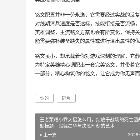
铭文配置并非一劳永逸，它需要经过实战的反复
对线期清兵速度是否达标，技能衔接是否流畅，
英雄调整，主流铭文方案也会有所变化，保持关
能需要弥补装备缺失的属性或进行溢出属性的优
铭文虽小，却承载着你对游戏深刻的理解，它静
为特定英雄精心调配出一套完美铭文，并带着它
一部分，精心构筑你的铭文，让它成为你无声而
你的
碎片
王者荣耀小乔大招怎么用，绽放于战场的死亡圆
副标题，扇舞星华与决胜时刻的艺术
« 上一篇
2026