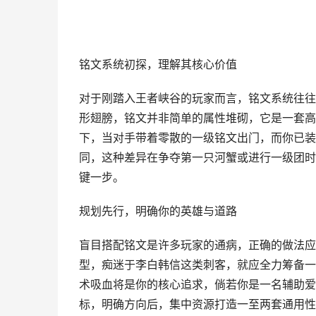
铭文系统初探，理解其核心价值
对于刚踏入王者峡谷的玩家而言，铭文系统往往
形翅膀，铭文并非简单的属性堆砌，它是一套高
下，当对手带着零散的一级铭文出门，而你已装
同，这种差异在争夺第一只河蟹或进行一级团时
键一步。
规划先行，明确你的英雄与道路
盲目搭配铭文是许多玩家的通病，正确的做法应
型，痴迷于李白韩信这类刺客，就应全力筹备一
术吸血将是你的核心追求，倘若你是一名辅助爱
标，明确方向后，集中资源打造一至两套通用性