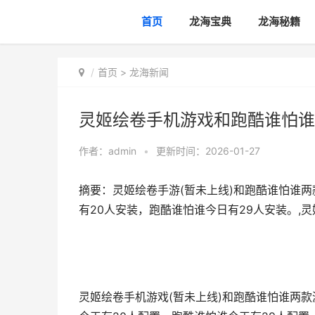
首页
龙海宝典
龙海秘籍
首页
>
龙海新闻
灵姬绘卷手机游戏和跑酷谁怕谁
作者：
admin
•
更新时间：2026-01-27
摘要：灵姬绘卷手游(暂未上线)和跑酷谁怕谁两
有20人安装，跑酷谁怕谁今日有29人安装。,
灵姬绘卷手机游戏(暂未上线)和跑酷谁怕谁两款