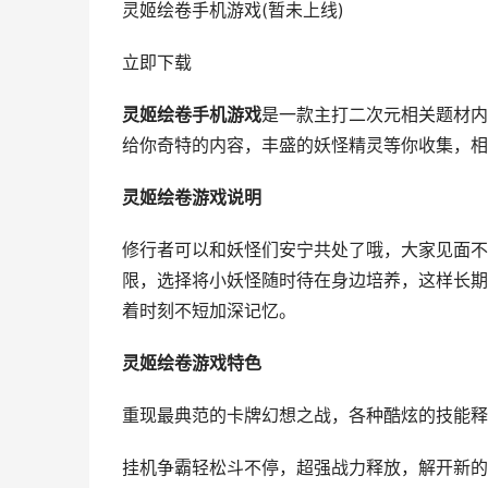
灵姬绘卷手机游戏(暂未上线)
立即下载
灵姬绘卷手机游戏
是一款主打二次元相关题材内
给你奇特的内容，丰盛的妖怪精灵等你收集，相
灵姬绘卷游戏说明
修行者可以和妖怪们安宁共处了哦，大家见面不
限，选择将小妖怪随时待在身边培养，这样长期
着时刻不短加深记忆。
灵姬绘卷游戏特色
重现最典范的卡牌幻想之战，各种酷炫的技能释
挂机争霸轻松斗不停，超强战力释放，解开新的