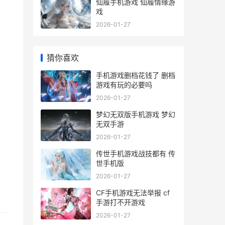
仙履手机游戏 仙履情缘游
戏
2026-01-27
猜你喜欢
手机游戏删档花钱了 删档
游戏有玩的必要吗
2026-01-27
梦幻无双版手机游戏 梦幻
无双手游
2026-01-27
传世手机游戏战技都有 传
世手机版
2026-01-27
CF手机游戏无法举报 cf
手游打不开游戏
2026-01-27