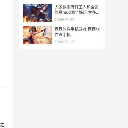
大多数搬砖打工人和全民
修真mud哪个好玩 大多数
搬砖打工怎么赚钱
2026-01-27
西西软件手机游戏 西西软
件园手机
2026-01-27
之