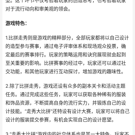
型。这个环节不仅考验着玩家的创造思考，也考验着玩家
对于流行动向和审美观的领会。
游戏特色：
1.比拼走秀则是游戏的精粹部分，全部玩家都将以自己设计
的造型参与赛事，通过电子评审体系和现场观众投票，确
定最后的赛事排行。玩家的策略运用和诀窍展现就会起到
至关重要的影响。比拼赛事的经过中，玩家还可以通过社
交功能，和其他玩家进行互动探讨，增加游戏的趣味性。
2.除了比拼走秀，游戏还设有众多的副本关卡和活动主题
任务。通过完成这些任务，玩家可以获取各种稀有的服装
和饰品资源，不断提高自身的流行实力，并锻炼自己的设
计技能。“走秀大比拼”还特设有设计大赛，玩家可以将自己
设计的服装提交参赛，有机会实现自己的设计愿望。
3.“走秀大比拼”游戏内的社交体系也是其一大特色。玩家不