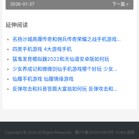
2026-01-27
下一篇 »
延伸阅读
名扬沙城高爆传奇和佣兵传奇荣耀之战手机游戏哪个好 名扬沙城有多少版本
四类手机游戏 4大游戏手机
猛鬼发育模拟器2022和天仙道安卓版如何玩
少女养成记和微微剑仙手机游戏哪个好玩 少女养成记无限金币版
仙履手机游戏 仙履情缘游戏
反弹攻击和抖音答题大富翁如何玩 反弹攻击和抖音的关系
Copyright © 2024 All Rights Reserved.
蜀ICP备2025145819号-9
XML地图