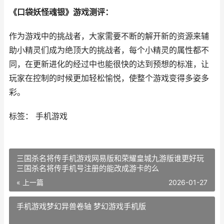
《口袋妖怪魂银》游戏测评：
作为游戏中的挑战者，大家需要不断的解开新的资源来辅
助小精灵们成为绝顶大的挑战者，每个小精灵的属性都不
同，在更新进化的经过中也能很快的达到预想的标准，让
玩家在控制的时候更加轻松愉悦，使整个游戏变得多姿多
彩。
标签： 手机游戏
三国杀名将传手机游戏网易版和荣耀皇城九游版谁更好玩
三国杀名将传手机号注册的能改成游卡的么
« 上一篇
2026-01-27
手机游戏梦幻异兽卷轴 梦幻游戏手机版