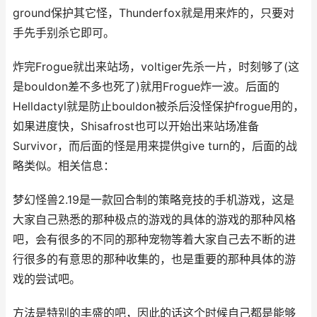
ground保护其它怪，Thunderfox就是用来炸的，只要对
手先手别杀它即可。
炸完Frogue就出来站场，voltiger先杀一片，时刻够了(这
是bouldon差不多也死了)就用Frogue炸一波。后面的
Helldactyl就是防止bouldon被杀后没怪保护frogue用的，
如果进度快，Shisafrost也可以开始出来站场准备
Survivor，而后面的怪是用来提供give turn的，后面的战
略类似。相关信息：
梦幻怪兽2.19是一款回合制的策略竞技的手机游戏，这是
大家自己熟悉的那种极点的游戏的具体的游戏的那种风格
吧，会有很多的不同的那种宠物等着大家自己去不断的进
行很多的有意思的那种收集的，也是重要的那种具体的游
戏的尝试吧。
方法是特别的丰盛的吧，因此的话这个时候自己都是能够