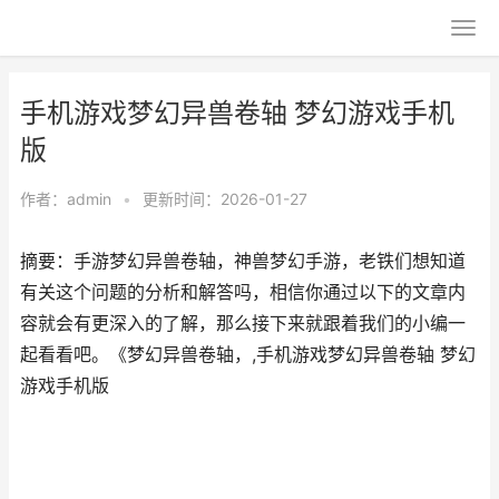
手机游戏梦幻异兽卷轴 梦幻游戏手机
版
作者：
admin
•
更新时间：2026-01-27
摘要：手游梦幻异兽卷轴，神兽梦幻手游，老铁们想知道
有关这个问题的分析和解答吗，相信你通过以下的文章内
容就会有更深入的了解，那么接下来就跟着我们的小编一
起看看吧。《梦幻异兽卷轴，,手机游戏梦幻异兽卷轴 梦幻
游戏手机版