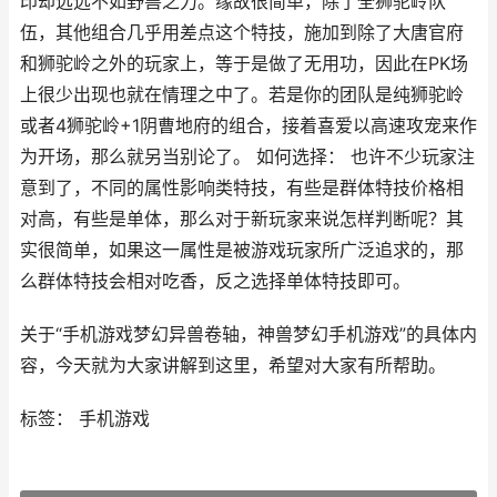
印却远远不如野兽之力。缘故很简单，除了全狮驼岭队
伍，其他组合几乎用差点这个特技，施加到除了大唐官府
和狮驼岭之外的玩家上，等于是做了无用功，因此在PK场
上很少出现也就在情理之中了。若是你的团队是纯狮驼岭
或者4狮驼岭+1阴曹地府的组合，接着喜爱以高速攻宠来作
为开场，那么就另当别论了。 如何选择： 也许不少玩家注
意到了，不同的属性影响类特技，有些是群体特技价格相
对高，有些是单体，那么对于新玩家来说怎样判断呢？其
实很简单，如果这一属性是被游戏玩家所广泛追求的，那
么群体特技会相对吃香，反之选择单体特技即可。
关于“手机游戏梦幻异兽卷轴，神兽梦幻手机游戏”的具体内
容，今天就为大家讲解到这里，希望对大家有所帮助。
标签： 手机游戏