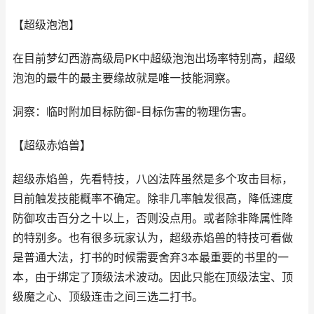
【超级泡泡】
在目前梦幻西游高级局PK中超级泡泡出场率特别高，超级
泡泡的最牛的最主要缘故就是唯一技能洞察。
洞察：临时附加目标防御-目标伤害的物理伤害。
【超级赤焰兽】
超级赤焰兽，先看特技，八凶法阵虽然是多个攻击目标，
目前触发技能概率不确定。除非几率触发很高，降低速度
防御攻击百分之十以上，否则没点用。或者除非降属性降
的特别多。也有很多玩家认为，超级赤焰兽的特技可看做
是普通大法，打书的时候需要舍弃3本最重要的书里的一
本，由于绑定了顶级法术波动。因此只能在顶级法宝、顶
级魔之心、顶级连击之间三选二打书。