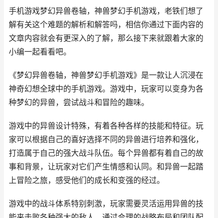
手机游戏梦幻异兽卷轴，神兽梦幻手机游戏，老铁们想了
解有关这个难题的解析和解答吗，相信你通过下面内容的
文章内容就会有更深入的了解，那么接下来就跟着大家的
小编一起看看吧。
《梦幻异兽卷轴，神兽梦幻手机游戏》是一款让人沉浸在
神奇幻想全球中的手机游戏。游戏中，玩家可以变身为各
种梦幻的异兽，尝试战斗和冒险的趣味。
游戏中的异兽设计特殊，有着各种各样的技能和特征。玩
家可以根据自己的喜好选择不同的异兽进行培养和强化，
打造属于自己的强大战斗队伍。每个异兽都有着自己的故
事和背景，让玩家对它们产生情感和认同。和异兽一起踏
上冒险之旅，感受他们的成长和变强的经过。
游戏中的战斗体系特别刺激，玩家需要灵活运用异兽的技
能来击败各种强大的敌人。通过合理的战略布局和团队配