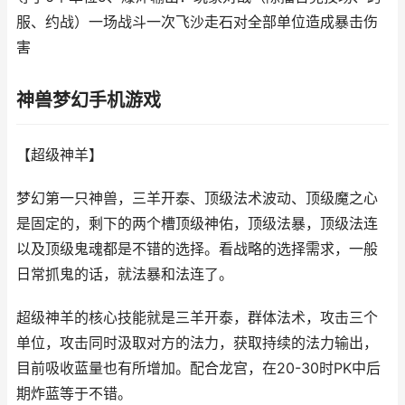
服、约战）一场战斗一次飞沙走石对全部单位造成暴击伤
害
神兽梦幻手机游戏
【超级神羊】
梦幻第一只神兽，三羊开泰、顶级法术波动、顶级魔之心
是固定的，剩下的两个槽顶级神佑，顶级法暴，顶级法连
以及顶级鬼魂都是不错的选择。看战略的选择需求，一般
日常抓鬼的话，就法暴和法连了。
超级神羊的核心技能就是三羊开泰，群体法术，攻击三个
单位，攻击同时汲取对方的法力，获取持续的法力输出，
目前吸收蓝量也有所增加。配合龙宫，在20-30时PK中后
期炸蓝等于不错。