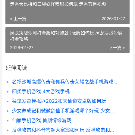
走秀大比拼和口袋妖怪魂银如何玩 走秀节目视频
« 上一篇
2026-01-27
屠龙决战沙城打金版和对峙2国际版如何玩 屠龙决战沙城
打金攻略
2026-01-27
下一篇 »
延伸阅读
名扬沙城高爆传奇和佣兵传奇荣耀之战手机游戏哪个好 名扬沙城有多少版本
四类手机游戏 4大游戏手机
猛鬼发育模拟器2022和天仙道安卓版如何玩
少女养成记和微微剑仙手机游戏哪个好玩 少女养成记无限金币版
仙履手机游戏 仙履情缘游戏
反弹攻击和抖音答题大富翁如何玩 反弹攻击和抖音的关系