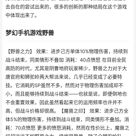
去自在的尝试出来的，很多的创新的那种结局在这个游戏
中体现出来了。
梦幻手机游戏野兽
【野兽之力】 效果：进步己方单体10%物理伤害，持续到
战斗结束，同类情形不叠加 消耗：40点愤怒 在目前全民
高防的时代，尤其是阴曹地府玩家稀少，野兽之力对于大
唐官府和狮驼岭两大帮派来说，几乎已经变成了必要特
技。它消耗的SP虽然不多，然而对于物理伤害加成却不
小，而且能够持续到战斗结束——也就是说，即便倒地也
不会重置效果，因此虽然看起来它的运用频率也许并不
高，但战斗价格却很高。【魔兽之印】 效果：进步己方全
体5%的物理伤害，持续到战斗结束，同类情形不叠加。消
耗：70点愤怒 更多的愤怒消耗，然而在性价比上，魔兽之