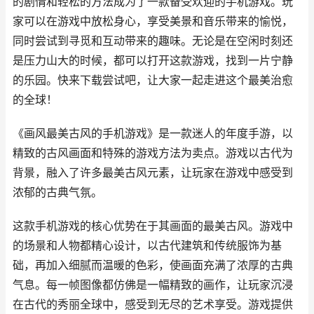
的剧情和轻松的方法成为了一款备受欢迎的手机游戏。玩
家可以在游戏中放松身心，享受美景和音乐带来的愉悦，
同时尝试到寻觅和互动带来的趣味。无论是在空闲时刻还
是压力山大的时候，都可以打开这款游戏，找到一片宁静
的乐园。快来下载尝试吧，让大家一起走进这个最美治愈
的全球！
《画风最美古风的手机游戏》是一款迷人的年度手游，以
精致的古风画面和特殊的游戏方法为卖点。游戏以古代为
背景，融入了许多最美古风元素，让玩家在游戏中感受到
浓郁的古典气氛。
这款手机游戏的核心优势在于其画面的最美古风。游戏中
的场景和人物都精心设计，以古代建筑和传统服饰为基
础，再加入细腻而温暖的色彩，使画面充满了浓厚的古典
气息。每一帧图像都仿佛是一幅精致的画作，让玩家沉浸
在古代的秀丽全球中，感受到无尽的艺术享受。游戏提供