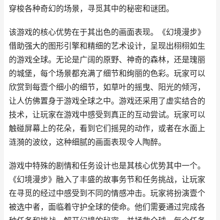
穿梭各种奇幻的场景，寻觅其中的秘密和谜团。
该游戏的核心优势在于其出色的画面表现。《幻境漫步》
借助强大的图形引擎和精细的艺术设计，呈现出栩栩如生
的游戏全球。无论是广阔的原野、神奇的森林，还是瑰丽
的城堡，每个场景都充满了细节和绚丽的色彩。玩家可以
欣赏到每壹个细小的细节，如草叶的摇曳、阳光的倾泻，
让人仿佛置身于游戏全球之中。游戏还采用了虚实结合的
技术，让玩家在游戏中感受到真正的互动尝试。玩家可以
触碰屏幕上的花朵，看到它们摇晃的动作，或者在水面上
涟漪的波纹，这种细腻的画面表现令人陶醉。
游戏中特殊的剧情和任务设计也是其核心优势其中一个。
《幻境漫步》融入了丰盛的故事务节和任务挑战，让玩家
在寻觅的经过中感受到不同的情感冲击。玩家将扮演壹个
被选中者，面临着守护全球的使命。他们需要通过完成各