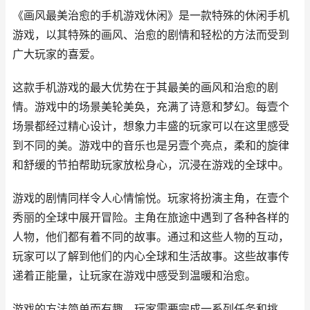
《画风最美治愈的手机游戏休闲》是一款特殊的休闲手机
游戏，以其特殊的画风、治愈的剧情和轻松的方法而受到
广大玩家的喜爱。
这款手机游戏的最大优势在于其最美的画风和治愈的剧
情。游戏中的场景美轮美奂，充满了诗意和梦幻。每壹个
场景都经过精心设计，想象力丰盛的玩家可以在这里感受
到不同的美。游戏中的音乐也是另壹个亮点，柔和的旋律
和舒缓的节拍帮助玩家放松身心，沉浸在游戏的全球中。
游戏的剧情同样令人心情愉悦。玩家将扮演主角，在壹个
秀丽的全球中展开冒险。主角在旅途中遇到了各种各样的
人物，他们都有着不同的故事。通过和这些人物的互动，
玩家可以了解到他们的内心全球和生活故事。这些故事传
递着正能量，让玩家在游戏中感受到温暖和治愈。
游戏的方法简单而有趣。玩家需要完成一系列任务和挑