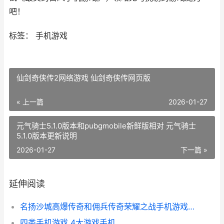
吧！
标签： 手机游戏
仙剑奇侠传2网络游戏 仙剑奇侠传网页版
« 上一篇
2026-01-27
元气骑士5.1.0版本和pubgmobile新鲜版相对 元气骑士
5.1.0版本更新说明
2026-01-27
下一篇 »
延伸阅读
名扬沙城高爆传奇和佣兵传奇荣耀之战手机游戏哪个好 名扬沙城有多少版本
四类手机游戏 4大游戏手机