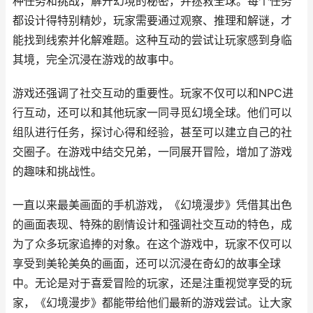
种任务和挑战，解开幻境的秘密，并拯救全球。每个任务
都设计得特别精妙，玩家需要通过观察、推理和解谜，才
能找到线索并化解难题。这种互动的尝试让玩家感到身临
其境，完全沉浸在游戏的故事中。
游戏还强调了社交互动的重要性。玩家不仅可以和NPC进
行互动，还可以和其他玩家一同寻觅幻境全球。他们可以
组队进行任务，探讨心得和经验，甚至可以建立自己的社
交圈子。在游戏中结交兄弟，一同展开冒险，增加了游戏
的趣味和挑战性。
一直以来最美画面的手机游戏，《幻境漫步》凭借其出色
的画面表现、特殊的剧情设计和强调社交互动的特色，成
为了众多玩家追捧的对象。在这个游戏中，玩家不仅可以
享受到美轮美奂的画面，还可以沉浸在奇幻的故事全球
中。无论是对于喜爱冒险的玩家，还是注重视觉享受的玩
家，《幻境漫步》都能带给他们最新的游戏尝试。让大家