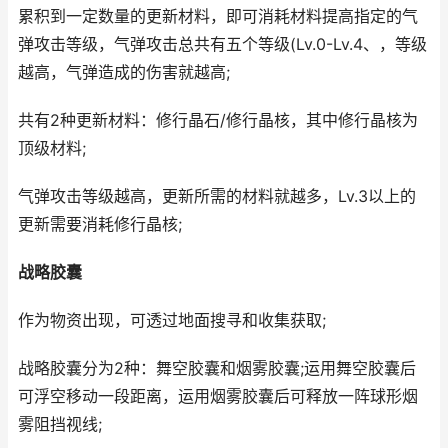
累积到一定数量的更新材料，即可消耗材料提高指定的气
弹攻击等级，气弹攻击总共有五个等级(Lv.0-Lv.4、，等级
越高，气弹造成的伤害就越高;
共有2种更新材料：修行晶石/修行晶核，其中修行晶核为
顶级材料;
气弹攻击等级越高，更新所需的材料就越多，Lv.3以上的
更新需要消耗修行晶核;
战略胶囊
作为物资出现，可透过地面搜寻和收集获取;
战略胶囊分为2种：舞空胶囊和烟雾胶囊;运用舞空胶囊后
可浮空移动一段距离，运用烟雾胶囊后可释放一阵球形烟
雾阻挡视线;