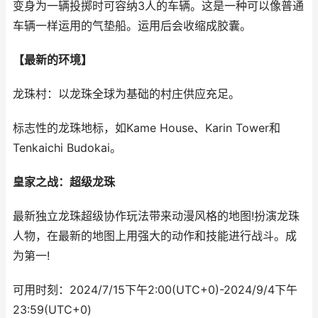
变身为一辆投掷时可容纳3人的车辆。这是一种可以像普通
车辆一样运用的气垫船。运用后会收缩成胶囊。
【最新的环境】
龙珠村：以龙珠全球为基础的村庄供应充足。
标志性的龙珠地标，如Kame House、Karin Tower和
Tenkaichi Budokai。
皇家之战：超级龙珠
最新独立龙珠超级协作玩法带来动漫风格的地图!扮演龙珠
人物，在最新的地图上用强大的动作和技能进行战斗。成
为第一!
可用时刻：2024/7/15下午2:00(UTC+0)-2024/9/4下午
23:59(UTC+0)