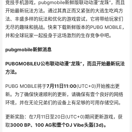
竞技手机游戏，pubgmobile新鲜版联动动漫“龙珠”，而且
开始最新玩法方法。通过其真正而又紧张的大逃生吃鸡方
法、丰盛多样的玩法和优化的游戏尝试，它将带给玩家们
无尽的趣味和挑战。快来下载新鲜版本的PUBG MOBILE，
并和全球玩家一起投身于这场激烈的生存竞争中吧。
pubgmobile新鲜消息
PUBGMOBILEU公布联动动漫“龙珠”，而且开始最新玩法
方法。
PUBG MOBILE将于
7月11日11:00
(UTC+0)开始推出更
新。为了确保快速顺利的更新，请确保有壹个良好的网络
环境，并在无论兄弟们的设备上有足够的可用存储空间。
更新奖励：在7月11日至20日(UTC+0)期间更新游戏，获
取
3000 BP、100 AG和壹个DJ Vibe头盔(3d)。