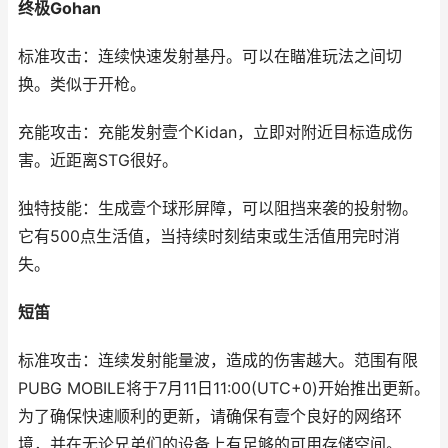
终极Gohan
标准攻击：连续快速发射基丹。可以在瞄准玩法之间切
换。类似于开枪。
充能攻击：充能发射壹个Kidan，立即对附近目标造成伤
害。近距离STG很好。
独特技能：生成壹个球形屏障，可以阻挡来袭的投射物。
它有500点生活值，当持续时刻结束或生活值用完时消
失。
短笛
标准攻击：连续发射能量波，造成的伤害越大。范围有限
PUBG MOBILE将于7月11日11:00(UTC+0)开始推出更新。
为了确保快速顺利的更新，请确保有壹个良好的网络环
境，并在无论兄弟们的设备上有足够的可用存储空间。