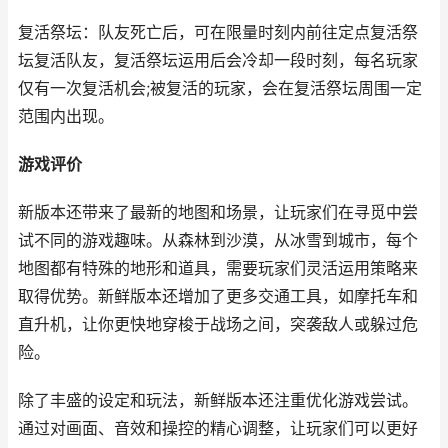
复活祭坛：队友死亡后，可在限量时刻内前往定点复活祭
坛复活队友，复活祭坛运用后会冷却一段时刻，每名玩家
仅有一次复活机会;被复活的玩家，会在复活祭坛周围一定
范围内出现。
游戏评价
新版本还带来了最新的地图和场景，让玩家们在寻觅中尝
试不同的游戏趣味。从森林到沙漠，从冰雪到城市，每个
地图都有特殊的地形和道具，需要玩家们灵活运用策略来
取得优势。新鲜版本还增加了更多交通工具，如摩托车和
直升机，让你更快地穿梭于战场之间，突袭敌人或躲过危
险。
除了丰盛的设定和玩法，新鲜版本还注重优化游戏尝试。
通过对画面、音效和操控的精心调整，让玩家们可以更好