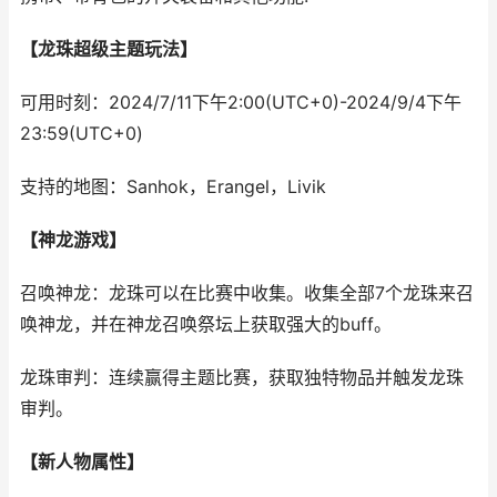
【龙珠超级主题玩法】
可用时刻：2024/7/11下午2:00(UTC+0)-2024/9/4下午
23:59(UTC+0)
支持的地图：Sanhok，Erangel，Livik
【神龙游戏】
召唤神龙：龙珠可以在比赛中收集。收集全部7个龙珠来召
唤神龙，并在神龙召唤祭坛上获取强大的buff。
龙珠审判：连续赢得主题比赛，获取独特物品并触发龙珠
审判。
【新人物属性】