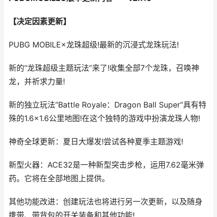
【决定因素更新】
PUBG MOBILE×龙珠超级!最新的沉浸式龙珠玩法!
新的“龙珠超级主题玩法”来了!收集全部7个龙珠，召唤神
龙，并祈求力量!
新的独立玩法“Battle Royale：Dragon Ball Super”具有特
殊的1.6×1.6公里地图!在这个独特的游戏中扮演龙珠人物!
神奇全球更新：夏日大爆发!尝试各种夏季主题游戏!
新型火器：ACE32是一种新型突击步枪，运用7.62毫米弹
药。它将在全部地图上提供。
其他功能改进：创建玩法也将进行另一次更新，以及随身
携带、带背包的开关装备和其他功能!