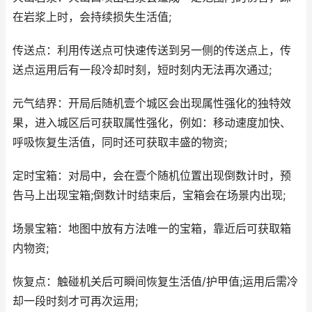
在岩浆上时，会持续损失生活值;
传送点：利用传送点可快速传送到另一侧的传送点上，传
送点运用后有一段冷却时刻，短时刻内无法再次通过;
元气结界：开局后随机壹个城区会出现属性强化的独特效
果，进入城区后可获取属性强化，例如：移动速度加快、
呼吸恢复生活值，同时还可获取丰盛的物资;
定时宝箱：对局中，会在壹个随机位置出现倒数计时，预
告马上出现宝箱;倒数计时结束后，宝箱会在场景内出现;
场景宝箱：地图中放有方法唯一的宝箱，靠近后可获取箱
内物资;
恢复点：触碰机关后可瞬间恢复生活值/护甲值;运用后需冷
却一段时刻才可再次运用;