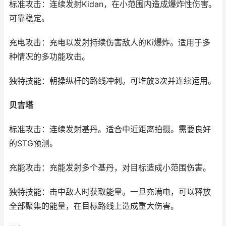
标准攻击：连续发射Kidan，在小范围内造成爆炸性伤害。
可靠稳定。
充电攻击：充电以发射持续伤害敌人的Ki爆炸。适用于多
种情况的多功能攻击。
独特技能：朝操纵杆的路线冲刺。可堆放3次并连续运用。
贝吉塔
标准攻击：连续发射基丹。适合中近距离拍摄。需要良好
的STG预测。
充能攻击：充能发射多个基丹，对目标造成小范围伤害。
独特技能：击中敌人时获取能量。一旦充满电，可以释放
全部聚集的能量，在目标路线上造成重大伤害。