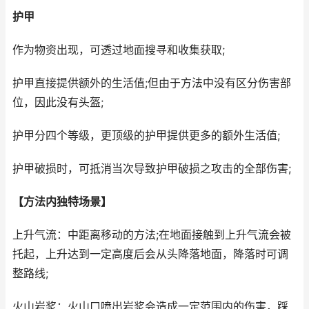
护甲
作为物资出现，可透过地面搜寻和收集获取;
护甲直接提供额外的生活值;但由于方法中没有区分伤害部
位，因此没有头盔;
护甲分四个等级，更顶级的护甲提供更多的额外生活值;
护甲破损时，可抵消当次导致护甲破损之攻击的全部伤害;
【方法内独特场景】
上升气流：中距离移动的方法;在地面接触到上升气流会被
托起，上升达到一定高度后会从头降落地面，降落时可调
整路线;
火山岩浆：火山口喷出岩浆会造成一定范围内的伤害，踩