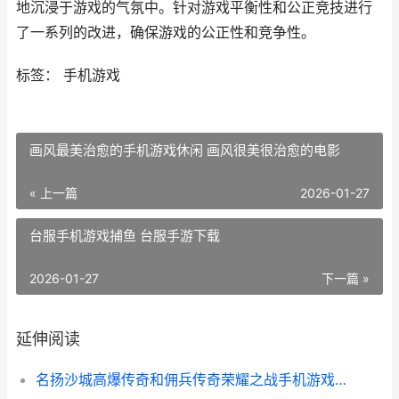
地沉浸于游戏的气氛中。针对游戏平衡性和公正竞技进行
了一系列的改进，确保游戏的公正性和竞争性。
标签： 手机游戏
画风最美治愈的手机游戏休闲 画风很美很治愈的电影
« 上一篇
2026-01-27
台服手机游戏捕鱼 台服手游下载
2026-01-27
下一篇 »
延伸阅读
名扬沙城高爆传奇和佣兵传奇荣耀之战手机游戏哪个好 名扬沙城有多少版本