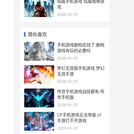
仙履手机游戏 仙履情缘游
戏
2026-01-27
猜你喜欢
手机游戏删档花钱了 删档
游戏有玩的必要吗
2026-01-27
梦幻无双版手机游戏 梦幻
无双手游
2026-01-27
传世手机游戏战技都有 传
世手机版
2026-01-27
CF手机游戏无法举报 cf
手游打不开游戏
2026-01-27