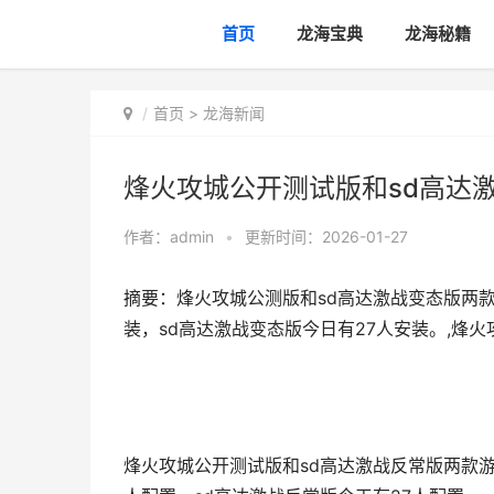
首页
龙海宝典
龙海秘籍
首页
>
龙海新闻
烽火攻城公开测试版和sd高达
作者：
admin
•
更新时间：2026-01-27
摘要：烽火攻城公测版和sd高达激战变态版两
装，sd高达激战变态版今日有27人安装。,烽
烽火攻城公开测试版和sd高达激战反常版两款