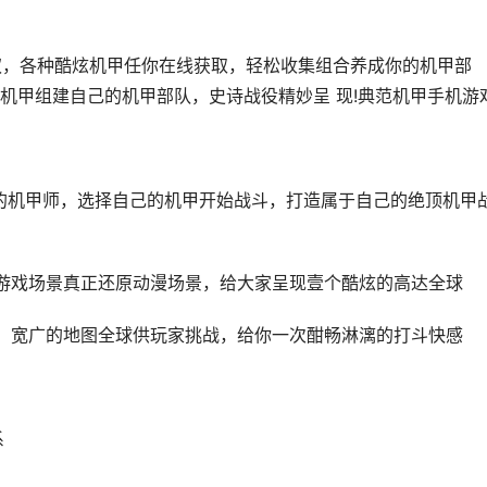
权，各种酷炫机甲任你在线获取，轻松收集组合养成你的机甲部
机甲组建自己的机甲部队，史诗战役精妙呈 现!典范机甲手机游戏
的机甲师，选择自己的机甲开始战斗，打造属于自己的绝顶机甲
游戏场景真正还原动漫场景，给大家呈现壹个酷炫的高达全球
，宽广的地图全球供玩家挑战，给你一次酣畅淋漓的打斗快感
系