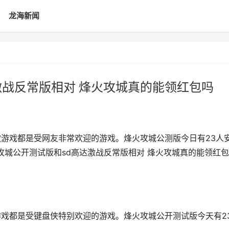
龙海新闻
激战反常版相对 烽火攻城真的能领红包吗
款游戏都是受网友非常欢迎的游戏。烽火攻城公测版今日有23人
火攻城公开测试版和sd高达激战反常版相对 烽火攻城真的能领红
游戏都是受键盘侠特别欢迎的游戏。烽火攻城公开测试版今天有2