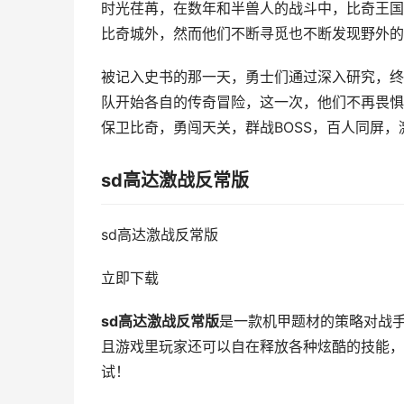
时光荏苒，在数年和半兽人的战斗中，比奇王国
比奇城外，然而他们不断寻觅也不断发现野外的
被记入史书的那一天，勇士们通过深入研究，终
队开始各自的传奇冒险，这一次，他们不再畏惧
保卫比奇，勇闯天关，群战BOSS，百人同屏，
sd高达激战反常版
sd高达激战反常版
立即下载
sd高达激战反常版
是一款机甲题材的策略对战
且游戏里玩家还可以自在释放各种炫酷的技能，
试！