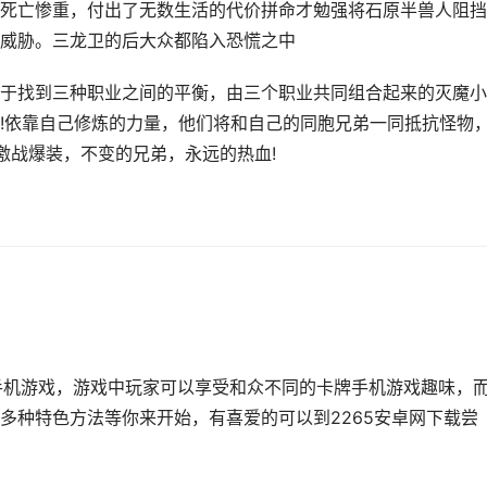
死亡惨重，付出了无数生活的代价拼命才勉强将石原半兽人阻挡
威胁。三龙卫的后大众都陷入恐慌之中
于找到三种职业之间的平衡，由三个职业共同组合起来的灭魔小
!依靠自己修炼的力量，他们将和自己的同胞兄弟一同抵抗怪物
激战爆装，不变的兄弟，永远的热血!
手机游戏，游戏中玩家可以享受和众不同的卡牌手机游戏趣味，
多种特色方法等你来开始，有喜爱的可以到2265安卓网下载尝