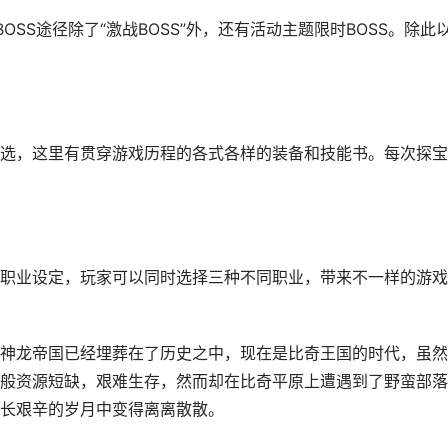
OSS途径除了“激战BOSS”外，还有活动主题限时BOSS。除此
选，这里有贯穿游戏历程的各式各样的装备和技能书。每次探宝
职业设定，玩家可以同时选择三种不同职业，带来不一样的游戏
神龙帝国已经埋葬在了历史之中，现在是比奇王国的时代，虽然
般资源短缺，艰难生存，然而却在比奇平原上遭遇到了野蛮部落
长艰辛的岁月中变得离离散散。