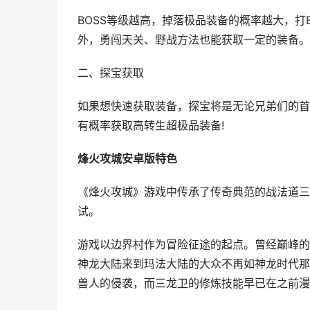
BOSS等级越高，掉落极品装备的概率越大，打B
外，勇闯天关、野战方法也能获取一定的装备。
二、探宝获取
如果想快速获取装备，探宝将是无论兄弟们的首
有概率获取高转生超极品装备!
烽火攻城安卓版特色
《烽火攻城》游戏中传承了传奇典范的战法道三
试。
游戏以边界村作为冒险征途的起点。曾经巅峰的
神龙大陆来到玛法大陆的大众不再如神龙时代那
兽人的侵袭，而三龙卫的修炼技能早已在之前漫