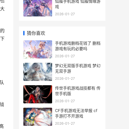
也
仙履手机游戏 仙履情缘游
戏
大
2026-01-27
的
猜你喜欢
下
手机游戏删档花钱了 删档
游戏有玩的必要吗
2026-01-27
。
梦幻无双版手机游戏 梦幻
无双手游
2026-01-27
队
传世手机游戏战技都有 传
世手机版
2026-01-27
战
CF手机游戏无法举报 cf
手游打不开游戏
2026-01-27
高