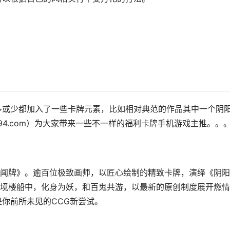
多或少都加入了一些卡牌元素，比如相对典范的作品其中一个阴
94.com）为大家带来一些不一样的福利卡牌手机游戏主推。。
闻牌》。逾百位极致画师，以匠心绘制的精致卡牌，演绎《阴阳
境楼船中，化身为妖，和百鬼共游，以最新的原创制度展开燃情
是你前所未见的CCG新尝试。