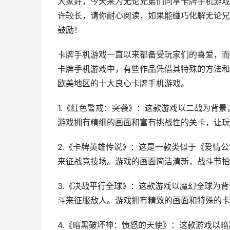
大家好，今天来为无论兄弟们同享卡牌手机游戏
许较长，请你耐心阅读，如果能碰巧化解无论兄
鼓励！
卡牌手机游戏一直以来都备受玩家们的喜爱，而
卡牌手机游戏中，有些作品凭借其特殊的方法和
欧美地区的十大良心卡牌手机游戏。
1.《红色警戒：突袭》：这款游戏以二战为背
游戏拥有精细的画面和富有挑战性的关卡，让玩
2.《卡牌英雄传说》：这是一款类似于《爱情
来征战竞技场。游戏的画面简洁清新，战斗节拍
3.《决战平行全球》：这款游戏以魔幻全球为
斗来征服敌人。游戏拥有精致的画面和特殊的卡
4.《暗黑破坏神：愤怒的天使》：这款游戏以