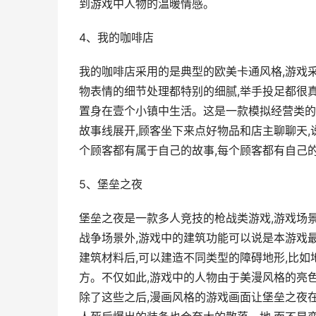
到游戏中人物的温暖情感。
4、我的咖啡店
我的咖啡店采用的是典型的欧美卡通风格,游戏采
物表情的细节处理都特别的细腻,举手投足都很
置身在壹个小镇中生活。这是一款模拟经营类的
故事线展开,顾客坐下来点好物品和店主聊聊天,
个顾客都有属于自己的故事,每个顾客都有自己
5、堡垒之夜
堡垒之夜是一款多人竞技的枪战类游戏,游戏场
战争场景外,游戏中的建筑功能可以说是本游戏
建筑材料后,可以建造不同类型的障碍地形,比
方。不仅如此,游戏中的人物由于美漫风格的亮
除了这些之后,漫画风格的游戏画面让堡垒之夜