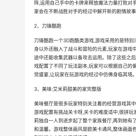
阵,运用自己手中的卡牌来释放魔法力量打败对
家会在不断战胜对手的经过中解开新的剧情故事
2、刀锋酷跑
刀锋酷跑一个3D跑酷类游戏,游戏采用的是特
身以外还融入了战斗和冒险的元素,玩家在游戏
途中还能收集武器以备攻击运用。除了这些之后
戏配置了不同了玩法副本,玩家可以根据自己的
觉盛宴,让玩家在玩游戏的经过中仿佛身临其境
3、美味:艾米莉甜美的家完整版
美味餐厅是很多玩家特别关注着的经营游戏其中
游戏配置有挑战关卡呀,关卡的难度适中,很拼玩
莉独自一人到进步起了整个家族餐厅,再到她有
和温馨。游戏整体画风是欧美卡通风,整体画面