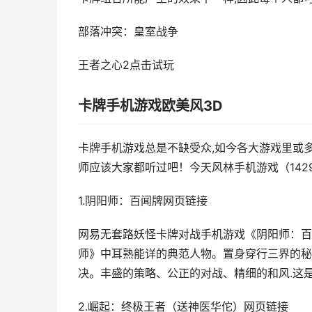
部落冲突：皇室战争
王者之心2点击试玩
卡牌手机游戏欧美风3D
卡牌手机游戏总是不缺受众,如今各大游戏里或
师应该大家都听过吧！今天风林手机游戏（142
1.阴阳师：百闻牌网页链接
网易无套路妖怪卡牌对战手机游戏《阴阳师：百
师》中耳熟能详的典范人物。置身穿行三界的秘
决。丰盛的策略、公正的对战、精细的和风.这
2.崛起：终极王者（送神医华佗）网页链接