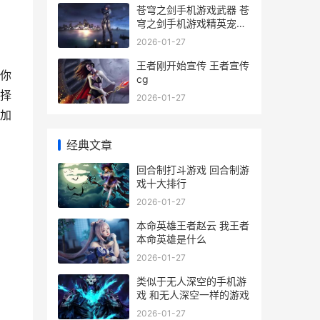
苍穹之剑手机游戏武器 苍
穹之剑手机游戏精英宠物
攻略
2026-01-27
王者刚开始宣传 王者宣传
你
cg
择
2026-01-27
加
经典文章
回合制打斗游戏 回合制游
戏十大排行
2026-01-27
本命英雄王者赵云 我王者
本命英雄是什么
2026-01-27
类似于无人深空的手机游
戏 和无人深空一样的游戏
2026-01-27