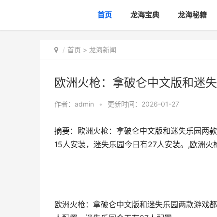
首页
龙海宝典
龙海秘籍
首页
>
龙海新闻
欧洲火枪：拿破仑中文版和迷失
作者：
admin
•
更新时间：2026-01-27
摘要：欧洲火枪：拿破仑中文版和迷失乐园两款
15人安装，迷失乐园今日有27人安装。,欧洲
欧洲火枪：拿破仑中文版和迷失乐园两款游戏都