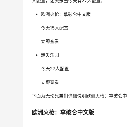
人配置，迷失乐园今天有27人配置。
欧洲火枪：拿破仑中文版
今天15人配置
立即查看
迷失乐园
今天27人配置
立即查看
下面为无论兄弟们详细说明欧洲火枪：拿破仑中
欧洲火枪：拿破仑中文版