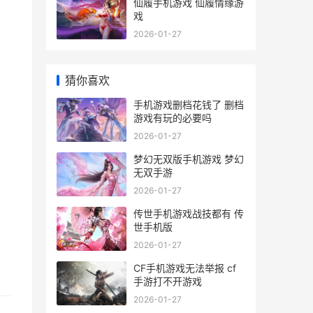
仙履手机游戏 仙履情缘游
戏
2026-01-27
猜你喜欢
手机游戏删档花钱了 删档
游戏有玩的必要吗
2026-01-27
梦幻无双版手机游戏 梦幻
无双手游
2026-01-27
传世手机游戏战技都有 传
世手机版
2026-01-27
CF手机游戏无法举报 cf
手游打不开游戏
2026-01-27