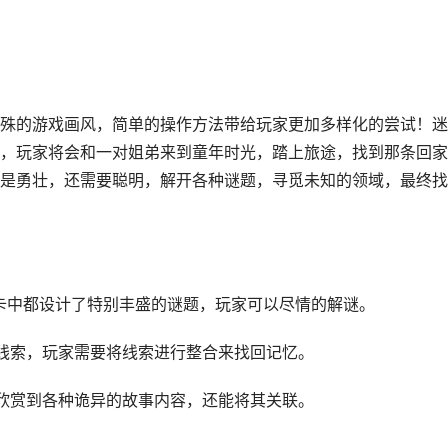
殊的游戏画风，简单的操作方法带给玩家更加多样化的尝试！迷
，玩家将会和一对姐弟来到童年时光，踏上旅途，找到那条回家
是勇壮，还需要聪明，解开各种谜题，寻觅未知的领域，最终找
卡中都设计了特别丰盛的谜题，玩家可以尽情的解谜。
线索，玩家需要将线索进行整合来找回记忆。
欣赏到各种诡异的故事内容，还能将其关联。