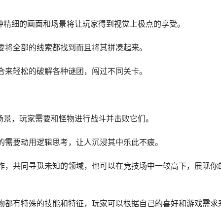
种精细的画面和场景将让玩家得到视觉上极点的享受。
要将全部的线索都找到而且将其拼凑起来。
合来轻松的破解各种谜团，闯过不同关卡。
场景，玩家需要和怪物进行战斗并击败它们。
的需要动用逻辑思考，让人沉浸其中乐此不疲。
作，共同寻觅未知的领域，也可以在竞技场中一较高下，展现你
物都有特殊的技能和特征，玩家可以根据自己的喜好和游戏需求