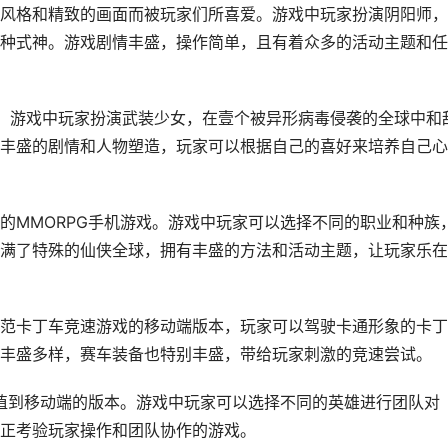
风格和精致的画面而被玩家们所喜爱。游戏中玩家扮演阴阳师，
种式神。游戏剧情丰盛，操作简单，且有着众多的活动主题和任
。游戏中玩家扮演武装少女，在壹个被异形病毒侵袭的全球中和
丰盛的剧情和人物塑造，玩家可以根据自己的喜好来培养自己心
的MMORPG手机游戏。游戏中玩家可以选择不同的职业和种族
满了特殊的仙侠全球，拥有丰盛的方法和活动主题，让玩家乐在
范卡丁车竞速游戏的移动端版本，玩家可以驾驶卡通形象的卡丁
丰盛多样，赛车装备也特别丰盛，带给玩家刺激的竞速尝试。
移植到移动端的版本。游戏中玩家可以选择不同的英雄进行团队对
正考验玩家操作和团队协作的游戏。