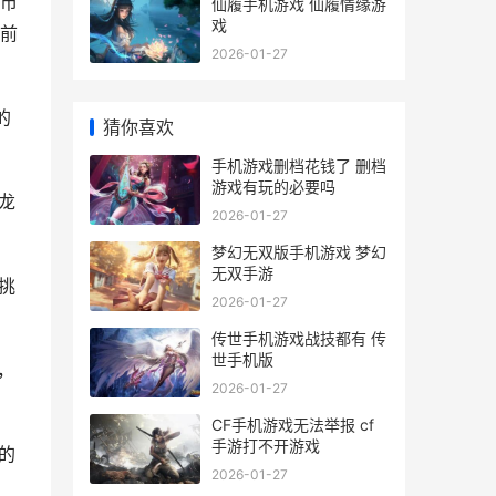
市
仙履手机游戏 仙履情缘游
戏
前
2026-01-27
的
猜你喜欢
手机游戏删档花钱了 删档
游戏有玩的必要吗
龙
2026-01-27
梦幻无双版手机游戏 梦幻
无双手游
挑
2026-01-27
传世手机游戏战技都有 传
世手机版
，
2026-01-27
CF手机游戏无法举报 cf
手游打不开游戏
的
2026-01-27