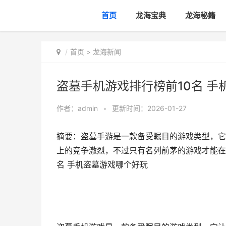
首页
龙海宝典
龙海秘籍
首页
>
龙海新闻
盗墓手机游戏排行榜前10名 手
作者：
admin
•
更新时间：2026-01-27
摘要：盗墓手游是一款备受瞩目的游戏类型，它
上的竞争激烈，不过只有名列前茅的游戏才能在
名 手机盗墓游戏哪个好玩