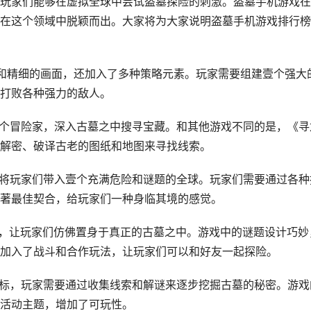
玩家们能够在虚拟全球中尝试盗墓探险的刺激。盗墓手机游戏在
在这个领域中脱颖而出。大家将为大家说明盗墓手机游戏排行榜
情和精细的画面，还加入了多种策略元素。玩家需要组建壹个强大
打败各种强力的敌人。
壹个冒险家，深入古墓之中搜寻宝藏。和其他游戏不同的是，《寻
解密、破译古老的图纸和地图来寻找线索。
，将玩家们带入壹个充满危险和谜题的全球。玩家们需要通过各种
著最佳契合，给玩家们一种身临其境的感觉。
示，让玩家们仿佛置身于真正的古墓之中。游戏中的谜题设计巧妙
加入了战斗和合作玩法，让玩家们可以和好友一起探险。
目标，玩家需要通过收集线索和解谜来逐步挖掘古墓的秘密。游戏
活动主题，增加了可玩性。