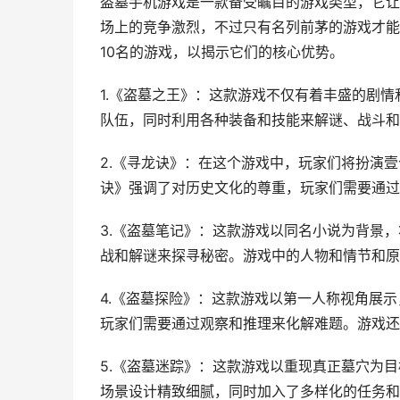
盗墓手机游戏是一款备受瞩目的游戏类型，它让
场上的竞争激烈，不过只有名列前茅的游戏才能
10名的游戏，以揭示它们的核心优势。
1.《盗墓之王》：这款游戏不仅有着丰盛的剧
队伍，同时利用各种装备和技能来解谜、战斗和
2.《寻龙诀》：在这个游戏中，玩家们将扮演
诀》强调了对历史文化的尊重，玩家们需要通过
3.《盗墓笔记》：这款游戏以同名小说为背景
战和解谜来探寻秘密。游戏中的人物和情节和原
4.《盗墓探险》：这款游戏以第一人称视角展
玩家们需要通过观察和推理来化解难题。游戏还
5.《盗墓迷踪》：这款游戏以重现真正墓穴为
场景设计精致细腻，同时加入了多样化的任务和