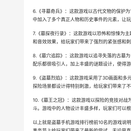
6.《寻墓奇兵》：这款游戏以古代文物的保护
中加入了多个真正人物和历史事件的元素，让玩
7.《墓探夜行录》：这款游戏以恐怖和惊悚为
和音效效果，给玩家们带来了强烈的紧张感和刺
8.《墓穴追踪》：这款游戏以追寻失落的古墓
配乐都很吸引人，加上丰盛的谜题设计，使得游
9.《盗墓烈焰》：这款游戏采用了3D画面和
探险场景都设计得特别刺激，给玩家们带来了不
10.《墓王之冠》：这款游戏以探险的竞技对
斗。游戏中的人物设计丰盛多样，玩家们可以根
以上就是盗墓手机游戏排行榜前10名的游戏说
事务节上给玩家们带来了最新的尝试。无论是喜