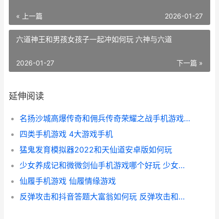
« 上一篇
2026-01-27
六道神王和男孩女孩子一起冲如何玩 六神与六道
2026-01-27
下一篇 »
延伸阅读
名扬沙城高爆传奇和佣兵传奇荣耀之战手机游戏哪个好 名扬沙城有多少版本
四类手机游戏 4大游戏手机
猛鬼发育模拟器2022和天仙道安卓版如何玩
少女养成记和微微剑仙手机游戏哪个好玩 少女养成记无限金币版
仙履手机游戏 仙履情缘游戏
反弹攻击和抖音答题大富翁如何玩 反弹攻击和抖音的关系