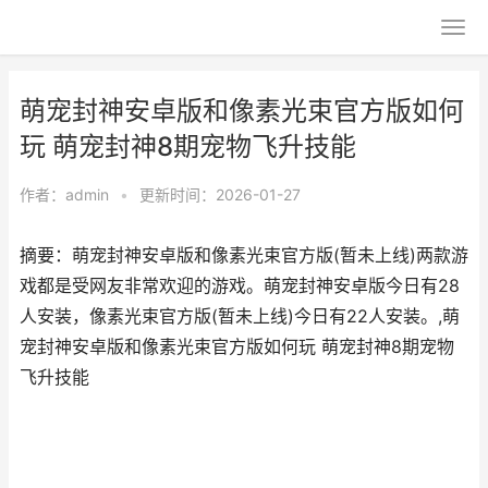
萌宠封神安卓版和像素光束官方版如何
玩 萌宠封神8期宠物飞升技能
作者：
admin
•
更新时间：2026-01-27
摘要：萌宠封神安卓版和像素光束官方版(暂未上线)两款游
戏都是受网友非常欢迎的游戏。萌宠封神安卓版今日有28
人安装，像素光束官方版(暂未上线)今日有22人安装。,萌
宠封神安卓版和像素光束官方版如何玩 萌宠封神8期宠物
飞升技能