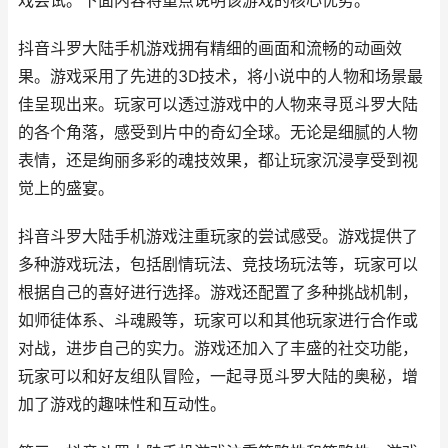
戏尝试。下面内容将重点说明该游戏的核心优势。
抖音斗罗大陆手机游戏拥有精细的画面和流畅的动画效
果。游戏采用了先进的3D技术，将小说中的人物和场景最
佳呈现出来。玩家可以透过游戏中的人物来寻觅斗罗大陆
的各个角落，感受到片中的奇幻全球。无论是细腻的人物
表情，还是绚丽多彩的魂技效果，都让玩家沉浸享受到视
觉上的盛宴。
抖音斗罗大陆手机游戏注重玩家的尝试感受。游戏提供了
多种游戏玩法，包括剧情玩法、竞技场玩法等，玩家可以
根据自己的喜好进行选择。游戏还配置了多种挑战机制，
如师徒体系、斗魂殿等，玩家可以和其他玩家进行合作或
对战，进步自己的实力。游戏还加入了丰盛的社交功能，
玩家可以和好友组队冒险，一起寻觅斗罗大陆的奥秘，增
加了游戏的趣味性和互动性。