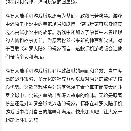
的探讨和合作，增强玩家的归属感。
斗罗大陆手机游戏版以原著为基础，致敬原著粉丝。游戏
中还原了小说中的典范场景和剧情，使得玩家可以身临其
境地尝试小说中的故事。游戏中还加入了原著中未曾出现
的人物和故事务节，为原著粉丝带来新的惊喜和尝试。对
于喜爱《斗罗大陆》的玩家而言，这款手机游戏版会让他
们倍感亲切和满足。
斗罗大陆手机游戏版具有精致细腻的画面和音效、自在度
高的战斗策略、多元化的社交互动以及对原著的致敬等核
心优势。这款游戏将会让玩家沉浸于壹个真正而庞大的斗
罗全球中，尝试热血战斗和深入故事的趣味。无论是原著
粉丝还是对斗罗全球感兴趣的玩家，都能在斗罗大陆手机
游戏版中找到自己的趣味和满足。快来加入吧，让大家一
起踏上斗罗之旅！