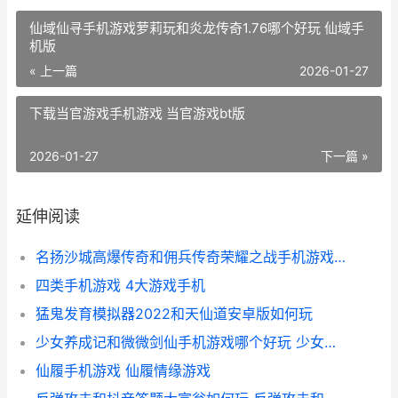
仙域仙寻手机游戏萝莉玩和炎龙传奇1.76哪个好玩 仙域手
机版
« 上一篇
2026-01-27
下载当官游戏手机游戏 当官游戏bt版
2026-01-27
下一篇 »
延伸阅读
名扬沙城高爆传奇和佣兵传奇荣耀之战手机游戏哪个好 名扬沙城有多少版本
四类手机游戏 4大游戏手机
猛鬼发育模拟器2022和天仙道安卓版如何玩
少女养成记和微微剑仙手机游戏哪个好玩 少女养成记无限金币版
仙履手机游戏 仙履情缘游戏