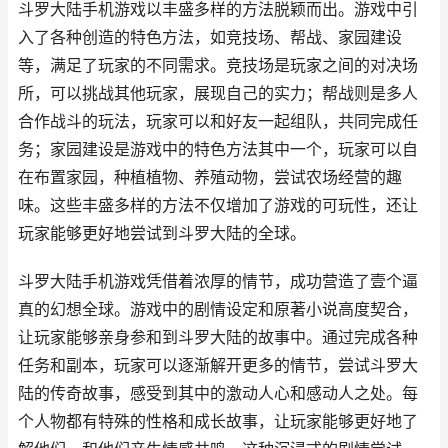
斗罗大陆手机游戏以丰盛多样的方法脱颖而出。游戏中引
入了各种创造的特色方法，如竞技场、帮战、家园建设
等，满足了玩家的不同需求。竞技场是玩家之间的对决场
所，可以挑战其他玩家，展现自己的实力；帮战则是多人
合作战斗的玩法，玩家可以和好友一起组队，共同完成任
务；家园建设是游戏中的特色方法其中一个，玩家可以自
在布置家园，种植植物、养殖动物，尝试农场经营的趣
味。这些丰盛多样的方法不仅增加了游戏的可玩性，还让
玩家能够更好地尝试到斗罗大陆的全球。
斗罗大陆手机游戏凭借着浓厚的情节，成功营造了壹个逼
真的幻想全球。游戏中的剧情设定和原著小说高度契合，
让玩家能够亲身参和到斗罗大陆的故事中。通过完成各种
任务和副本，玩家可以逐渐解开更多的情节，尝试斗罗大
陆的传奇故事，感受到其中的激动人心和感动人之处。每
个人物都有特殊的性格和成长故事，让玩家能够更好地了