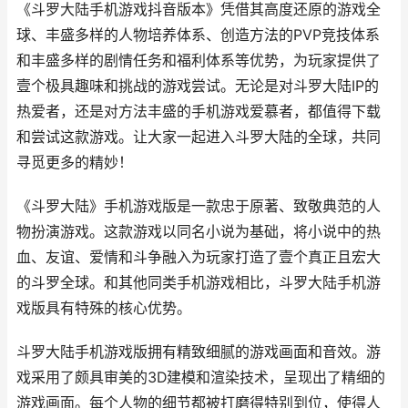
《斗罗大陆手机游戏抖音版本》凭借其高度还原的游戏全
球、丰盛多样的人物培养体系、创造方法的PVP竞技体系
和丰盛多样的剧情任务和福利体系等优势，为玩家提供了
壹个极具趣味和挑战的游戏尝试。无论是对斗罗大陆IP的
热爱者，还是对方法丰盛的手机游戏爱慕者，都值得下载
和尝试这款游戏。让大家一起进入斗罗大陆的全球，共同
寻觅更多的精妙！
《斗罗大陆》手机游戏版是一款忠于原著、致敬典范的人
物扮演游戏。这款游戏以同名小说为基础，将小说中的热
血、友谊、爱情和斗争融入为玩家打造了壹个真正且宏大
的斗罗全球。和其他同类手机游戏相比，斗罗大陆手机游
戏版具有特殊的核心优势。
斗罗大陆手机游戏版拥有精致细腻的游戏画面和音效。游
戏采用了颇具审美的3D建模和渲染技术，呈现出了精细的
游戏画面。每个人物的细节都被打磨得特别到位，使得人