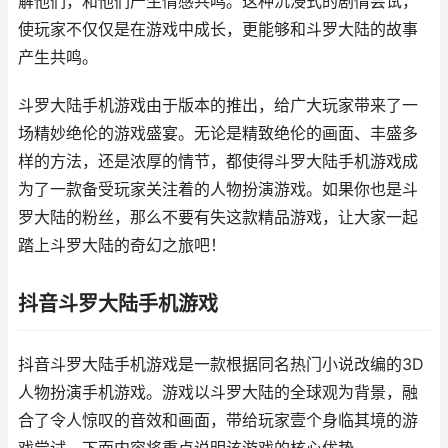
解他们，和他们产生情感共鸣。这种沉浸式的剧情尝试，
使玩家不仅仅是在游戏中成长，更能够和斗罗大陆的故事
产生共鸣。
斗罗大陆手机游戏由于版本的推出，给广大玩家带来了一
场精妙绝伦的游戏盛宴。无论是精致绝伦的画面、丰盛多
样的方法，还是浓厚的情节，都使得斗罗大陆手机游戏成
为了一款备受玩家关注着的人物扮演游戏。如果你也是斗
罗大陆的粉丝，那么不要有失这款精品游戏，让大家一起
踏上斗罗大陆的奇幻之旅吧！
抖音斗罗大陆手机游戏
抖音斗罗大陆手机游戏是一款根据同名热门小说改编的3D
人物扮演手机游戏。游戏以斗罗大陆的全球观为背景，融
合了令人惊叹的音效和画面，带给玩家壹个身临其境的游