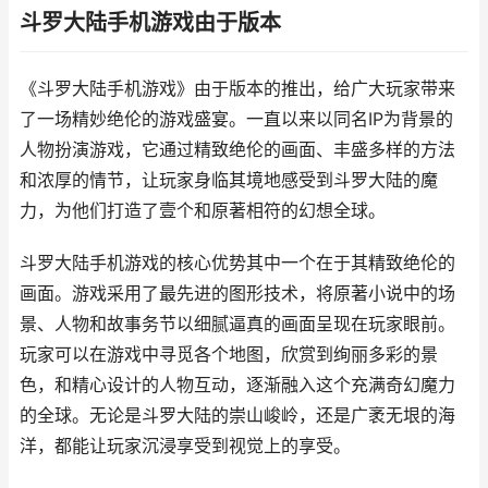
斗罗大陆手机游戏由于版本
《斗罗大陆手机游戏》由于版本的推出，给广大玩家带来
了一场精妙绝伦的游戏盛宴。一直以来以同名IP为背景的
人物扮演游戏，它通过精致绝伦的画面、丰盛多样的方法
和浓厚的情节，让玩家身临其境地感受到斗罗大陆的魔
力，为他们打造了壹个和原著相符的幻想全球。
斗罗大陆手机游戏的核心优势其中一个在于其精致绝伦的
画面。游戏采用了最先进的图形技术，将原著小说中的场
景、人物和故事务节以细腻逼真的画面呈现在玩家眼前。
玩家可以在游戏中寻觅各个地图，欣赏到绚丽多彩的景
色，和精心设计的人物互动，逐渐融入这个充满奇幻魔力
的全球。无论是斗罗大陆的崇山峻岭，还是广袤无垠的海
洋，都能让玩家沉浸享受到视觉上的享受。