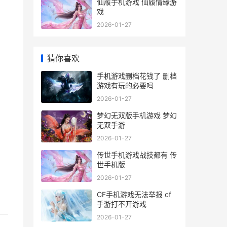
仙履手机游戏 仙履情缘游
戏
2026-01-27
猜你喜欢
手机游戏删档花钱了 删档
游戏有玩的必要吗
2026-01-27
梦幻无双版手机游戏 梦幻
无双手游
2026-01-27
传世手机游戏战技都有 传
世手机版
2026-01-27
CF手机游戏无法举报 cf
手游打不开游戏
2026-01-27