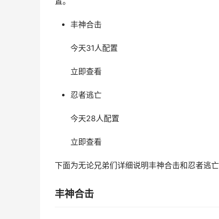
置。
丰神合击
今天31人配置
立即查看
忍者逃亡
今天28人配置
立即查看
下面为无论兄弟们详细说明丰神合击和忍者逃亡
丰神合击