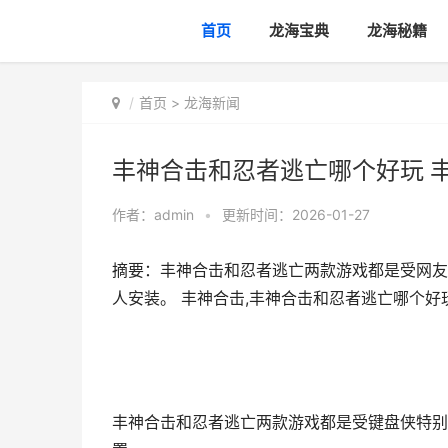
首页
龙海宝典
龙海秘籍
首页
>
龙海新闻
丰神合击和忍者逃亡哪个好玩 
作者：
admin
•
更新时间：2026-01-27
摘要：丰神合击和忍者逃亡两款游戏都是受网友
人安装。 丰神合击,丰神合击和忍者逃亡哪个好
丰神合击和忍者逃亡两款游戏都是受键盘侠特别