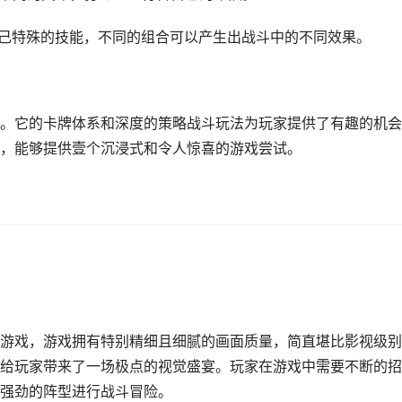
自己特殊的技能，不同的组合可以产生出战斗中的不同效果。
。它的卡牌体系和深度的策略战斗玩法为玩家提供了有趣的机会
，能够提供壹个沉浸式和令人惊喜的游戏尝试。
游戏，游戏拥有特别精细且细腻的画面质量，简直堪比影视级别
给玩家带来了一场极点的视觉盛宴。玩家在游戏中需要不断的招
强劲的阵型进行战斗冒险。