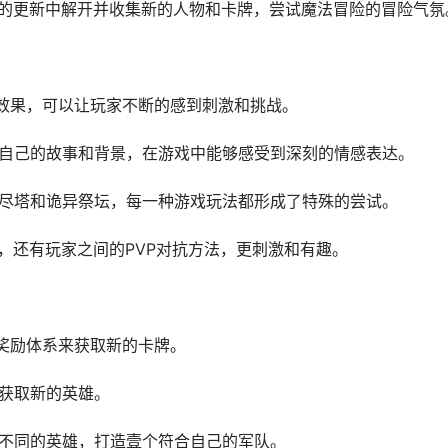
断的更新中解开并收集新的人物和卡牌，尝试魔法冒险的冒险气氛
斗效果，可以让玩家不断的感到刺激和挑战。
有自己的故事和背景，在游戏中能够感受到深刻的情感表达。
无尽塔和诡异祭坛，每一种游戏玩法都形成了特殊的尝试。
，还有玩家之间的PVP对抗方法，更刺激和有趣。
，奖励体系来获取新的卡牌。
法获取新的英雄。
择不同的英雄，打造壹个符合自己的军队。