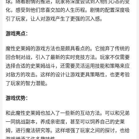
球。随着剧情的推进，玩家将深度尝试到人物们心态的变
化，感受到他们悲喜交加的人生历程。剧情的配置深度吸
引了玩家，让人对游戏产生了更强的沉入感。
游戏亮点：
魔性史莱姆的游戏方法也是颇具看点的。它抛弃了传统的
回合制对战，引入了最新的实时竞技方法。玩家不仅需要
选择合适的史莱姆战斗，还需要灵活运用技能和策略来应
对敌方的攻击。这样的设计让游戏更具策略性，也更考验
了玩家的智力潜能。
游戏优势：
和此魔性史莱姆也加入了一些新的互动方法。可以和兄弟
一同挑战副本，养成亲密度，甚至可以饲养自己的史莱
姆，进行魔法研究等。这样增强了玩家之间的探讨，也给