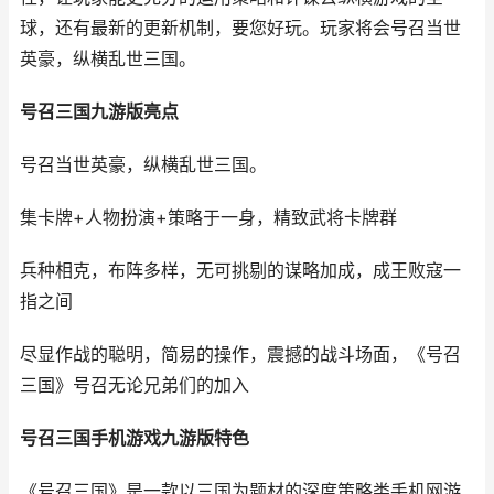
球，还有最新的更新机制，要您好玩。玩家将会号召当世
英豪，纵横乱世三国。
号召三国九游版亮点
号召当世英豪，纵横乱世三国。
集卡牌+人物扮演+策略于一身，精致武将卡牌群
兵种相克，布阵多样，无可挑剔的谋略加成，成王败寇一
指之间
尽显作战的聪明，简易的操作，震撼的战斗场面，《号召
三国》号召无论兄弟们的加入
号召三国手机游戏九游版特色
《号召三国》是一款以三国为题材的深度策略类手机网游