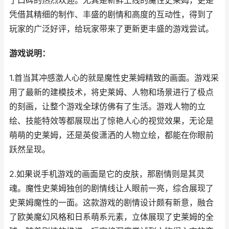
了口碑的热烈欢迎。尤其是新鲜上线的魔性史莱姆，更是
凭借其精细的制作、丰盛的剧情和高度的互动性，得到了
玩家的广泛好评，给玩家带来了更新更丰盛的游戏尝试。
游戏说明：
1.首当其冲感激人心的就是魔性史莱姆精致的画面。游戏采
用了最新的建模技术，将史莱姆、人物和场景进行了极点
的刻画，让整个游戏全球仿佛有了生活。游戏人物的立
绘、技能特效等都展现出了惊艳人心的视觉效果，无论是
萌萌的史莱姆，还是英俊潇洒的人物立绘，都能在你眼前
跃然呈现。
2.如果说手机游戏的画面是它的皮肤，那剧情则是其灵
魂。魔性史莱姆独创的剧情线让人眼前一亮，综合展现了
史莱姆魔性的一面。这款游戏的剧情设计颇有新意，融合
了欧美魔幻风格和日系萌系元素，立体展现了史莱姆的全