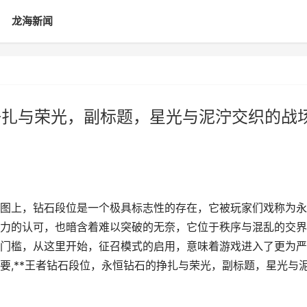
龙海新闻
挣扎与荣光，副标题，星光与泥泞交织的战
图上，钻石段位是一个极具标志性的存在，它被玩家们戏称为永
力的认可，也暗含着难以突破的无奈，它位于秩序与混乱的交界
门槛，从这里开始，征召模式的启用，意味着游戏进入了更为严
要,**王者钻石段位，永恒钻石的挣扎与荣光，副标题，星光与