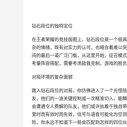
钻石段位的独特定位
在王者荣耀的竞技版图上，钻石段位是一个极具
杂的情绪，既有对实力的认可，也暗含着难以突
间的最后一道广泛门槛，从这里开始，征召模式
考量阵容搭配，需要考虑敌我克制，游戏的胜负
对局环境的复杂面貌
踏入钻石段位的对局，你仿佛进入了一个光怪陆
友，他们的一波关键控制或一次精准切入，能瞬
会遭遇令人费解的队友，他们或许执着于独自带
里时而有效时而失效，信号与语音可能化为空洞
险，你永远不知道下一局会匹配到怎样的四位伙