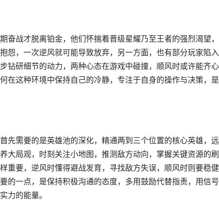
期奋战才脱离铂金，他们怀揣着晋级星耀乃至王者的强烈渴望，
抱怨，一次逆风就可能导致放弃，另一方面，也有部分玩家陷入
步钻研细节的动力，两种心态在游戏中碰撞，顺风时或许能齐心
何在这种环境中保持自己的冷静，专注于自身的操作与决策，是
首先需要的是英雄池的深化，精通两到三个位置的核心英雄，远
养大局观，时刻关注小地图，推测敌方动向，掌握关键资源的刷
样重要，逆风时懂得避战发育，寻找敌方失误，顺风时则要稳健
要的一点，是保持积极沟通的态度，多用鼓励代替指责，用信号
实力的能量。