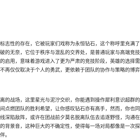
标志性的存在，它被玩家们戏称为永恒钻石，这个称呼里充满了
破的无奈，它位于秩序与混乱的交界处，是普通玩家与高端竞技
的启用，意味着游戏进入了更为严肃的竞技阶段，英雄的选择需
不再仅仅取决于个人的勇武，更依赖于团队的协作与策略的博弈
离的战场，这里星光与泥泞交织，你能遇到操作犀利意识超群的
间点燃团队的胜利希望，让你感叹钻石亦有高手，然而，你也同
线深陷敌阵，或许在团战前夕莫名脱离队伍去追逐野怪，沟通在
的背景音，这种巨大的不确定性，使得每一场对局都像是一次探
伴。