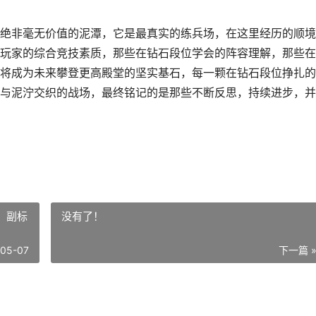
绝非毫无价值的泥潭，它是最真实的练兵场，在这里经历的顺境
玩家的综合竞技素质，那些在钻石段位学会的阵容理解，那些在
将成为未来攀登更高殿堂的坚实基石，每一颗在钻石段位挣扎的
与泥泞交织的战场，最终铭记的是那些不断反思，持续进步，并
，副标
没有了！
-05-07
下一篇 