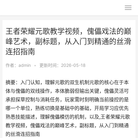
王者荣耀元歌教学视频，傀儡戏法的巅
峰艺术，副标题，从入门到精通的丝滑
连招指南
作者：
admin
•
更新时间：2026-05-18
摘要：入门认知，理解元歌的双生机制元歌的核心在于本
体与傀儡的双线操作，本体脆弱但输出关键，傀儡灵活可
承担探草控制与消耗任务，玩家需时刻明确当前操控的是
哪一个单位，熟练切换是基础中的基础，开局学习应优先
熟悉技能描述，理解傀儡模仿的机制，以及,王者荣耀元歌
教学视频，傀儡戏法的巅峰艺术，副标题，从入门到精通
的丝滑连招指南