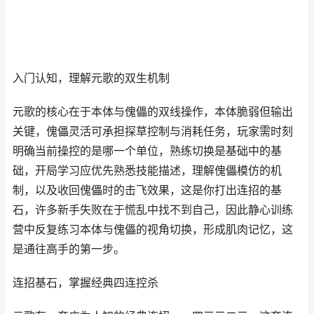
入门认知，理解元歌的双生机制
元歌的核心在于本体与傀儡的双线操作，本体脆弱但输出
关键，傀儡灵活可承担探草控制与消耗任务，玩家需时刻
明确当前操控的是哪一个单位，熟练切换是基础中的基
础，开局学习应优先熟悉技能描述，理解傀儡模仿的机
制，以及收回傀儡时的击飞效果，这是你打出连招的基
石，许多新手失败在于慌乱中找不到自己，因此静心训练
营中反复练习本体与傀儡的视角切换，形成肌肉记忆，这
是通往高手的第一步。
连招基石，掌握经典四连控杀