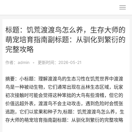
标题：饥荒渡渡鸟怎么养，生存大师的
萌宠培育指南副标题：从驯化到繁衍的
完整攻略
作者：
admin
•
更新时间：2026-05-21
摘要：小标题：理解渡渡鸟的生态习性在饥荒世界中渡渡
鸟是一种被动生物，它们通常出现在丛林生态区域，玩家
初次接触时可能会觉得这种笨拙的大鸟有些滑稽，但它的
价值远超外表，渡渡鸟不会主动攻击，遇到危险时会慌张
逃跑，它们以浆果和种子为,标题：饥荒渡渡鸟怎么养，生
存大师的萌宠培育指南副标题：从驯化到繁衍的完整攻略