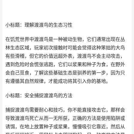
小标题：理解渡渡鸟的生态习性
在饥荒世界中渡渡鸟是一种被动生物，它们通常出现在丛
林生态区域，玩家初次接触时可能会觉得这种笨拙的大鸟
有些滑稽，但它的价值远超外表，渡渡鸟不会主动攻击，
遇到危险时会慌张逃跑，它们以浆果和种子为食，在野外
会自己觅食，了解这些基础生态是驯养的第一步，因为只
有遵循其自然规律，才能成功将其引入你的基地。
小标题：安全捕捉渡渡鸟的方法
捕捉渡渡鸟需要耐心和技巧，你不能直接攻击它，那样会
导致渡渡鸟死亡从而一无所获，正确的方法是使用陷阱或
诱饵，在地上放置种子或浆果，慢慢吸引它靠近，然后从