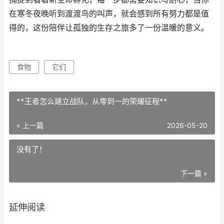
在寒冬夜晚听到渡渡鸟的叫声，就会感到所有努力都是值
得的，这份陪伴让孤独的生存之旅多了一份温暖的意义。
食物
它们
**王者怎么建立战队，从零到一的荣耀征程**
« 上一篇
2026-05-20
没有了！
下一篇 »
延伸阅读