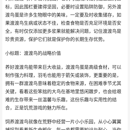
标，因此围栏要建得坚固，必要时设置陷阱防御，另外渡
渡鸟蛋是许多生物眼中的美味，一定要及时收集储存，如
果渡渡鸟生病或状态不佳，检查食物是否充足环境是否安
全，有时仅仅添加更多浆果就能解决问题，记住渡渡鸟是
珍贵资源，保护它们就是保护你的长期生存优势。
小标题：渡渡鸟的战略价值
养好渡渡鸟能带来巨大收益，渡渡鸟蛋是高级食材，可以
制作强力料理，羽毛也能用于箭矢或装饰，更重要的是，
拥有一群渡渡鸟意味着稳定的食物来源，在困难季节尤其
关键，看着这些笨拙的大鸟在基地里悠闲踱步，也会给艰
难的生存带来一丝温馨与乐趣，这份乐趣与实用性的结
合，正是饥荒游戏的魅力所在。
饲养渡渡鸟就像在荒野中经营一片小小乐园，从小心翼翼
捕捉到看着新生命孵化，每一步都需要知识与耐心，当你