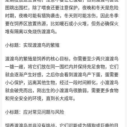
图跳出围栏，除了喂食还要注意保护，夜晚和冬天是危险
时期，夜晚可能有猎狗袭击，冬天则可能冻伤，因此冬季
要在饲养区放置热源，比如暖石或小火堆，但务必确保火
堆有隔离以免烧伤渡渡鸟。
小标题：实现渡渡鸟的繁殖
渡渡鸟的繁殖是饲养的核心目标，你需要至少两只渡渡鸟
一雄一雌，将它们放在同一围栏内并保持充足食物，它们
就会逐渐产生好感，之后你会看到渡渡鸟产下蛋，蛋需要
小心保护，远离其他生物，经过一段时间孵化，小渡渡鸟
就会破壳而出，刚出生的小渡渡鸟很脆弱，需要更多食物
和完全安全的环境，直到长大成年。
小标题：应对常见问题与风险
饲养渡渡鸟并非没有挑战，它们可能成为猎狗或巨鹿的目