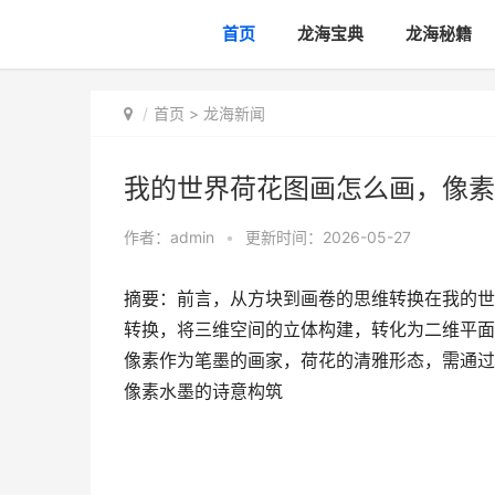
首页
龙海宝典
龙海秘籍
首页
>
龙海新闻
我的世界荷花图画怎么画，像素
作者：
admin
•
更新时间：2026-05-27
摘要：前言，从方块到画卷的思维转换在我的世
转换，将三维空间的立体构建，转化为二维平面
像素作为笔墨的画家，荷花的清雅形态，需通过
像素水墨的诗意构筑