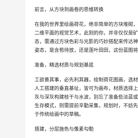
前言，从方块到画卷的思维转换
在我的世界里绘画荷花，绝非简单的方块堆砌，
二维平面的视觉艺术，此刻的你，并非仅仅是矿
态，需通过方块色彩与光影的巧妙搭配来传达神
姿态，是含苞待放，还是莲叶田田，这份蓝图将
准备，精选材质与规划基底
工欲善其事，必先利其器，绘制荷花图画，选材
人工搭建的垂直基址，皆可为画布，材质选择上
灰与深灰构建枝干与水波，别忘了准备些淡蓝或
生存模式，则需提前辛勤采集，规划时，不妨先
于传统绘画中的草稿。
搭建，分层施色与像素勾勒