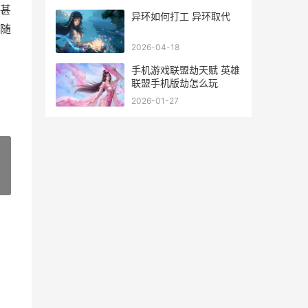
甚
异环如何打工 异环取代
随
2026-04-18
手机游戏联盟劫天赋 英雄
联盟手机版劫怎么玩
2026-01-27
»